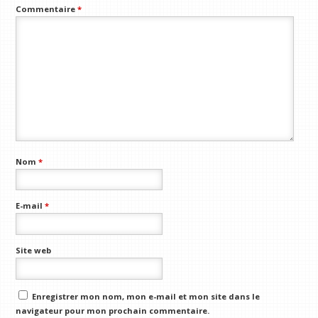
Commentaire
*
Nom
*
E-mail
*
Site web
Enregistrer mon nom, mon e-mail et mon site dans le
navigateur pour mon prochain commentaire.