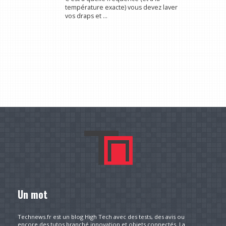
température exacte) vous devez laver
vos draps et ...
Un mot
Technews.fr est un blog High Tech avec des tests, des avis ou
encore des tutos branché innovation et objets connectés. La