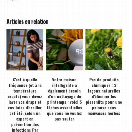
Articles en relation
C'est à quelle
Votre maison
Pas de produits
fréquence (et à la
intelligente a
chimiques : 3
température
également besoin
façons naturelles
exacte) vous devez
d'un nettoyage de
d'éliminer les
laver vos draps et
printemps : voici 5
pissenlits pour une
vos taies d'oreiller
tâches essentielles
pelouse sans
cet été, selon un
que vous ne voulez
mauvaises herbes
expert en
pas sauter
prévention des
infections Par