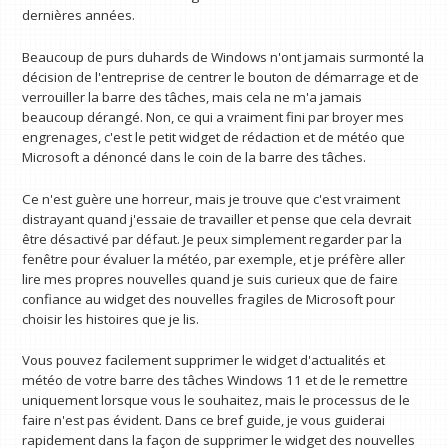
dernières années.
Beaucoup de purs duhards de Windows n'ont jamais surmonté la
décision de l'entreprise de centrer le bouton de démarrage et de
verrouiller la barre des tâches, mais cela ne m'a jamais
beaucoup dérangé. Non, ce qui a vraiment fini par broyer mes
engrenages, c'est le petit widget de rédaction et de météo que
Microsoft a dénoncé dans le coin de la barre des tâches.
Ce n'est guère une horreur, mais je trouve que c'est vraiment
distrayant quand j'essaie de travailler et pense que cela devrait
être désactivé par défaut. Je peux simplement regarder par la
fenêtre pour évaluer la météo, par exemple, et je préfère aller
lire mes propres nouvelles quand je suis curieux que de faire
confiance au widget des nouvelles fragiles de Microsoft pour
choisir les histoires que je lis.
Vous pouvez facilement supprimer le widget d'actualités et
météo de votre barre des tâches Windows 11 et de le remettre
uniquement lorsque vous le souhaitez, mais le processus de le
faire n'est pas évident. Dans ce bref guide, je vous guiderai
rapidement dans la façon de supprimer le widget des nouvelles