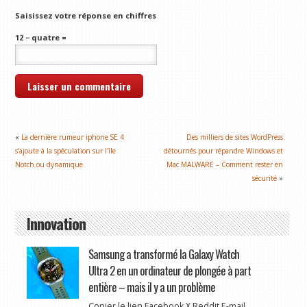
Saisissez votre réponse en chiffres
12 − quatre =
«
La dernière rumeur iphone SE 4
Des milliers de sites WordPress
s'ajoute à la spéculation sur l'île
détournés pour répandre Windows et
Notch ou dynamique
Mac MALWARE – Comment rester en
sécurité
»
Innovation
Samsung a transformé la Galaxy Watch
Ultra 2 en un ordinateur de plongée à part
entière – mais il y a un problème
Copier le lien Facebook X Reddit E-mail