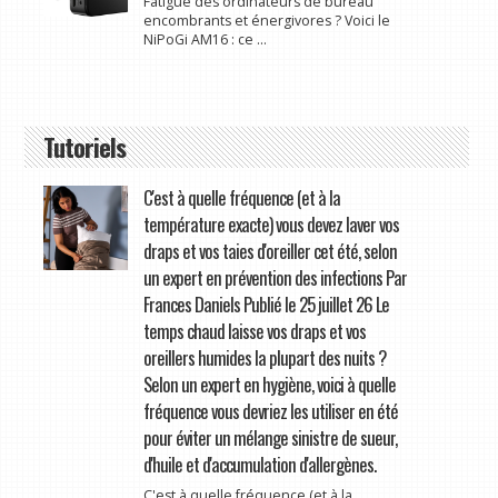
Fatigué des ordinateurs de bureau
encombrants et énergivores ? Voici le
NiPoGi AM16 : ce ...
Tutoriels
C'est à quelle fréquence (et à la
température exacte) vous devez laver vos
draps et vos taies d'oreiller cet été, selon
un expert en prévention des infections Par
Frances Daniels Publié le 25 juillet 26 Le
temps chaud laisse vos draps et vos
oreillers humides la plupart des nuits ?
Selon un expert en hygiène, voici à quelle
fréquence vous devriez les utiliser en été
pour éviter un mélange sinistre de sueur,
d'huile et d'accumulation d'allergènes.
C'est à quelle fréquence (et à la