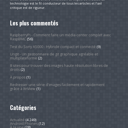
technologie est le fil conducteur de tous les articles et l’œil
critique est de rigueur.
Les plus commentés
RaspberryPi - Comment faire un média-center complet avec
RaspBMC
(56)
Test du Sony A5000 - Hybride compact et connecté
(9)
Ungit - Un gestionnaire de git graphique agréable et
multiplateforme
(2)
8 sites pour trouver des images haute résolution libres de
droits
(2)
À propos
(1)
Redresser une série d'images facilement et rapidement
grâce à XnView
(1)
Catégories
Actualité
(4 249)
Android Phones
(12)
À la une
(28)