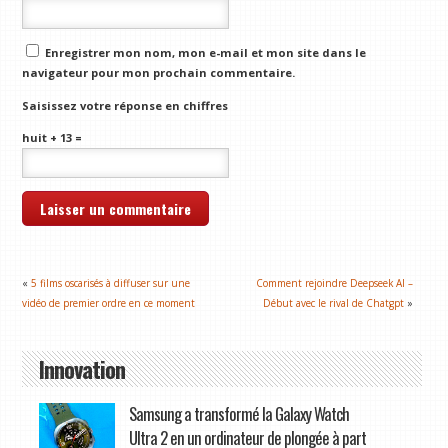
Enregistrer mon nom, mon e-mail et mon site dans le
navigateur pour mon prochain commentaire.
Saisissez votre réponse en chiffres
huit + 13 =
«
5 films oscarisés à diffuser sur une
Comment rejoindre Deepseek AI –
vidéo de premier ordre en ce moment
Début avec le rival de Chatgpt
»
Innovation
Samsung a transformé la Galaxy Watch
Ultra 2 en un ordinateur de plongée à part