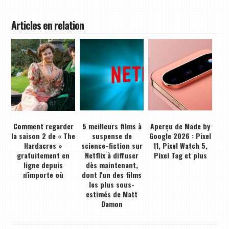
Articles en relation
Comment regarder
5 meilleurs films à
Aperçu de Made by
la saison 2 de « The
suspense de
Google 2026 : Pixel
Hardacres »
science-fiction sur
11, Pixel Watch 5,
gratuitement en
Netflix à diffuser
Pixel Tag et plus
ligne depuis
dès maintenant,
n'importe où
dont l'un des films
les plus sous-
estimés de Matt
Damon