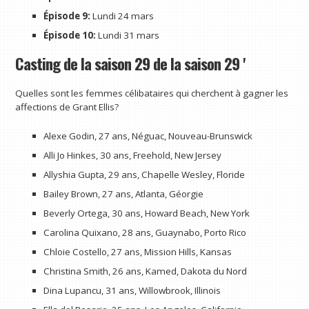
Épisode 9:
Lundi 24 mars
Épisode 10:
Lundi 31 mars
Casting de la saison 29 de la saison 29 '
Quelles sont les femmes célibataires qui cherchent à gagner les
affections de Grant Ellis?
Alexe Godin, 27 ans, Néguac, Nouveau-Brunswick
Alli Jo Hinkes, 30 ans, Freehold, New Jersey
Allyshia Gupta, 29 ans, Chapelle Wesley, Floride
Bailey Brown, 27 ans, Atlanta, Géorgie
Beverly Ortega, 30 ans, Howard Beach, New York
Carolina Quixano, 28 ans, Guaynabo, Porto Rico
Chloie Costello, 27 ans, Mission Hills, Kansas
Christina Smith, 26 ans, Kamed, Dakota du Nord
Dina Lupancu, 31 ans, Willowbrook, Illinois