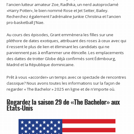
l'ancien lutteur amateur Zoe, Radhika, un nerd autoproclamé
«Harry Potter», le bien nommé Rose et Jet Setter, Bailey.
Recherchez également l'adrénaline Junkie Christina et l'ancien
pro-basketball J'Nae.
Au cours des épisodes, Grant emmènera les filles sur une
pléthore de dates exotiques, attribuant des roses à ceux avec qui
il ressent le plus de lien et éliminant les candidats qui ne
parviennent pas à enflammer une étincelle. Les emplacements
des dattes de trotter Globe déjà confirmés sont Édimbourg,
Madrid et la République dominicaine.
Prêt à vous «accorder» un temps avec ce spectacle de rencontres
classique? Nous avons toutes les informations sur la façon de
regarder « The Bachelor » 2025 en ligne et de n'importe où.
Regardez la saison 29 de «The Bachelor» aux
États-Unis