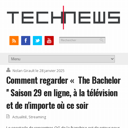
Nolan Girault
le 28 janvier 2025
Comment regarder « The Bachelor
'' Saison 29 en ligne, à la télévision
et de n'importe où ce soir
Actualité
,
Streaming
Le spectacle de rencontres OG de la franchise est de retour pour