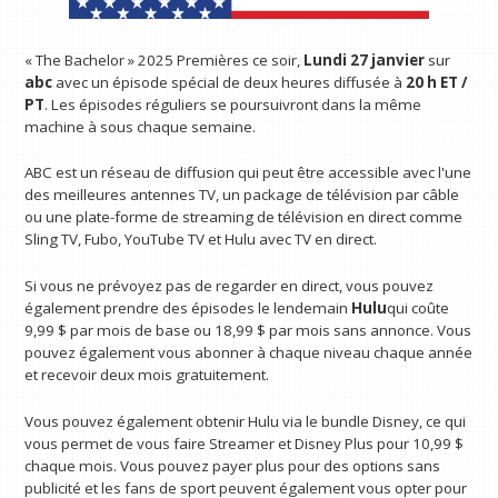
« The Bachelor » 2025 Premières ce soir,
Lundi 27 janvier
sur
abc
avec un épisode spécial de deux heures diffusée à
20 h ET /
PT
. Les épisodes réguliers se poursuivront dans la même
machine à sous chaque semaine.
ABC est un réseau de diffusion qui peut être accessible avec l'une
des meilleures antennes TV, un package de télévision par câble
ou une plate-forme de streaming de télévision en direct comme
Sling TV, Fubo, YouTube TV et Hulu avec TV en direct.
Si vous ne prévoyez pas de regarder en direct, vous pouvez
également prendre des épisodes le lendemain
Hulu
qui coûte
9,99 $ par mois de base ou 18,99 $ par mois sans annonce. Vous
pouvez également vous abonner à chaque niveau chaque année
et recevoir deux mois gratuitement.
Vous pouvez également obtenir Hulu via le bundle Disney, ce qui
vous permet de vous faire Streamer et Disney Plus pour 10,99 $
chaque mois. Vous pouvez payer plus pour des options sans
publicité et les fans de sport peuvent également vous opter pour