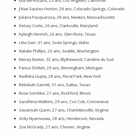
Ella del Rosario, 25 ans, Los Angeles, Californie
J'Nae Squires-Horton, 28 ans, Colorado Springs, Colorado
Juliana Pasquarosa, 28 ans, Newton, Massachusetts
Kelsey Curtis, 26 ans, Clarksville, Maryland
Kyleigh Henrich, 26 ans, Glen Rose, Texas
Litia Garr, 31 ans, Soda Springs, Idaho
Natalie Phillips, 25 ans, Seattle, Washington
Neicey Baxter, 32 ans, Blythewood, Caroline du Sud
Parisa Shifteh, 29 ans, Birmingham, Michigan
Radhika Gupta, 28 ans, Floral Park, New York
Rebekah Garrett, 31 ans, Dallas, Texas
Rose Sombke, 27 ans, Rockford, Illinois
Sarafiena Watkins, 29 ans, Cos Cob, Connecticut
Savannah Quinn, 27 ans, Charlottesville, Virginie
Vicky Nyamuswa, 28 ans, Henderson, Nevada
Zoe McGrady, 27 ans, Chester, Virginie