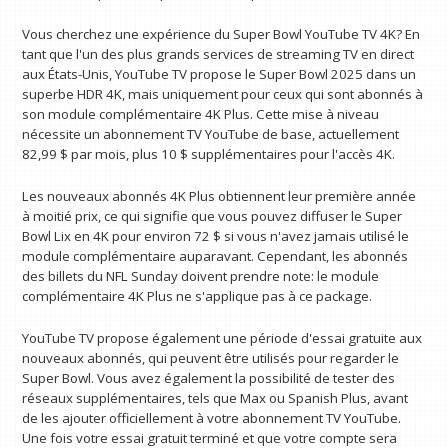
Vous cherchez une expérience du Super Bowl YouTube TV 4K? En
tant que l'un des plus grands services de streaming TV en direct
aux États-Unis, YouTube TV propose le Super Bowl 2025 dans un
superbe HDR 4K, mais uniquement pour ceux qui sont abonnés à
son module complémentaire 4K Plus. Cette mise à niveau
nécessite un abonnement TV YouTube de base, actuellement
82,99 $ par mois, plus 10 $ supplémentaires pour l'accès 4K.
Les nouveaux abonnés 4K Plus obtiennent leur première année
à moitié prix, ce qui signifie que vous pouvez diffuser le Super
Bowl Lix en 4K pour environ 72 $ si vous n'avez jamais utilisé le
module complémentaire auparavant. Cependant, les abonnés
des billets du NFL Sunday doivent prendre note: le module
complémentaire 4K Plus ne s'applique pas à ce package.
YouTube TV propose également une période d'essai gratuite aux
nouveaux abonnés, qui peuvent être utilisés pour regarder le
Super Bowl. Vous avez également la possibilité de tester des
réseaux supplémentaires, tels que Max ou Spanish Plus, avant
de les ajouter officiellement à votre abonnement TV YouTube.
Une fois votre essai gratuit terminé et que votre compte sera