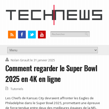
Nolan Girault
le 31 janvier 2025
Comment regarder le Super Bowl
2025 en 4K en ligne
Tutoriels
Les Chiefs de Kansas City devraient affronter les Eagles de
Philadelphie dans le Super Bowl 2025, promettant une épreuve
de force tendue entre deux des meilleures équipes de la NFL.