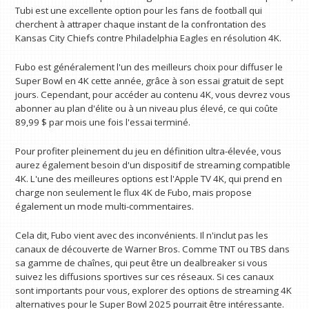
Tubi est une excellente option pour les fans de football qui
cherchent à attraper chaque instant de la confrontation des
Kansas City Chiefs contre Philadelphia Eagles en résolution 4K.
Fubo est généralement l'un des meilleurs choix pour diffuser le
Super Bowl en 4K cette année, grâce à son essai gratuit de sept
jours. Cependant, pour accéder au contenu 4K, vous devrez vous
abonner au plan d'élite ou à un niveau plus élevé, ce qui coûte
89,99 $ par mois une fois l'essai terminé.
Pour profiter pleinement du jeu en définition ultra-élevée, vous
aurez également besoin d'un dispositif de streaming compatible
4K. L'une des meilleures options est l'Apple TV 4K, qui prend en
charge non seulement le flux 4K de Fubo, mais propose
également un mode multi-commentaires.
Cela dit, Fubo vient avec des inconvénients. Il n'inclut pas les
canaux de découverte de Warner Bros. Comme TNT ou TBS dans
sa gamme de chaînes, qui peut être un dealbreaker si vous
suivez les diffusions sportives sur ces réseaux. Si ces canaux
sont importants pour vous, explorer des options de streaming 4K
alternatives pour le Super Bowl 2025 pourrait être intéressante.