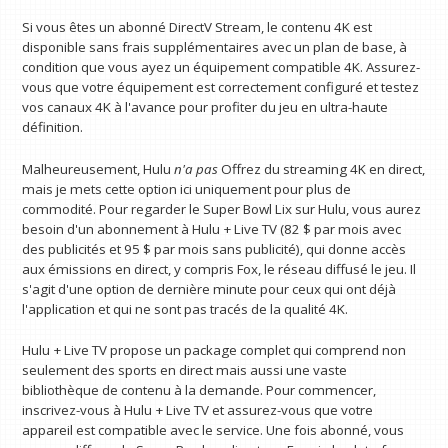
Si vous êtes un abonné DirectV Stream, le contenu 4K est
disponible sans frais supplémentaires avec un plan de base, à
condition que vous ayez un équipement compatible 4K. Assurez-
vous que votre équipement est correctement configuré et testez
vos canaux 4K à l'avance pour profiter du jeu en ultra-haute
définition.
Malheureusement, Hulu
n'a pas
Offrez du streaming 4K en direct,
mais je mets cette option ici uniquement pour plus de
commodité. Pour regarder le Super Bowl Lix sur Hulu, vous aurez
besoin d'un abonnement à Hulu + Live TV (82 $ par mois avec
des publicités et 95 $ par mois sans publicité), qui donne accès
aux émissions en direct, y compris Fox, le réseau diffusé le jeu. Il
s'agit d'une option de dernière minute pour ceux qui ont déjà
l'application et qui ne sont pas tracés de la qualité 4K.
Hulu + Live TV propose un package complet qui comprend non
seulement des sports en direct mais aussi une vaste
bibliothèque de contenu à la demande. Pour commencer,
inscrivez-vous à Hulu + Live TV et assurez-vous que votre
appareil est compatible avec le service. Une fois abonné, vous