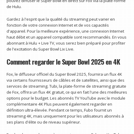
pouvez diffuser le Super Bowl en direct sur Fox via la plate-forme
de Hulu.
Gardez à l'esprit que la qualité du streaming peut varier en
fonction de votre connexion Internet et de vos capacités
d'appareil. Pour la meilleure expérience, une connexion Internet
haut débit et un appareil compatible sont recommandés. En vous
abonnant à Hulu + Live TV, vous serez bien préparé pour profiter
de l'excitation du Super Bowl Lix Live.
Comment regarder le Super Bowl 2025 en 4K
Fox, le diffuseur officiel du Super Bowl 2025, fournira un flux 4K
via certains fournisseurs de câbles et de satellites, ainsi que des
services de streaming. Tubi, la plate-forme de streaming gratuite
de Fox, offrira un flux 4K gratuit, ce qui en fait l'une des meilleures
options pour le budget. Les abonnés TV YouTube avec le module
complémentaire 4K Plus peuvent également regarder en
définition ultra-élevée. Pendant ce temps, Fubo fournit un
streaming 4K, mais uniquement pour les utilisateurs abonnés à
ses plans d'élite ou de niveau supérieur.