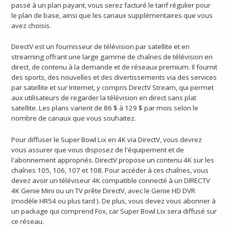
passé à un plan payant, vous serez facturé le tarif régulier pour
le plan de base, ainsi que les canaux supplémentaires que vous
avez choisis.
DirectV est un fournisseur de télévision par satellite et en
streaming offrant une large gamme de chaînes de télévision en
direct, de contenu à la demande et de réseaux premium. Il fournit
des sports, des nouvelles et des divertissements via des services
par satellite et sur Internet, y compris DirectV Stream, qui permet
aux utilisateurs de regarder la télévision en direct sans plat
satellite. Les plans varient de 86 $ à 129 $ par mois selon le
nombre de canaux que vous souhaitez.
Pour diffuser le Super Bowl Lix en 4K via DirectV, vous devrez
vous assurer que vous disposez de l'équipement et de
l'abonnement appropriés. DirectV propose un contenu 4K sur les
chaînes 105, 106, 107 et 108. Pour accéder à ces chaînes, vous
devez avoir un téléviseur 4K compatible connecté à un DIRECTV
4K Genie Mini ou un TV prête DirectV, avec le Genie HD DVR
(modèle HR54 ou plus tard ). De plus, vous devez vous abonner à
un package qui comprend Fox, car Super Bowl Lix sera diffusé sur
ce réseau.