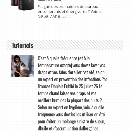
Fatigué des ordinateurs de bureau
encombrants et énergivores ? Voici le
NiPoGi AM16 : ce ...
Tutoriels
C'est à quelle fréquence (et à la
température exacte) vous devez laver vos
draps et vos taies d'oreiller cet été, selon
un expert en prévention des infections Par
Frances Daniels Publié le 25 juillet 26 Le
temps chaud laisse vos draps et vos
oreillers humides la plupart des nuits ?
Selon un expert en hygiène, voici à quelle
fréquence vous devriez les utiliser en été
pour éviter un mélange sinistre de sueur,
d'huile et d'accumulation d'allergènes.