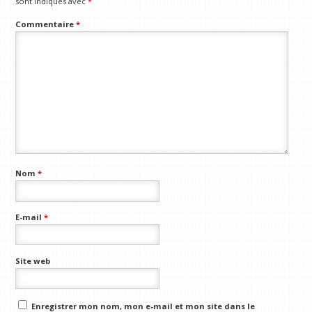
sont indiqués avec
*
Commentaire
*
Nom
*
E-mail
*
Site web
Enregistrer mon nom, mon e-mail et mon site dans le