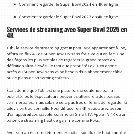
Comment regarder le Super Bowl 2024 en 4K en ligne
Comment regarder le Super Bowl 2023 en 4K en ligne
Services de streaming avec Super Bowl 2025 en
4K
Tubi, le service de streaming gratuit populaire appartenant à Fox,
offrira un flux 4K de Super Bowl Lix sans frais, ce qui en fait l'une
des façons les plus simples de regarder le grand match en
définition ultra-élevée. En tant que propriété Fox, Tubi donne
accès au Super Bowl sans avoir besoin d'un abonnement câble
ou de plans de streaming coûteux.
Étant donné que Tubi est une plate-forme soutenue par la
publicité, les téléspectateurs peuvent s'attendre à des pauses
commerciales, mais cela ne sera pas très différent de regarder la
télévision traditionnelle. Pour diffuser en 4K, vous aurez besoin
d'un appareil compatible, comme un Smart TV, Apple TV 4K ou un
bâton de streaming haut de gamme comme Roku.
Avec son accès complètement gratuit et son flux de haute qualité,