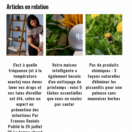
Articles en relation
C'est à quelle
Votre maison
Pas de produits
fréquence (et à la
intelligente a
chimiques : 3
température
également besoin
façons naturelles
exacte) vous devez
d'un nettoyage de
d'éliminer les
laver vos draps et
printemps : voici 5
pissenlits pour une
vos taies d'oreiller
tâches essentielles
pelouse sans
cet été, selon un
que vous ne voulez
mauvaises herbes
expert en
pas sauter
prévention des
infections Par
Frances Daniels
Publié le 25 juillet
26 Le temps chaud