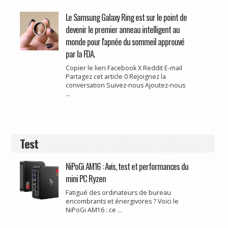
Le Samsung Galaxy Ring est sur le point de
devenir le premier anneau intelligent au
monde pour l'apnée du sommeil approuvé
par la FDA.
Copier le lien Facebook X Reddit E-mail
Partagez cet article 0 Rejoignez la
conversation Suivez-nous Ajoutez-nous
...
Test
NiPoGi AM16 : Avis, test et performances du
mini PC Ryzen
Fatigué des ordinateurs de bureau
encombrants et énergivores ? Voici le
NiPoGi AM16 : ce ...