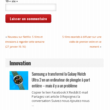
19 + six =
«
Nouveau sur Netflix: 5 films et
5 films oscarisés à diffuser sur une
émissions à regarder cette semaine
vidéo de premier ordre en ce
(27 janvier-16-16)
moment
»
Innovation
Samsung a transformé la Galaxy Watch
Ultra 2 en un ordinateur de plongée à part
entière – mais il y a un problème
Copier le lien Facebook X Reddit E-mail
Partagez cet article 0 Rejoignez la
conversation Suivez-nous Ajoutez-nous
...