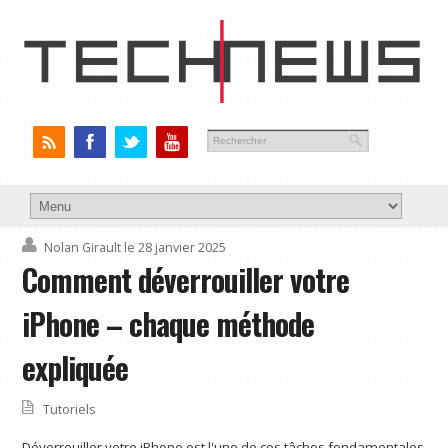
Nolan Girault
le 28 janvier 2025
Comment déverrouiller votre
iPhone – chaque méthode
expliquée
Tutoriels
Déverrouiller votre iPhone est l'une de ces tâches fondamentales