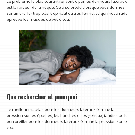
Le problème le plus courant rencontré par les dormeurs latéraux
est la raideur de la nuque. Cela se produit lorsque vous dormez
sur un oreiller trop bas, trop haut ou très ferme, ce qui met à rude
épreuve les muscles de votre cou.
Que rechercher et pourquoi
Le meilleur matelas pour les dormeurs latéraux élimine la
pression sur les épaules, les hanches et les genoux, tandis que le
bon oreiller pour les dormeurs latéraux élimine la pression sur le
cou.