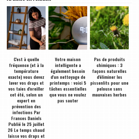
C'est à quelle
Votre maison
Pas de produits
fréquence (et à la
intelligente a
chimiques : 3
température
également besoin
façons naturelles
exacte) vous devez
d'un nettoyage de
d'éliminer les
laver vos draps et
printemps : voici 5
pissenlits pour une
vos taies d'oreiller
tâches essentielles
pelouse sans
cet été, selon un
que vous ne voulez
mauvaises herbes
expert en
pas sauter
prévention des
infections Par
Frances Daniels
Publié le 25 juillet
26 Le temps chaud
laisse vos draps et