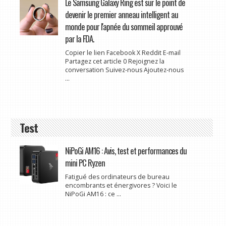
Le Samsung Galaxy Ring est sur le point de
devenir le premier anneau intelligent au
monde pour l'apnée du sommeil approuvé
par la FDA.
Copier le lien Facebook X Reddit E-mail
Partagez cet article 0 Rejoignez la
conversation Suivez-nous Ajoutez-nous
...
Test
NiPoGi AM16 : Avis, test et performances du
mini PC Ryzen
Fatigué des ordinateurs de bureau
encombrants et énergivores ? Voici le
NiPoGi AM16 : ce ...