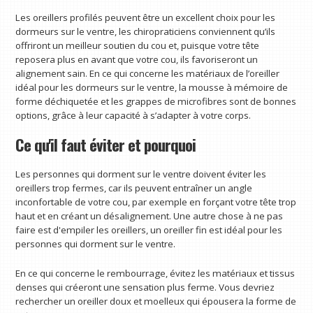
Les oreillers profilés peuvent être un excellent choix pour les
dormeurs sur le ventre, les chiropraticiens conviennent qu’ils
offriront un meilleur soutien du cou et, puisque votre tête
reposera plus en avant que votre cou, ils favoriseront un
alignement sain. En ce qui concerne les matériaux de l’oreiller
idéal pour les dormeurs sur le ventre, la mousse à mémoire de
forme déchiquetée et les grappes de microfibres sont de bonnes
options, grâce à leur capacité à s’adapter à votre corps.
Ce qu'il faut éviter et pourquoi
Les personnes qui dorment sur le ventre doivent éviter les
oreillers trop fermes, car ils peuvent entraîner un angle
inconfortable de votre cou, par exemple en forçant votre tête trop
haut et en créant un désalignement. Une autre chose à ne pas
faire est d'empiler les oreillers, un oreiller fin est idéal pour les
personnes qui dorment sur le ventre.
En ce qui concerne le rembourrage, évitez les matériaux et tissus
denses qui créeront une sensation plus ferme. Vous devriez
rechercher un oreiller doux et moelleux qui épousera la forme de