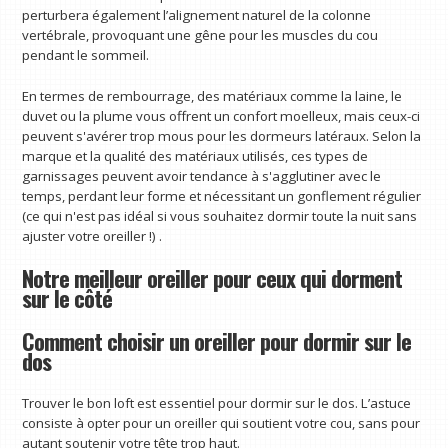
perturbera également l’alignement naturel de la colonne
vertébrale, provoquant une gêne pour les muscles du cou
pendant le sommeil.
En termes de rembourrage, des matériaux comme la laine, le
duvet ou la plume vous offrent un confort moelleux, mais ceux-ci
peuvent s'avérer trop mous pour les dormeurs latéraux. Selon la
marque et la qualité des matériaux utilisés, ces types de
garnissages peuvent avoir tendance à s'agglutiner avec le
temps, perdant leur forme et nécessitant un gonflement régulier
(ce qui n'est pas idéal si vous souhaitez dormir toute la nuit sans
ajuster votre oreiller !) .
Notre meilleur oreiller pour ceux qui dorment
sur le côté
Comment choisir un oreiller pour dormir sur le
dos
Trouver le bon loft est essentiel pour dormir sur le dos. L’astuce
consiste à opter pour un oreiller qui soutient votre cou, sans pour
autant soutenir votre tête trop haut.