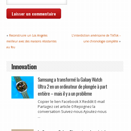
«
Reconstruire un Los Angeles
L’interdiction américaine de TikTok –
meilleur avec des maisons résistantes
une chronologie complète
»
au feu
Innovation
Samsung a transformé la Galaxy Watch
Ultra 2 en un ordinateur de plongée à part
entière – mais il y a un problème
Copier le lien Facebook X Reddit E-mail
Partagez cet article 0 Rejoignez la
conversation Suivez-nous Ajoutez-nous
...