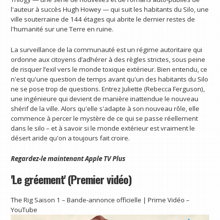
l'auteur à succès Hugh Howey — qui suit les habitants du Silo, une
ville souterraine de 144 étages qui abrite le dernier restes de
l'humanité sur une Terre en ruine.
La surveillance de la communauté est un régime autoritaire qui
ordonne aux citoyens d’adhérer à des règles strictes, sous peine
de risquer l’exil vers le monde toxique extérieur. Bien entendu, ce
n'est qu'une question de temps avant qu'un des habitants du Silo
ne se pose trop de questions. Entrez Juliette (Rebecca Ferguson),
une ingénieure qui devient de manière inattendue le nouveau
shérif de la ville. Alors qu'elle s'adapte à son nouveau rôle, elle
commence à percer le mystère de ce qui se passe réellement
dans le silo – et à savoir si le monde extérieur est vraiment le
désert aride qu'on a toujours fait croire.
Regardez-le maintenant
Apple TV Plus
'Le gréement' (Premier vidéo)
The Rig Saison 1 – Bande-annonce officielle | Prime Vidéo –
YouTube