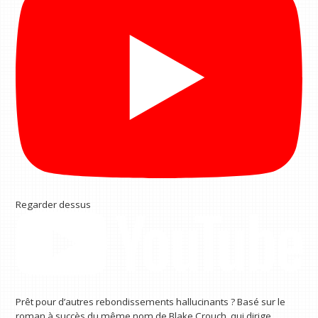
Regarder dessus
Prêt pour d’autres rebondissements hallucinants ? Basé sur le
roman à succès du même nom de Blake Crouch, qui dirige