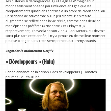
ses histoires si dérangeantes. Qu'il s'agisse d'imaginer un
monde tellement obsédé par l'influence en ligne que les
comportements quotidiens sont liés à un score de crédit social ou
un scénario de cauchemar où un jeu d'horreur en réalité
augmentée se reflète dans la vie réelle, comme dans deux de
mes épisodes préférés (« Nosedive » et « Playtest , »
respectivement). Et avec la saison 7 de « Black Mirror » qui devrait
sortir plus tard cette année, il n'y a jamais eu de meilleur moment
pour se plonger dans cette série primée aux Emmy Awards.
Regardez-le maintenant
Netflix
« Développeurs » (Hulu)
Bande-annonce de la saison 1 des développeurs | Tomates
pourries TV – YouTube