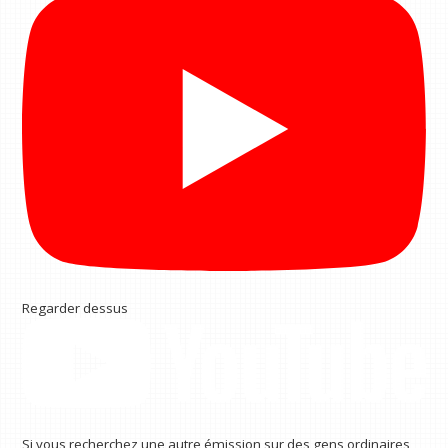
Regarder dessus
Si vous recherchez une autre émission sur des gens ordinaires