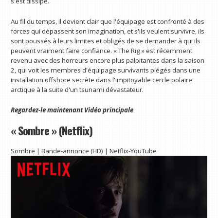
s'est dissipé.
Au fil du temps, il devient clair que l'équipage est confronté à des
forces qui dépassent son imagination, et s'ils veulent survivre, ils
sont poussés à leurs limites et obligés de se demander à qui ils
peuvent vraiment faire confiance. « The Rig » est récemment
revenu avec des horreurs encore plus palpitantes dans la saison
2, qui voit les membres d'équipage survivants piégés dans une
installation offshore secrète dans l'impitoyable cercle polaire
arctique à la suite d'un tsunami dévastateur.
Regardez-le maintenant
Vidéo principale
« Sombre » (Netflix)
Sombre | Bande-annonce (HD) | Netflix-YouTube