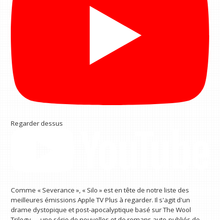
Regarder dessus
Comme « Severance », « Silo » est en tête de notre liste des
meilleures émissions Apple TV Plus à regarder. Il s'agit d'un
drame dystopique et post-apocalyptique basé sur The Wool
Trilogy — une série de nouvelles et de romans auto-publiés de