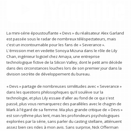
La mini-série époustouflante « Devs » du réalisateur Alex Garland
est passée sous le radar de nombreux téléspectateurs, mais
c'est un incontournable pour les fans de « Severance ».
L'émission met en vedette Sonoya Mizuna dans le rôle de Lily
Chan, ingénieur logiciel chez Amaya, une entreprise
technologique fictive de la Silicon Valley, dont le petit ami décède
dans des circonstances louches lors de son premier jour dans la
division secrète de développement du bureau.
« Devs » partage de nombreuses similitudes avec « Severance »
dans les questions philosophiques qu'il soulève sur la
technologie, et plus Lily essaie d'aller au fond de ce qui s'est
passé, plus vous remarquerez des parallèles avec le chagrin de
Mark à l'égard de sa femme. Ma plus grande critique de « Devs »
est son rythme plus lent, mais les profondeurs psychologiques
explorées par la série, sans parler du casting stellaire, atténuent
assez bien ces rides à mon avis. Sans surprise, Nick Offerman