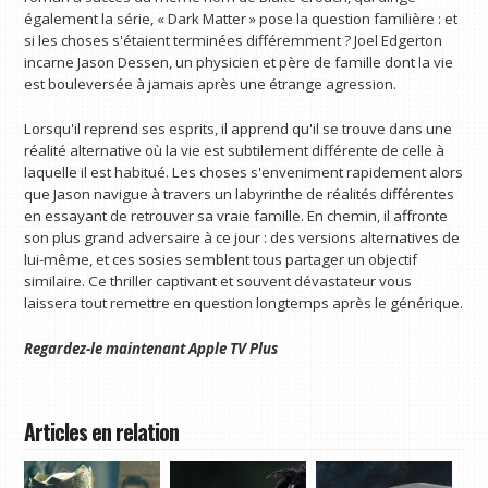
également la série, « Dark Matter » pose la question familière : et
si les choses s'étaient terminées différemment ? Joel Edgerton
incarne Jason Dessen, un physicien et père de famille dont la vie
est bouleversée à jamais après une étrange agression.
Lorsqu'il reprend ses esprits, il apprend qu'il se trouve dans une
réalité alternative où la vie est subtilement différente de celle à
laquelle il est habitué. Les choses s'enveniment rapidement alors
que Jason navigue à travers un labyrinthe de réalités différentes
en essayant de retrouver sa vraie famille. En chemin, il affronte
son plus grand adversaire à ce jour : des versions alternatives de
lui-même, et ces sosies semblent tous partager un objectif
similaire. Ce thriller captivant et souvent dévastateur vous
laissera tout remettre en question longtemps après le générique.
Regardez-le maintenant
Apple TV Plus
Articles en relation