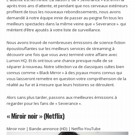
après trois ans d'attente, et pendant que nos cerveaux extérieurs
profitent de tous les nouveaux rebondissements, nous avons
demandé à notre équipe innie de passer au peigne fin tous les
meilleurs spectacles dans la même veine que « Severance ». qui
méritent d’être ajoutés à votre liste de surveillance.
Nous avons trouvé de nombreuses émissions de science-fiction
époustouflantes sur les meilleurs services de streaming à
découvrir une fois que vous avez terminé votre affaire avec
Lumon HQ. Et ils ont tous une chance presque nulle de se
séparer à nouveau. Notre sélection va de classiques cultes bien
connus comme « Black Mirror » à des joyaux moins connus qui
vous laisseront remettre en question votre compréhension de la
réalité au fur et à mesure que leurs histoires se déroulent.
Alors sans plus tarder, passons aux meilleures émissions à
regarder pour les fans de « Severance ».
« Miroir noir » (Netflix)
Miroir noir | Bande-annonce (HD) | Netflix-YouTube