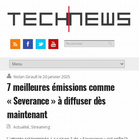
Nolan Girault
le 20 janvier 2025
7 meilleures émissions comme
« Severance » à diffuser dès
maintenant
Actualité
,
Streaming
L'attente est terminée. La saison 2 de « Severance » est enfin là