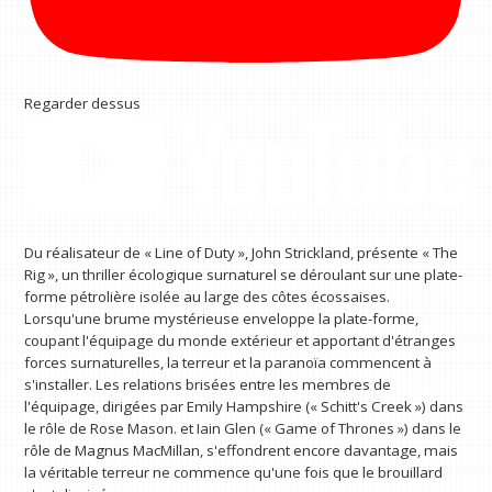
Regarder dessus
Du réalisateur de « Line of Duty », John Strickland, présente « The
Rig », un thriller écologique surnaturel se déroulant sur une plate-
forme pétrolière isolée au large des côtes écossaises.
Lorsqu'une brume mystérieuse enveloppe la plate-forme,
coupant l'équipage du monde extérieur et apportant d'étranges
forces surnaturelles, la terreur et la paranoïa commencent à
s'installer. Les relations brisées entre les membres de
l'équipage, dirigées par Emily Hampshire (« Schitt's Creek ») dans
le rôle de Rose Mason. et Iain Glen (« Game of Thrones ») dans le
rôle de Magnus MacMillan, s'effondrent encore davantage, mais
la véritable terreur ne commence qu'une fois que le brouillard