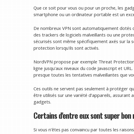
Que ce soit pour vous ou pour un proche, les gadge
smartphone ou un ordinateur portable est un excel
De nombreux VPN sont automatiquement dotés de s
des trackers de logiciels malveillants ou une prote
sécurisés sont même spécifiquement axés sur la s
protection lorsqu'ils sont activés.
NordVPN propose par exemple Threat Protection P
ligne jusqu'aux niveaux du code Javascript et URL. C
presque toutes les tentatives malveillantes que vo
Ces outils ne servent pas seulement à protéger q
être utilisés sur une variété d’appareils, assurant a
gadgets.
Certains d'entre eux sont super bon
Si vous n’êtes pas convaincu par toutes les raison