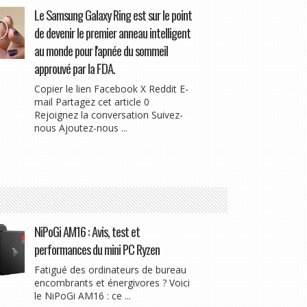
Le Samsung Galaxy Ring est sur le point
de devenir le premier anneau intelligent
au monde pour l'apnée du sommeil
approuvé par la FDA.
Copier le lien Facebook X Reddit E-
mail Partagez cet article 0
Rejoignez la conversation Suivez-
nous Ajoutez-nous ...
NiPoGi AM16 : Avis, test et
performances du mini PC Ryzen
Fatigué des ordinateurs de bureau
encombrants et énergivores ? Voici
le NiPoGi AM16 : ce ...