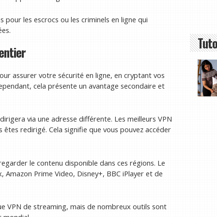
 pour les escrocs ou les criminels en ligne qui
ées.
Tuto
entier
ur assurer votre sécurité en ligne, en cryptant vos
ependant, cela présente un avantage secondaire et
irigera via une adresse différente. Les meilleurs VPN
s êtes redirigé. Cela signifie que vous pouvez accéder
egarder le contenu disponible dans ces régions. Le
x, Amazon Prime Video, Disney+, BBC iPlayer et de
que VPN de streaming, mais de nombreux outils sont
t mondial.