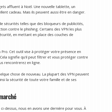
ts affluent à Noël. Une nouvelle tablette, un
lent cadeau. Mais ils peuvent aussi être en danger.
écurités telles que des bloqueurs de publicités,
ction contre le phishing. Certains des VPN les plus
écurité, en mettant en place des couches de
ro. Cet outil vise à protéger votre présence en
ela signifie qu'il peut filtrer et vous protéger contre
us rencontrerez en ligne.
uelque chose de nouveau. La plupart des VPN peuvent
insi la sécurité de toute votre famille et de ses
 marché
s ci-dessus, nous en avons une dernière pour vous. À