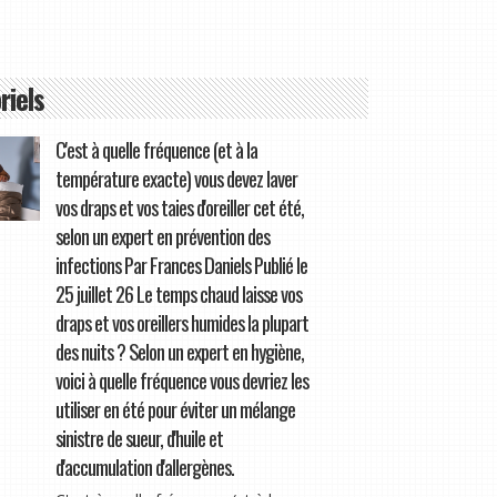
riels
C'est à quelle fréquence (et à la
température exacte) vous devez laver
vos draps et vos taies d'oreiller cet été,
selon un expert en prévention des
infections Par Frances Daniels Publié le
25 juillet 26 Le temps chaud laisse vos
draps et vos oreillers humides la plupart
des nuits ? Selon un expert en hygiène,
voici à quelle fréquence vous devriez les
utiliser en été pour éviter un mélange
sinistre de sueur, d'huile et
d'accumulation d'allergènes.