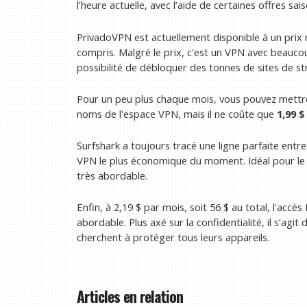
l’heure actuelle, avec l’aide de certaines offres
PrivadoVPN est actuellement disponible à un prix
compris. Malgré le prix, c'est un VPN avec beaucoup à
possibilité de débloquer des tonnes de sites de str
Pour un peu plus chaque mois, vous pouvez mettre 
noms de l'espace VPN, mais il ne coûte que
1,99 $
Surfshark a toujours tracé une ligne parfaite entre 
VPN le plus économique du moment. Idéal pour le 
très abordable.
Enfin, à 2,19 $ par mois, soit 56 $ au total, l'accè
abordable. Plus axé sur la confidentialité, il s’agit
cherchent à protéger tous leurs appareils.
Articles en relation