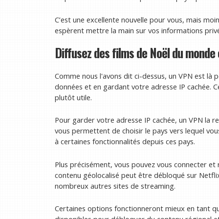
C’est une excellente nouvelle pour vous, mais moins
espèrent mettre la main sur vos informations priv
Diffusez des films de Noël du monde 
Comme nous l'avons dit ci-dessus, un VPN est là po
données et en gardant votre adresse IP cachée. C
plutôt utile.
Pour garder votre adresse IP cachée, un VPN la red
vous permettent de choisir le pays vers lequel vou
à certaines fonctionnalités depuis ces pays.
Plus précisément, vous pouvez vous connecter et r
contenu géolocalisé peut être débloqué sur Netfli
nombreux autres sites de streaming.
Certaines options fonctionneront mieux en tant 
disponibles pour débloquer du contenu régional e