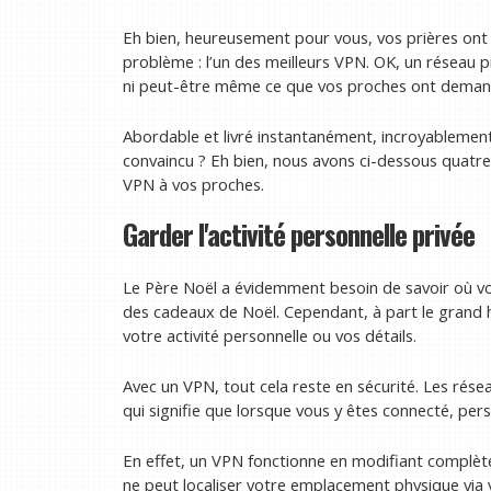
Eh bien, heureusement pour vous, vos prières ont é
problème : l’un des meilleurs VPN. OK, un réseau p
ni peut-être même ce que vos proches ont demandé,
Abordable et livré instantanément, incroyablement 
convaincu ? Eh bien, nous avons ci-dessous quatre r
VPN à vos proches.
Garder l'activité personnelle privée
Le Père Noël a évidemment besoin de savoir où vou
des cadeaux de Noël. Cependant, à part le grand
votre activité personnelle ou vos détails.
Avec un VPN, tout cela reste en sécurité. Les réseau
qui signifie que lorsque vous y êtes connecté, pers
En effet, un VPN fonctionne en modifiant complè
ne peut localiser votre emplacement physique via v