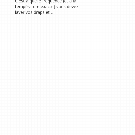
C'est à quelle fréquence (et à la
température exacte) vous devez
laver vos draps et ...