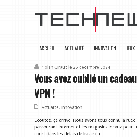
ACCUEIL
ACTUALITÉ
INNOVATION
JEUX
Nolan Girault
le 26 décembre 2024
Vous avez oublié un cadeau
VPN !
Actualité
,
Innovation
Écoutez, ça arrive. Nous avons tous connu la ruée 
parcourant Internet et les magasins locaux pour tr
court dans les délais de livraison.