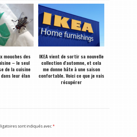
ux mouches des
IKEA vient de sortir sa nouvelle
isine – le seul
collection d'automne, et cela
e de la cuisine
me donne hâte à une saison
 dans leur élan
confortable. Voici ce que je vais
récupérer
igatoires sont indiqués avec
*