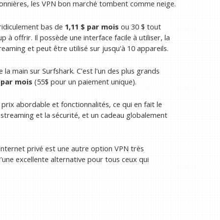
 saisonnières, les VPN bon marché tombent comme neige.
 ridiculement bas de
1,11 $ par mois
ou 30 $ tout
 offrir. Il possède une interface facile à utiliser, la
eaming et peut être utilisé sur jusqu'à 10 appareils.
la main sur Surfshark. C'est l'un des plus grands
 par mois
(55$ pour un paiement unique).
prix abordable et fonctionnalités, ce qui en fait le
streaming et la sécurité, et un cadeau globalement
s Internet privé est une autre option VPN très
 d’une excellente alternative pour tous ceux qui