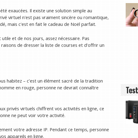
té exaucées. Il existe une solution simple au
rivé virtuel n'est pas vraiment sincère ou romantique,
 mais c'est en fait le cadeau de Noël parfait.
utile et de nos jours, assez nécessaire. Pas
aisons de dresser la liste de courses et d’offrir un
s habitez – c’est un élément sacré de la tradition
Test
 homme en rouge, personne ne devrait connaître
x privés virtuels chiffrent vos activités en ligne, ce
onne ne peut voir votre activité.
tement votre adresse IP. Pendant ce temps, personne
os appareils en ligne.