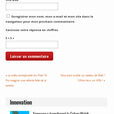
Enregistrer mon nom, mon e-mail et mon site dans le
navigateur pour mon prochain commentaire.
Saisissez votre réponse en chiffres
5 × 5 =
«
La vidéo conceptuelle du Pixel 10
Vous avez oublié un cadeau de Noël ?
Pro imagine une refonte folle de la
Offrez-leur un VPN !
»
caméra
Innovation
Samsung a transformé la Galaxy Watch