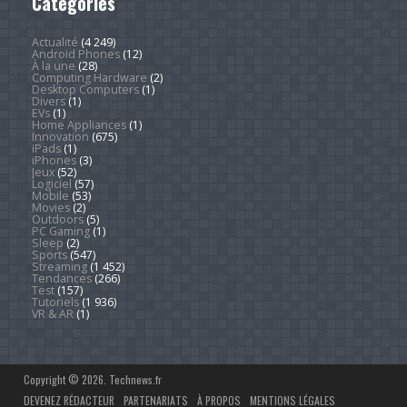
Catégories
Actualité
(4 249)
Android Phones
(12)
À la une
(28)
Computing Hardware
(2)
Desktop Computers
(1)
Divers
(1)
EVs
(1)
Home Appliances
(1)
Innovation
(675)
iPads
(1)
iPhones
(3)
Jeux
(52)
Logiciel
(57)
Mobile
(53)
Movies
(2)
Outdoors
(5)
PC Gaming
(1)
Sleep
(2)
Sports
(547)
Streaming
(1 452)
Tendances
(266)
Test
(157)
Tutoriels
(1 936)
VR & AR
(1)
Copyright © 2026. Technews.fr
DEVENEZ RÉDACTEUR
PARTENARIATS
À PROPOS
MENTIONS LÉGALES