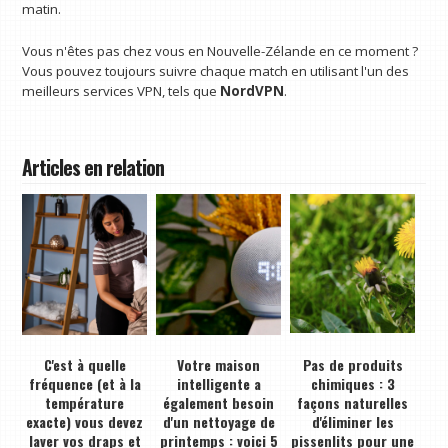
matin.
Vous n'êtes pas chez vous en Nouvelle-Zélande en ce moment ?
Vous pouvez toujours suivre chaque match en utilisant l'un des
meilleurs services VPN, tels que
NordVPN
.
Articles en relation
C'est à quelle
Votre maison
Pas de produits
fréquence (et à la
intelligente a
chimiques : 3
température
également besoin
façons naturelles
exacte) vous devez
d'un nettoyage de
d'éliminer les
laver vos draps et
printemps : voici 5
pissenlits pour une