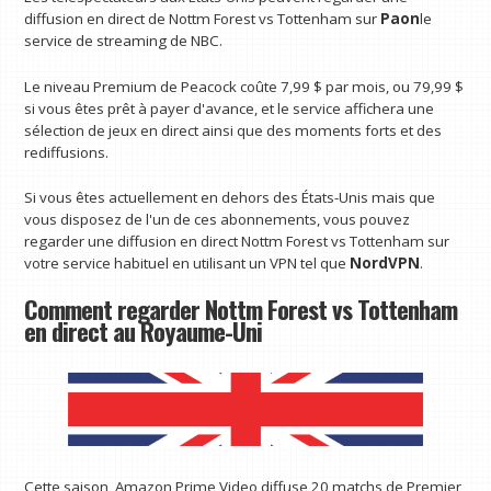
diffusion en direct de Nottm Forest vs Tottenham sur
Paon
le
service de streaming de NBC.
Le niveau Premium de Peacock coûte 7,99 $ par mois, ou 79,99 $
si vous êtes prêt à payer d'avance, et le service affichera une
sélection de jeux en direct ainsi que des moments forts et des
rediffusions.
Si vous êtes actuellement en dehors des États-Unis mais que
vous disposez de l'un de ces abonnements, vous pouvez
regarder une diffusion en direct Nottm Forest vs Tottenham sur
votre service habituel en utilisant un VPN tel que
NordVPN
.
Comment regarder Nottm Forest vs Tottenham
en direct au Royaume-Uni
Cette saison, Amazon Prime Video diffuse 20 matchs de Premier