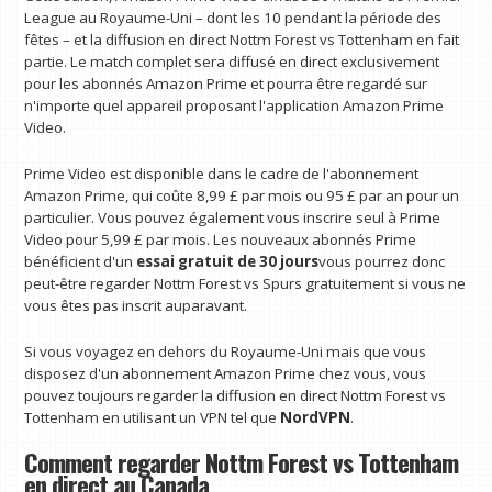
League au Royaume-Uni – dont les 10 pendant la période des
fêtes – et la diffusion en direct Nottm Forest vs Tottenham en fait
partie. Le match complet sera diffusé en direct exclusivement
pour les abonnés Amazon Prime et pourra être regardé sur
n'importe quel appareil proposant l'application Amazon Prime
Video.
Prime Video est disponible dans le cadre de l'abonnement
Amazon Prime, qui coûte 8,99 £ par mois ou 95 £ par an pour un
particulier. Vous pouvez également vous inscrire seul à Prime
Video pour 5,99 £ par mois. Les nouveaux abonnés Prime
bénéficient d'un
essai gratuit de 30 jours
vous pourrez donc
peut-être regarder Nottm Forest vs Spurs gratuitement si vous ne
vous êtes pas inscrit auparavant.
Si vous voyagez en dehors du Royaume-Uni mais que vous
disposez d'un abonnement Amazon Prime chez vous, vous
pouvez toujours regarder la diffusion en direct Nottm Forest vs
Tottenham en utilisant un VPN tel que
NordVPN
.
Comment regarder Nottm Forest vs Tottenham
en direct au Canada