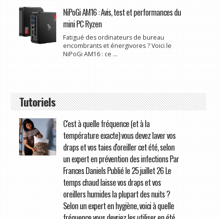
NiPoGi AM16 : Avis, test et performances du
mini PC Ryzen
Fatigué des ordinateurs de bureau
encombrants et énergivores ? Voici le
NiPoGi AM16 : ce ...
Tutoriels
C'est à quelle fréquence (et à la
température exacte) vous devez laver vos
draps et vos taies d'oreiller cet été, selon
un expert en prévention des infections Par
Frances Daniels Publié le 25 juillet 26 Le
temps chaud laisse vos draps et vos
oreillers humides la plupart des nuits ?
Selon un expert en hygiène, voici à quelle
fréquence vous devriez les utiliser en été