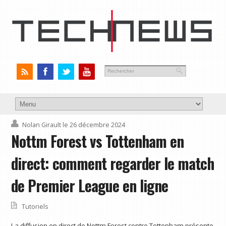
Nolan Girault
le 26 décembre 2024
Nottm Forest vs Tottenham en
direct: comment regarder le match
de Premier League en ligne
Tutoriels
La diffusion en direct de Nottm Forest contre Tottenham présente