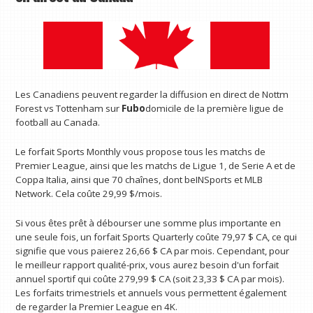
Les Canadiens peuvent regarder la diffusion en direct de Nottm
Forest vs Tottenham sur
Fubo
domicile de la première ligue de
football au Canada.
Le forfait Sports Monthly vous propose tous les matchs de
Premier League, ainsi que les matchs de Ligue 1, de Serie A et de
Coppa Italia, ainsi que 70 chaînes, dont beINSports et MLB
Network. Cela coûte 29,99 $/mois.
Si vous êtes prêt à débourser une somme plus importante en
une seule fois, un forfait Sports Quarterly coûte 79,97 $ CA, ce qui
signifie que vous paierez 26,66 $ CA par mois. Cependant, pour
le meilleur rapport qualité-prix, vous aurez besoin d'un forfait
annuel sportif qui coûte 279,99 $ CA (soit 23,33 $ CA par mois).
Les forfaits trimestriels et annuels vous permettent également
de regarder la Premier League en 4K.