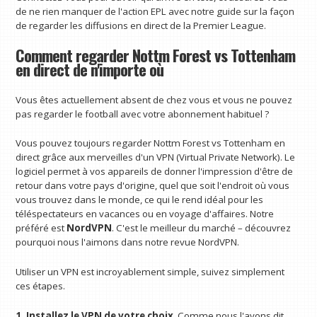
de ne rien manquer de l'action EPL avec notre guide sur la façon
de regarder les diffusions en direct de la Premier League.
Comment regarder Nottm Forest vs Tottenham
en direct de n'importe où
Vous êtes actuellement absent de chez vous et vous ne pouvez
pas regarder le football avec votre abonnement habituel ?
Vous pouvez toujours regarder Nottm Forest vs Tottenham en
direct grâce aux merveilles d'un VPN (Virtual Private Network). Le
logiciel permet à vos appareils de donner l'impression d'être de
retour dans votre pays d'origine, quel que soit l'endroit où vous
vous trouvez dans le monde, ce qui le rend idéal pour les
téléspectateurs en vacances ou en voyage d'affaires. Notre
préféré est
NordVPN
. C'est le meilleur du marché – découvrez
pourquoi nous l'aimons dans notre revue NordVPN.
Utiliser un VPN est incroyablement simple, suivez simplement
ces étapes.
1. Installez le VPN de votre choix
. Comme nous l'avons dit,