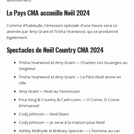
abonnement.
Le Pays CMA accueille Noël 2024
Comme d'habitude, l'émission spéciale d'une heure sera co-
animée par Amy Grant et Trisha Yearwood, qui se produiront
également.
Spectacles de Noël Country CMA 2024
Trisha Yearwood et Amy Grant — Chantez vos louanges au
Seigneur
Trisha Yearwood et Amy Grant — Le Père Noël arrive en
ville
Amy Grant — Noël au Tennessee
Pour King & Country & Carín Leon — O Come, O Come
Emmanuel
Cody Johnson — Noël blanc
Cody Johnson — Je serai à la maison pour Noël
Ashley McBryde et Brittney Spencer — L'homme au sac