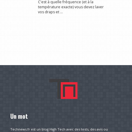
C'est à quelle fréquence (et à la
température exacte) vous devez laver
vos draps et ...
Un mot
Technews.fr est un blog High Tech avec des tests, des avis ou