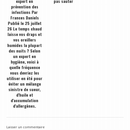
expert en
pas sauter
prévention des
infections Par
Frances Daniels
Publié le 25 juillet
26 Le temps chaud
laisse vos draps et
vos oreillers
humides la plupart
des nuits ? Selon
un expert en
hygiène, voici à
quelle fréquence
vous devriez les
utiliser en été pour
éviter un mélange
sinistre de sueur,
d'huile et
d'accumulation
d'allergènes.
Laisser un commentaire