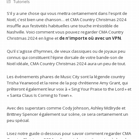
Tutoriels
S'il y a une chose qui vous mettra certainement dans l'esprit de
Noël, c'est bien une chanson… et CMA Country Christmas 2024
insuffle aux festivités habituelles une touche irrésistible de
Nashville. Voici comment vous pouvez regarder CMA Country
Christmas 2024 en ligne et
de n'importe où avec un VPN
.
Qu'il s'agisse d'hymnes, de vieux classiques ou de joyaux peu
connus qui constituent l'épine dorsale de votre bande-son de
Noël idéale, CMA Country Christmas 2024 aura un peu de tout.
Les événements phares de Music City sont la légende country
Trisha Yearwood et la reine de la pop chrétienne Amy Grant, qui
prêteront également leur voix à « Sing Your Praise to the Lord » et
« Santa Claus Is Coming to Town ».
Avec des superstars comme Cody Johnson, Ashley McBryde et
Brittney Spencer également sur scène, ce sera certainement un
peu spécial.
Lisez notre guide ci-dessous pour savoir comment regarder CMA