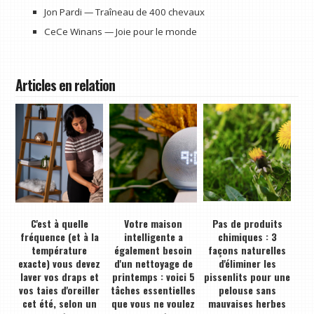
Jon Pardi — Traîneau de 400 chevaux
CeCe Winans — Joie pour le monde
Articles en relation
C'est à quelle
Votre maison
Pas de produits
fréquence (et à la
intelligente a
chimiques : 3
température
également besoin
façons naturelles
exacte) vous devez
d'un nettoyage de
d'éliminer les
laver vos draps et
printemps : voici 5
pissenlits pour une
vos taies d'oreiller
tâches essentielles
pelouse sans
cet été, selon un
que vous ne voulez
mauvaises herbes