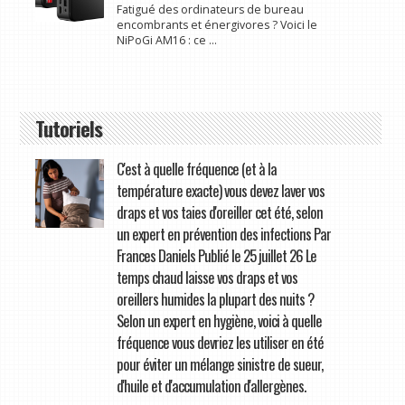
Fatigué des ordinateurs de bureau
encombrants et énergivores ? Voici le
NiPoGi AM16 : ce ...
Tutoriels
C'est à quelle fréquence (et à la
température exacte) vous devez laver vos
draps et vos taies d'oreiller cet été, selon
un expert en prévention des infections Par
Frances Daniels Publié le 25 juillet 26 Le
temps chaud laisse vos draps et vos
oreillers humides la plupart des nuits ?
Selon un expert en hygiène, voici à quelle
fréquence vous devriez les utiliser en été
pour éviter un mélange sinistre de sueur,
d'huile et d'accumulation d'allergènes.