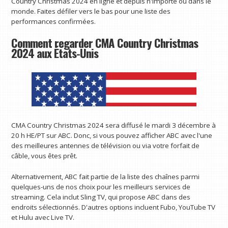
Country Christmas 2024 en ligne et depuis n'importe où dans le
monde. Faites défiler vers le bas pour une liste des
performances confirmées.
Comment regarder CMA Country Christmas
2024 aux États-Unis
CMA Country Christmas 2024 sera diffusé le mardi 3 décembre à
20 h HE/PT sur ABC. Donc, si vous pouvez afficher ABC avec l'une
des meilleures antennes de télévision ou via votre forfait de
câble, vous êtes prêt.
Alternativement, ABC fait partie de la liste des chaînes parmi
quelques-uns de nos choix pour les meilleurs services de
streaming. Cela inclut Sling TV, qui propose ABC dans des
endroits sélectionnés. D'autres options incluent Fubo, YouTube TV
et Hulu avec Live TV.