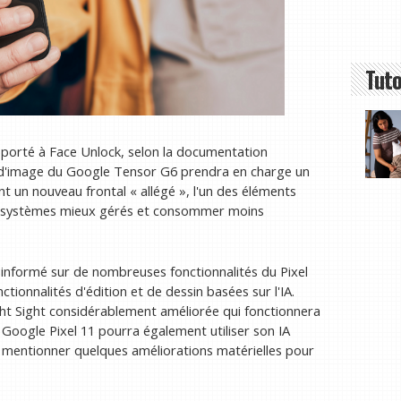
Tuto
pporté à Face Unlock, selon la documentation
 d'image du Google Tensor G6 prendra en charge un
t un nouveau frontal « allégé », l'un des éléments
de systèmes mieux gérés et consommer moins
a informé sur de nombreuses fonctionnalités du Pixel
ctionnalités d'édition et de dessin basées sur l'IA.
ght Sight considérablement améliorée qui fonctionnera
Le Google Pixel 11 pourra également utiliser son IA
 mentionner quelques améliorations matérielles pour