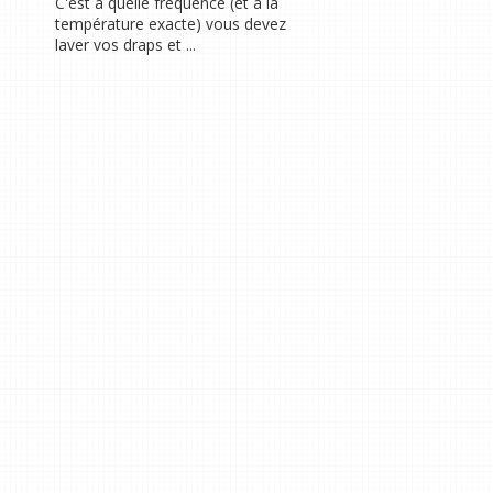
C'est à quelle fréquence (et à la
température exacte) vous devez
laver vos draps et ...