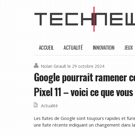
ACCUEIL
ACTUALITÉ
INNOVATION
JEUX
Nolan Girault
le 29 octobre 2024
Google pourrait ramener ce
Pixel 11 – voici ce que vous
Actualité
Les fuites de Google sont toujours rapides et furie
une fuite récente indiquant un changement dans la f