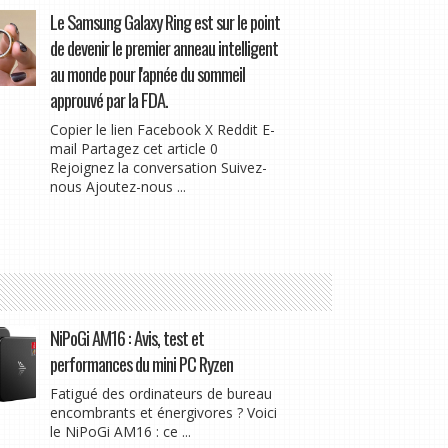
Le Samsung Galaxy Ring est sur le point
de devenir le premier anneau intelligent
au monde pour l'apnée du sommeil
approuvé par la FDA.
Copier le lien Facebook X Reddit E-
mail Partagez cet article 0
Rejoignez la conversation Suivez-
nous Ajoutez-nous ...
NiPoGi AM16 : Avis, test et
performances du mini PC Ryzen
Fatigué des ordinateurs de bureau
encombrants et énergivores ? Voici
le NiPoGi AM16 : ce ...