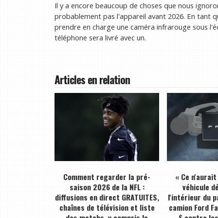
Il y a encore beaucoup de choses que nous ignoron
probablement pas l'appareil avant 2026. En tant qu
prendre en charge une caméra infrarouge sous l'éc
téléphone sera livré avec un.
Articles en relation
Comment regarder la pré-
« Ce n'aurait
saison 2026 de la NFL :
véhicule dé
diffusions en direct GRATUITES,
l'intérieur du 
chaînes de télévision et liste
camion Ford F
des matchs, y compris le
$ contre le