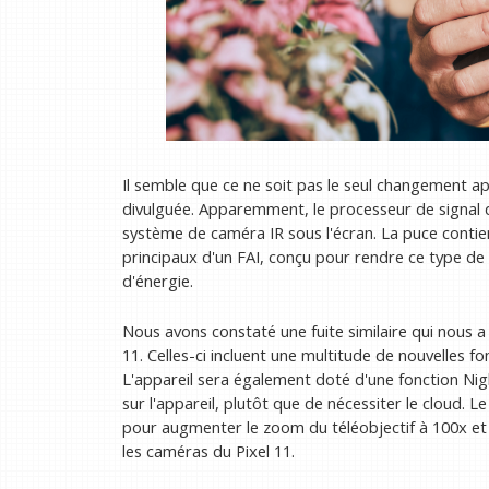
Il semble que ce ne soit pas le seul changement a
divulguée. Apparemment, le processeur de signal
système de caméra IR sous l'écran. La puce contien
principaux d'un FAI, conçu pour rendre ce type 
d'énergie.
Nous avons constaté une fuite similaire qui nous 
11. Celles-ci incluent une multitude de nouvelles fon
L'appareil sera également doté d'une fonction Ni
sur l'appareil, plutôt que de nécessiter le cloud. 
pour augmenter le zoom du téléobjectif à 100x et
les caméras du Pixel 11.