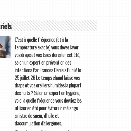
riels
C'est à quelle fréquence (et à la
température exacte) vous devez laver
vos draps et vos taies d'oreiller cet été,
selon un expert en prévention des
infections Par Frances Daniels Publié le
25 juillet 26 Le temps chaud laisse vos
draps et vos oreillers humides la plupart
des nuits ? Selon un expert en hygiène,
voici à quelle fréquence vous devriez les
utiliser en été pour éviter un mélange
sinistre de sueur, d'huile et
d'accumulation d'allergènes.