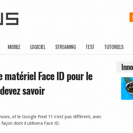
MOBILE
LOGICIEL
STREAMING
TEST
TUTORIELS
Inno
 matériel Face ID pour le
 devez savoir
uses, et le Google Pixel 11 n'est pas différent, avec
açon dont il utilisera Face ID.