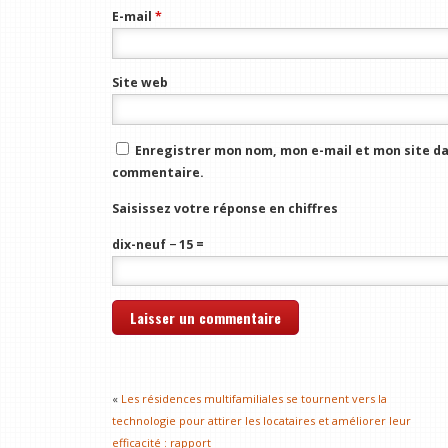
E-mail
*
Site web
Enregistrer mon nom, mon e-mail et mon site da
commentaire.
Saisissez votre réponse en chiffres
dix-neuf − 15 =
«
Les résidences multifamiliales se tournent vers la
technologie pour attirer les locataires et améliorer leur
efficacité : rapport