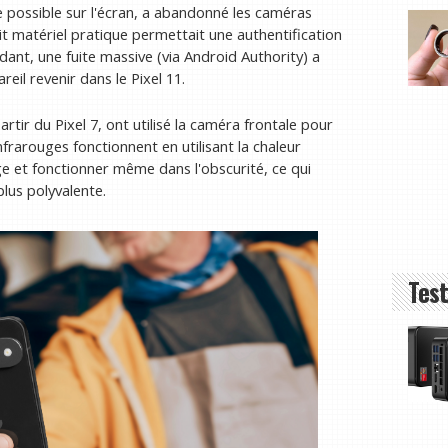
e possible sur l'écran, a abandonné les caméras
it matériel pratique permettait une authentification
ant, une fuite massive (via Android Authority) a
reil revenir dans le Pixel 11.
rtir du Pixel 7, ont utilisé la caméra frontale pour
nfrarouges fonctionnent en utilisant la chaleur
 et fonctionner même dans l'obscurité, ce qui
plus polyvalente.
Test