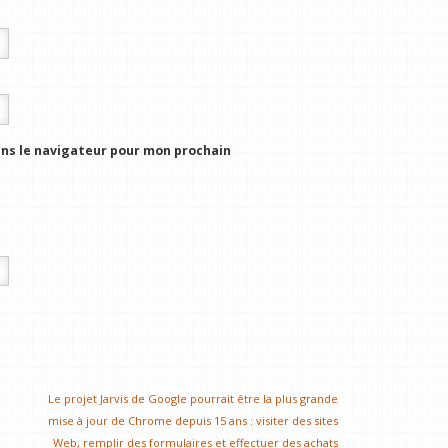
ns le navigateur pour mon prochain
Le projet Jarvis de Google pourrait être la plus grande
mise à jour de Chrome depuis 15 ans : visiter des sites
Web, remplir des formulaires et effectuer des achats