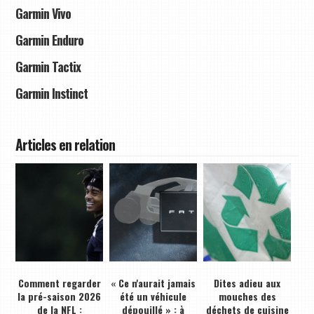
Garmin Vivo
Garmin Enduro
Garmin Tactix
Garmin Instinct
Articles en relation
Comment regarder
« Ce n'aurait jamais
Dites adieu aux
la pré-saison 2026
été un véhicule
mouches des
de la NFL :
dépouillé » : à
déchets de cuisine