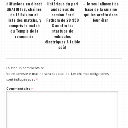
diffusions en direct
l'intérieur du pari
– le seul aliment de
GRATUITES, chaînes
audacieux du
base de la cuisine
de télévision et
camion Ford
qui les arrête dans
liste des matchs, y
Fathom de 28 350
leur élan
compris le match
$ contre les
du Temple de la
startups de
renommée
véhicules
électriques à faible
coût
Laisser un commentaire
Votre adresse e-mail ne sera pas publiée.
Les champs obligatoires
sont indiqués avec
*
Commentaire
*