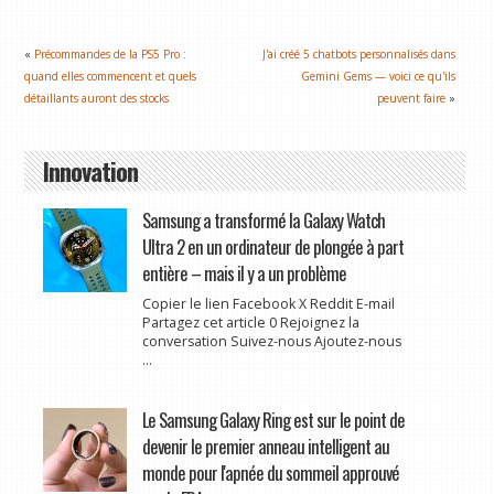
«
Précommandes de la PS5 Pro :
J'ai créé 5 chatbots personnalisés dans
quand elles commencent et quels
Gemini Gems — voici ce qu'ils
détaillants auront des stocks
peuvent faire
»
Innovation
Samsung a transformé la Galaxy Watch
Ultra 2 en un ordinateur de plongée à part
entière – mais il y a un problème
Copier le lien Facebook X Reddit E-mail
Partagez cet article 0 Rejoignez la
conversation Suivez-nous Ajoutez-nous
...
Le Samsung Galaxy Ring est sur le point de
devenir le premier anneau intelligent au
monde pour l'apnée du sommeil approuvé