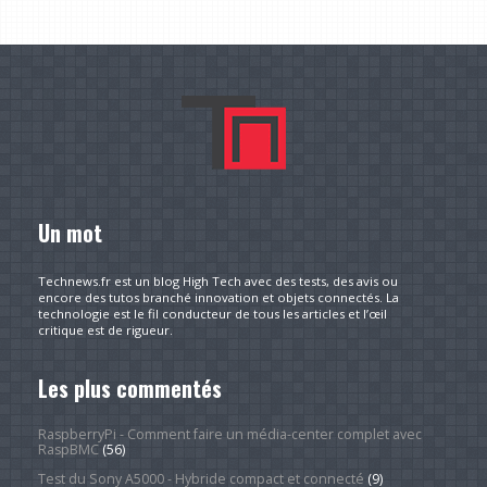
Un mot
Technews.fr est un blog High Tech avec des tests, des avis ou
encore des tutos branché innovation et objets connectés. La
technologie est le fil conducteur de tous les articles et l’œil
critique est de rigueur.
Les plus commentés
RaspberryPi - Comment faire un média-center complet avec
RaspBMC
(56)
Test du Sony A5000 - Hybride compact et connecté
(9)