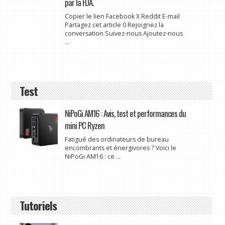
par la FDA.
Copier le lien Facebook X Reddit E-mail
Partagez cet article 0 Rejoignez la
conversation Suivez-nous Ajoutez-nous
...
Test
NiPoGi AM16 : Avis, test et performances du
mini PC Ryzen
Fatigué des ordinateurs de bureau
encombrants et énergivores ? Voici le
NiPoGi AM16 : ce ...
Tutoriels