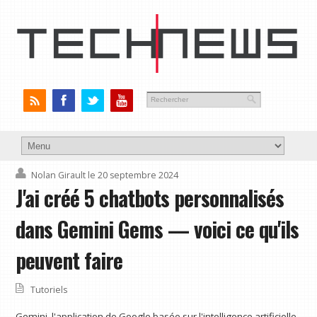
Nolan Girault
le 20 septembre 2024
J'ai créé 5 chatbots personnalisés
dans Gemini Gems — voici ce qu'ils
peuvent faire
Tutoriels
Gemini, l'application de Google basée sur l'intelligence artificielle,