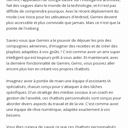
fait des vagues dans le monde de la technologie, et il n'est pas
difficile de comprendre pourquoi. Avec le récent déploiement du
mode Live Voice pour les utilisateurs d'Android, Gemini devient
plus accessible et plus conviviale que jamais. Mais ce n'est que la
pointe de l'iceberg.
Saviez-vous que Gemini a le pouvoir de déjouer les prix des
compagnies aériennes, d'imaginer des recettes et de créer des
playlists adaptées à vos goûts ? C'est comme avoir un ami super
intelligent qui est toujours prêt à vous aider. Et maintenant, avec
la dernière fonctionnalité de Gemini, Gems, vous pouvez aller
encore plus loin en créant vos propres chatbots.
Imaginez avoir à portée de main une équipe d'assistants IA
spécialisés, chacun conçu pour s'attaquer à des tâches
spécifiques. D'un stratège des médias sociaux à un coach en
gestion de l'anxiété, ces chatbots personnalisés sont conçus pour
aborder divers aspects du travail et de la vie. C'est comme avoir
une équipe de rêve numérique, adaptée exactement à vos
besoins.
Vous êtes curieux de savoir ce que ces chatbots personnalisés