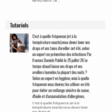
NiPoGi AM16 : ce ...
Tutoriels
C'est à quelle fréquence (et à la
température exacte) vous devez laver vos
draps et vos taies d'oreiller cet été, selon
un expert en prévention des infections Par
Frances Daniels Publié le 25 juillet 26 Le
temps chaud laisse vos draps et vos
oreillers humides la plupart des nuits ?
Selon un expert en hygiène, voici à quelle
fréquence vous devriez les utiliser en été
pour éviter un mélange sinistre de sueur,
d'huile et d'accumulation d'allergènes.
C'est à quelle fréquence (et à la
température exacte) vous devez laver
vos draps et ...