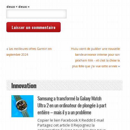
deux × deux =
«
Les meilleures offres Garmin en
Hulu vient de publier une nouvelle
septembre 2024
bande-annonce intense pour son
prochain film – et c'est la chose la
plus folle que j'ai vue cette année
»
Innovation
Samsung a transformé la Galaxy Watch
Ultra 2 en un ordinateur de plongée à part
entière – mais il y a un problème
Copier le lien Facebook X Reddit E-mail
Partagez cet article 0 Rejoignez la