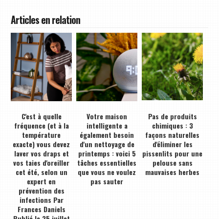
Articles en relation
C'est à quelle
Votre maison
Pas de produits
fréquence (et à la
intelligente a
chimiques : 3
température
également besoin
façons naturelles
exacte) vous devez
d'un nettoyage de
d'éliminer les
laver vos draps et
printemps : voici 5
pissenlits pour une
vos taies d'oreiller
tâches essentielles
pelouse sans
cet été, selon un
que vous ne voulez
mauvaises herbes
expert en
pas sauter
prévention des
infections Par
Frances Daniels
Publié le 25 juillet