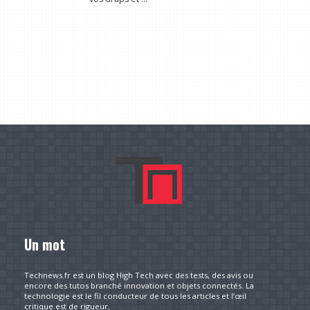
Un mot
Technews.fr est un blog High Tech avec des tests, des avis ou
encore des tutos branché innovation et objets connectés. La
technologie est le fil conducteur de tous les articles et l’œil
critique est de rigueur.