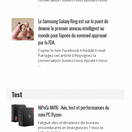
conversation Suivez-nous Ajoutez-nous
...
Le Samsung Galaxy Ring est sur le point de
devenir le premier anneau intelligent au
monde pour l'apnée du sommeil approuvé
par la FDA.
Copier le lien Facebook X Reddit E-mail
Partagez cet article 0 Rejoignez la
conversation Suivez-nous Ajoutez-nous
...
Test
NiPoGi AM16 : Avis, test et performances du
mini PC Ryzen
Fatigué des ordinateurs de bureau
encombrants et énergivores ? Voici le