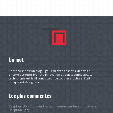
Un mot
Technews.fr est un blog High Tech avec des tests, des avis ou
encore des tutos branché innovation et objets connectés. La
technologie est le fil conducteur de tous les articles et l’œil
critique est de rigueur.
Les plus commentés
RaspberryPi - Comment faire un média-center complet avec
RaspBMC
(56)