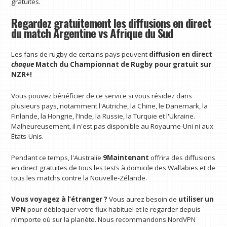
gratuites.
Regardez gratuitement les diffusions en direct
du match Argentine vs Afrique du Sud
Les fans de rugby de certains pays peuvent
diffusion en direct
chaque
Match du Championnat de Rugby pour
gratuit sur
NZR+
!
Vous pouvez bénéficier de ce service si vous résidez dans
plusieurs pays, notamment l'Autriche, la Chine, le Danemark, la
Finlande, la Hongrie, l'Inde, la Russie, la Turquie et l'Ukraine.
Malheureusement, il n'est pas disponible au Royaume-Uni ni aux
États-Unis.
Pendant ce temps, l'Australie
9Maintenant
offrira des diffusions
en direct gratuites de tous les tests à domicile des Wallabies et de
tous les matchs contre la Nouvelle-Zélande.
Vous voyagez à l’étranger ?
Vous aurez besoin de
utiliser un
VPN
pour débloquer votre flux habituel et le regarder depuis
n’importe où sur la planète. Nous recommandons NordVPN