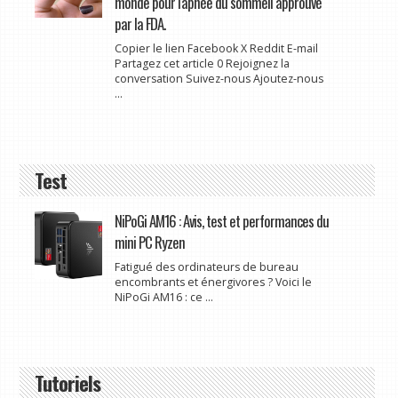
monde pour l'apnée du sommeil approuvé
par la FDA.
Copier le lien Facebook X Reddit E-mail
Partagez cet article 0 Rejoignez la
conversation Suivez-nous Ajoutez-nous
...
Test
NiPoGi AM16 : Avis, test et performances du
mini PC Ryzen
Fatigué des ordinateurs de bureau
encombrants et énergivores ? Voici le
NiPoGi AM16 : ce ...
Tutoriels