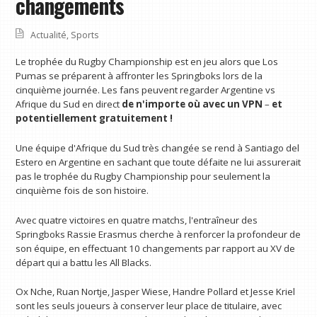
changements
Actualité
,
Sports
Le trophée du Rugby Championship est en jeu alors que Los
Pumas se préparent à affronter les Springboks lors de la
cinquième journée. Les fans peuvent regarder Argentine vs
Afrique du Sud en direct
de n'importe où avec un VPN
–
et
potentiellement gratuitement !
Une équipe d'Afrique du Sud très changée se rend à Santiago del
Estero en Argentine en sachant que toute défaite ne lui assurerait
pas le trophée du Rugby Championship pour seulement la
cinquième fois de son histoire.
Avec quatre victoires en quatre matchs, l'entraîneur des
Springboks Rassie Erasmus cherche à renforcer la profondeur de
son équipe, en effectuant 10 changements par rapport au XV de
départ qui a battu les All Blacks.
Ox Nche, Ruan Nortje, Jasper Wiese, Handre Pollard et Jesse Kriel
sont les seuls joueurs à conserver leur place de titulaire, avec