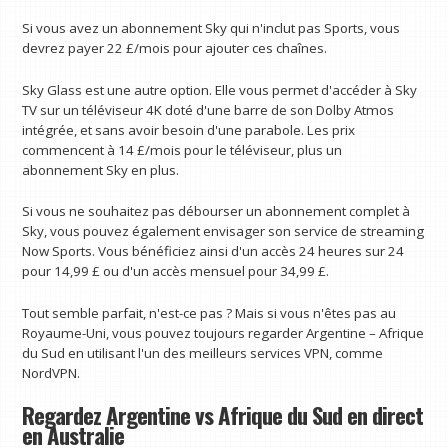
Si vous avez un abonnement Sky qui n'inclut pas Sports, vous
devrez payer 22 £/mois pour ajouter ces chaînes.
Sky Glass est une autre option. Elle vous permet d'accéder à Sky
TV sur un téléviseur 4K doté d'une barre de son Dolby Atmos
intégrée, et sans avoir besoin d'une parabole. Les prix
commencent à 14 £/mois pour le téléviseur, plus un
abonnement Sky en plus.
Si vous ne souhaitez pas débourser un abonnement complet à
Sky, vous pouvez également envisager son service de streaming
Now Sports. Vous bénéficiez ainsi d'un accès 24 heures sur 24
pour 14,99 £ ou d'un accès mensuel pour 34,99 £.
Tout semble parfait, n'est-ce pas ? Mais si vous n'êtes pas au
Royaume-Uni, vous pouvez toujours regarder Argentine – Afrique
du Sud en utilisant l'un des meilleurs services VPN, comme
NordVPN.
Regardez Argentine vs Afrique du Sud en direct
en Australie