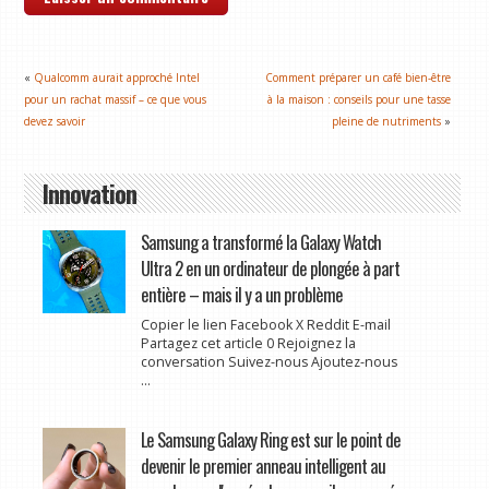
«
Qualcomm aurait approché Intel
Comment préparer un café bien-être
pour un rachat massif – ce que vous
à la maison : conseils pour une tasse
devez savoir
pleine de nutriments
»
Innovation
Samsung a transformé la Galaxy Watch
Ultra 2 en un ordinateur de plongée à part
entière – mais il y a un problème
Copier le lien Facebook X Reddit E-mail
Partagez cet article 0 Rejoignez la
conversation Suivez-nous Ajoutez-nous
...
Le Samsung Galaxy Ring est sur le point de
devenir le premier anneau intelligent au