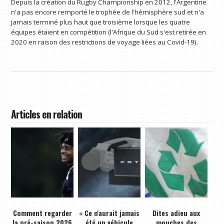
Depuis la création du Rugby Championship en 2012, l'Argentine
n'a pas encore remporté le trophée de l'hémisphère sud et n'a
jamais terminé plus haut que troisième lorsque les quatre
équipes étaient en compétition (l'Afrique du Sud s'est retirée en
2020 en raison des restrictions de voyage liées au Covid-19).
Articles en relation
Comment regarder
« Ce n'aurait jamais
Dites adieu aux
la pré-saison 2026
été un véhicule
mouches des