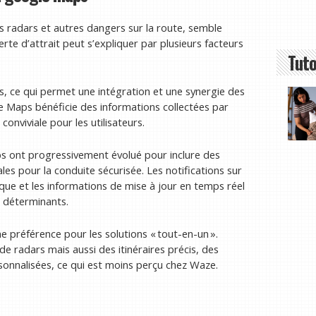
es radars et autres dangers sur la route, semble
te d’attrait peut s’expliquer par plusieurs facteurs
Tuto
s, ce qui permet une intégration et une synergie des
e Maps bénéficie des informations collectées par
onviviale pour les utilisateurs.
s ont progressivement évolué pour inclure des
ales pour la conduite sécurisée. Les notifications sur
risque et les informations de mise à jour en temps réel
s déterminants.
 préférence pour les solutions « tout-en-un ».
 radars mais aussi des itinéraires précis, des
onnalisées, ce qui est moins perçu chez Waze.