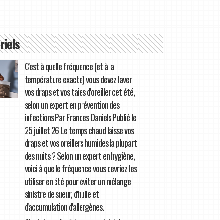
riels
C'est à quelle fréquence (et à la
température exacte) vous devez laver
vos draps et vos taies d'oreiller cet été,
selon un expert en prévention des
infections Par Frances Daniels Publié le
25 juillet 26 Le temps chaud laisse vos
draps et vos oreillers humides la plupart
des nuits ? Selon un expert en hygiène,
voici à quelle fréquence vous devriez les
utiliser en été pour éviter un mélange
sinistre de sueur, d'huile et
d'accumulation d'allergènes.