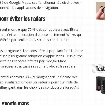
ité de Google Maps, ses fonctionnalités distinctives,
marché des applications de navigation.
pour éviter les radars
ch ont montré que 70 % des conducteurs aux États-
ars. Cette application distance nettement Waze, qui
préférée par seulement 25 % des conducteurs.
intrigante si l’on considère la popularité de l’iPhone
er une plus grande adoption d’Apple Plans. D’un autre
ficacité des services offerts par Google Maps,
écises et actualisées sur le trafic et les radars.
Test
nt d’Android à iOS, témoignant de la fidélité des
et la satisfaction des utilisateurs jouent un rôle clé
nfluençant ainsi les choix des conducteurs lorsqu’ils
à google maps