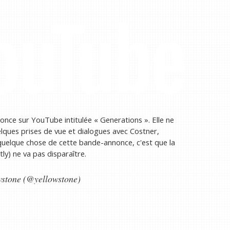
ce sur YouTube intitulée « Generations ». Elle ne
ues prises de vue et dialogues avec Costner,
 quelque chose de cette bande-annonce, c'est que la
tly) ne va pas disparaître.
wstone (@yellowstone)