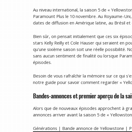
Au niveau international, la saison 5 de « Yellowst
Paramount Plus le 10 novembre. Au Royaume-Uni, l
dates de diffusion en Amérique latine, au Brésil e
Bien sûr, on pensait initialement que ces six épiso
stars Kelly Reilly et Cole Hauser qui seraient en po
qu'une sixième saison soit une réelle possibilité. N
sans aucun sentiment de finalité ou lorsque Param
épisodes.
Besoin de vous rafraîchir la mémoire sur ce qui s'
notre guide pour savoir comment regarder « Yell
Bandes-annonces et premier aperçu de la sais
Alors que de nouveaux épisodes approchent à gr
annonces arriver avant la saison 5 de « Yellowstone
Générations | Bande annonce de Yellowstone |