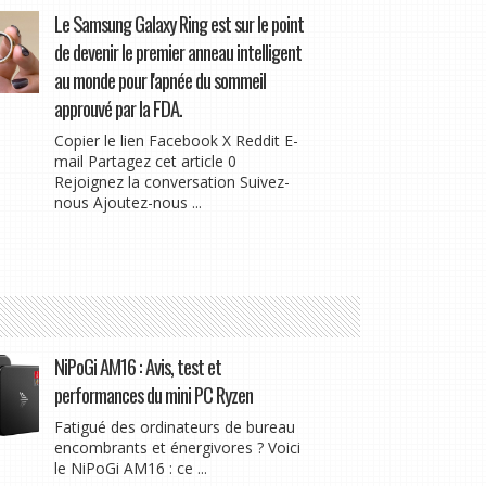
Le Samsung Galaxy Ring est sur le point
de devenir le premier anneau intelligent
au monde pour l'apnée du sommeil
approuvé par la FDA.
Copier le lien Facebook X Reddit E-
mail Partagez cet article 0
Rejoignez la conversation Suivez-
nous Ajoutez-nous ...
NiPoGi AM16 : Avis, test et
performances du mini PC Ryzen
Fatigué des ordinateurs de bureau
encombrants et énergivores ? Voici
le NiPoGi AM16 : ce ...