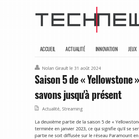
ACCUEIL
ACTUALITÉ
INNOVATION
JEUX
Nolan Girault
le 31 août 2024
Saison 5 de « Yellowstone »
savons jusqu'à présent
Actualité
,
Streaming
La deuxième partie de la saison 5 de « Yellowstone
terminée en janvier 2023, ce qui signifie qu'il se 
partie ne soit diffusée sur le réseau Paramount e