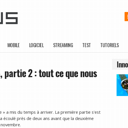
MOBILE
LOGICIEL
STREAMING
TEST
TUTORIELS
Inno
, partie 2 : tout ce que nous
 » a mis du temps à arriver. La première partie s'est
sera écoulé près de deux ans avant que la deuxième
n novembre.