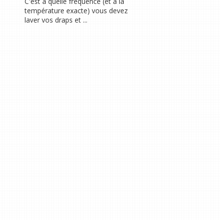
C'est à quelle fréquence (et à la
température exacte) vous devez
laver vos draps et ...