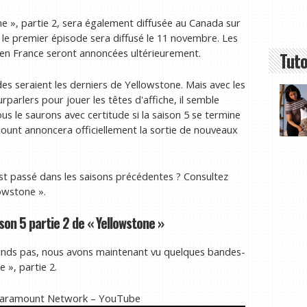
one », partie 2, sera également diffusée au Canada sur
e premier épisode sera diffusé le 11 novembre. Les
t en France seront annoncées ultérieurement.
Tuto
des seraient les derniers de Yellowstone. Mais avec les
urparlers pour jouer les têtes d'affiche, il semble
ous le saurons avec certitude si la saison 5 se termine
ount annoncera officiellement la sortie de nouveaux
est passé dans les saisons précédentes ? Consultez
owstone ».
on 5 partie 2 de « Yellowstone »
ands pas, nous avons maintenant vu quelques bandes-
 », partie 2.
 Paramount Network – YouTube