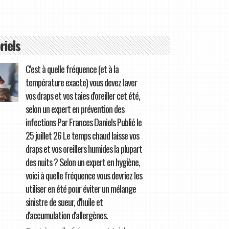
riels
C'est à quelle fréquence (et à la
température exacte) vous devez laver
vos draps et vos taies d'oreiller cet été,
selon un expert en prévention des
infections Par Frances Daniels Publié le
25 juillet 26 Le temps chaud laisse vos
draps et vos oreillers humides la plupart
des nuits ? Selon un expert en hygiène,
voici à quelle fréquence vous devriez les
utiliser en été pour éviter un mélange
sinistre de sueur, d'huile et
d'accumulation d'allergènes.