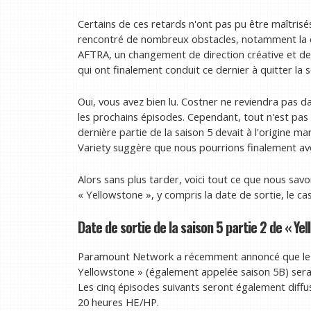
Certains de ces retards n'ont pas pu être maîtrisé
rencontré de nombreux obstacles, notamment la 
AFTRA, un changement de direction créative et de
qui ont finalement conduit ce dernier à quitter la s
Oui, vous avez bien lu. Costner ne reviendra pas d
les prochains épisodes. Cependant, tout n'est pas 
dernière partie de la saison 5 devait à l'origine m
Variety suggère que nous pourrions finalement avoi
Alors sans plus tarder, voici tout ce que nous savo
« Yellowstone », y compris la date de sortie, le ca
Date de sortie de la saison 5 partie 2 de « Ye
Paramount Network a récemment annoncé que le pr
Yellowstone » (également appelée saison 5B) ser
Les cinq épisodes suivants seront également diff
20 heures HE/HP.