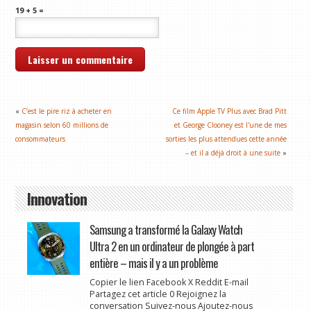
19 + 5 =
«
C’est le pire riz à acheter en
Ce film Apple TV Plus avec Brad Pitt
magasin selon 60 millions de
et George Clooney est l'une de mes
consommateurs
sorties les plus attendues cette année
– et il a déjà droit à une suite
»
Innovation
Samsung a transformé la Galaxy Watch
Ultra 2 en un ordinateur de plongée à part
entière – mais il y a un problème
Copier le lien Facebook X Reddit E-mail
Partagez cet article 0 Rejoignez la
conversation Suivez-nous Ajoutez-nous