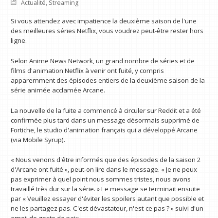
Actualité
,
Streaming
Si vous attendez avec impatience la deuxième saison de l'une
des meilleures séries Netflix, vous voudrez peut-être rester hors
ligne.
Selon Anime News Network, un grand nombre de séries et de
films d'animation Netflix à venir ont fuité, y compris
apparemment des épisodes entiers de la deuxième saison de la
série animée acclamée Arcane.
La nouvelle de la fuite a commencé à circuler sur Reddit et a été
confirmée plus tard dans un message désormais supprimé de
Fortiche, le studio d'animation français qui a développé Arcane
(via Mobile Syrup).
« Nous venons d'être informés que des épisodes de la saison 2
d'Arcane ont fuité », peut-on lire dans le message. « Je ne peux
pas exprimer à quel point nous sommes tristes, nous avons
travaillé très dur sur la série. » Le message se terminait ensuite
par « Veuillez essayer d'éviter les spoilers autant que possible et
ne les partagez pas. C'est dévastateur, n'est-ce pas ? » suivi d'un