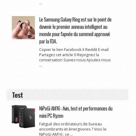
...
Le Samsung Galaxy Ring est sur le point de
devenir le premier anneau intelligent au
monde pour l'apnée du sommeil approuvé
par la FDA.
Copier le lien Facebook X Reddit E-mail
Partagez cet article 0 Rejoignez la
conversation Suivez-nous Ajoutez-nous
...
Test
NiPoGi AM16 : Avis, test et performances du
mini PC Ryzen
Fatigué des ordinateurs de bureau
encombrants et énergivores ? Voici le
NiPoGi AM16 : ce ...