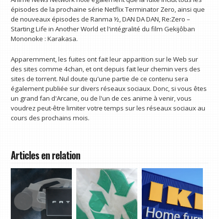
épisodes de la prochaine série Netflix Terminator Zero, ainsi que
de nouveaux épisodes de Ranma ½, DAN DA DAN, Re:Zero –
Starting Life in Another World et l'intégralité du film Gekijôban
Mononoke : Karakasa.
Apparemment, les fuites ont fait leur apparition sur le Web sur
des sites comme 4chan, et ont depuis fait leur chemin vers des
sites de torrent. Nul doute qu'une partie de ce contenu sera
également publiée sur divers réseaux sociaux. Donc, si vous êtes
un grand fan d'Arcane, ou de l'un de ces anime à venir, vous
voudrez peut-être limiter votre temps sur les réseaux sociaux au
cours des prochains mois.
Articles en relation