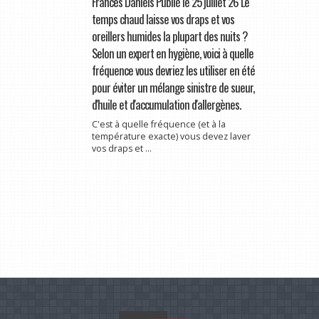
Frances Daniels Publié le 25 juillet 26 Le
temps chaud laisse vos draps et vos
oreillers humides la plupart des nuits ?
Selon un expert en hygiène, voici à quelle
fréquence vous devriez les utiliser en été
pour éviter un mélange sinistre de sueur,
d'huile et d'accumulation d'allergènes.
C'est à quelle fréquence (et à la
température exacte) vous devez laver
vos draps et ...