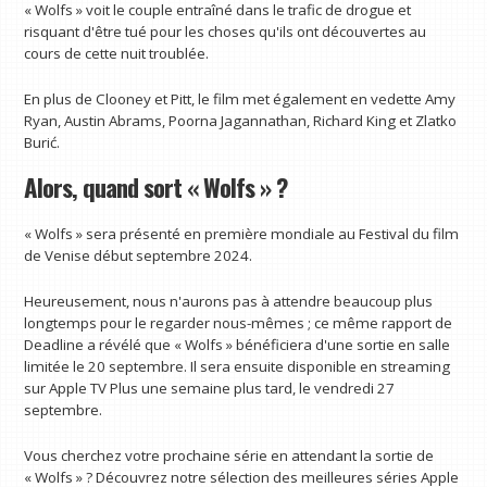
« Wolfs » voit le couple entraîné dans le trafic de drogue et
risquant d'être tué pour les choses qu'ils ont découvertes au
cours de cette nuit troublée.
En plus de Clooney et Pitt, le film met également en vedette Amy
Ryan, Austin Abrams, Poorna Jagannathan, Richard King et Zlatko
Burić.
Alors, quand sort « Wolfs » ?
« Wolfs » sera présenté en première mondiale au Festival du film
de Venise début septembre 2024.
Heureusement, nous n'aurons pas à attendre beaucoup plus
longtemps pour le regarder nous-mêmes ; ce même rapport de
Deadline a révélé que « Wolfs » bénéficiera d'une sortie en salle
limitée le 20 septembre. Il sera ensuite disponible en streaming
sur Apple TV Plus une semaine plus tard, le vendredi 27
septembre.
Vous cherchez votre prochaine série en attendant la sortie de
« Wolfs » ? Découvrez notre sélection des meilleures séries Apple