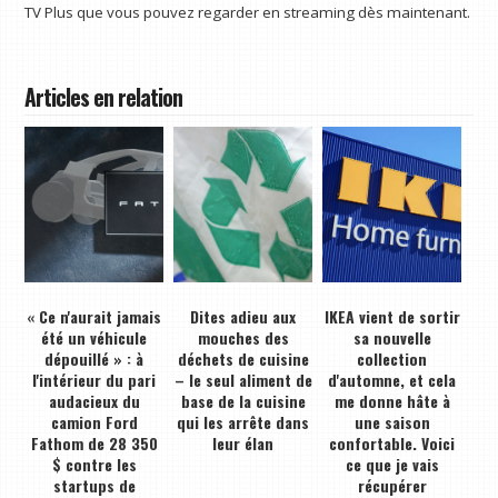
TV Plus que vous pouvez regarder en streaming dès maintenant.
Articles en relation
« Ce n'aurait jamais
Dites adieu aux
IKEA vient de sortir
été un véhicule
mouches des
sa nouvelle
dépouillé » : à
déchets de cuisine
collection
l'intérieur du pari
– le seul aliment de
d'automne, et cela
audacieux du
base de la cuisine
me donne hâte à
camion Ford
qui les arrête dans
une saison
Fathom de 28 350
leur élan
confortable. Voici
$ contre les
ce que je vais
startups de
récupérer