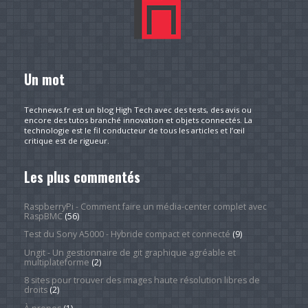
Un mot
Technews.fr est un blog High Tech avec des tests, des avis ou
encore des tutos branché innovation et objets connectés. La
technologie est le fil conducteur de tous les articles et l’œil
critique est de rigueur.
Les plus commentés
RaspberryPi - Comment faire un média-center complet avec
RaspBMC
(56)
Test du Sony A5000 - Hybride compact et connecté
(9)
Ungit - Un gestionnaire de git graphique agréable et
multiplateforme
(2)
8 sites pour trouver des images haute résolution libres de
droits
(2)