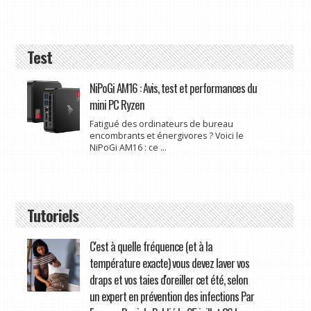
Test
NiPoGi AM16 : Avis, test et performances du
mini PC Ryzen
Fatigué des ordinateurs de bureau
encombrants et énergivores ? Voici le
NiPoGi AM16 : ce ...
Tutoriels
C'est à quelle fréquence (et à la
température exacte) vous devez laver vos
draps et vos taies d'oreiller cet été, selon
un expert en prévention des infections Par