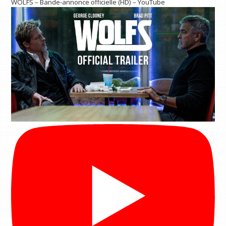
WOLFS – Bande-annonce officielle (HD) – YouTube