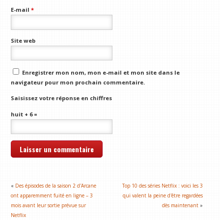
E-mail
*
Site web
Enregistrer mon nom, mon e-mail et mon site dans le
navigateur pour mon prochain commentaire.
Saisissez votre réponse en chiffres
huit + 6 =
«
Des épisodes de la saison 2 d'Arcane
Top 10 des séries Netflix : voici les 3
ont apparemment fuité en ligne – 3
qui valent la peine d'être regardées
mois avant leur sortie prévue sur
dès maintenant
»
Netflix