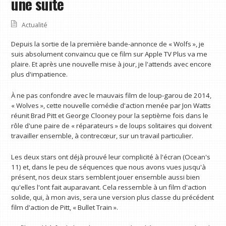
une suite
Actualité
Depuis la sortie de la première bande-annonce de « Wolfs », je
suis absolument convaincu que ce film sur Apple TV Plus va me
plaire. Et après une nouvelle mise à jour, je l'attends avec encore
plus d'impatience.
À ne pas confondre avec le mauvais film de loup-garou de 2014,
« Wolves », cette nouvelle comédie d'action menée par Jon Watts
réunit Brad Pitt et George Clooney pour la septième fois dans le
rôle d'une paire de « réparateurs » de loups solitaires qui doivent
travailler ensemble, à contrecœur, sur un travail particulier.
Les deux stars ont déjà prouvé leur complicité à l'écran (Ocean's
11) et, dans le peu de séquences que nous avons vues jusqu'à
présent, nos deux stars semblent jouer ensemble aussi bien
qu'elles l'ont fait auparavant. Cela ressemble à un film d'action
solide, qui, à mon avis, sera une version plus classe du précédent
film d'action de Pitt, « Bullet Train ».