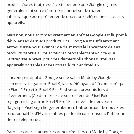
octobre. Après tout, c'est à cette période que Google organise
généralement son événement annuel sur le matériel
informatique pour présenter de nouveaux téléphones et autres
appareils.
Mais non, nous sommes vraiment en août et Google est là, prêt à
dévoiler ses derniers produits. Et si Google est suffisamment
enthousiaste pour avancer de deux mois le lancement de ses
produits habituels, vous voudrez probablement voir ce que
l'entreprise a prévu pour ses derniers téléphones Pixel, ses
appareils portables et ses mises à jour Android 15.
L'accent principal de Google sur le salon Made by Google
concernera la gamme Pixel 9, la société ayant déjà confirmé que
le Pixel 9 Pro et le Pixel 9 Pro Fold seront présents lors de
l'événement. (Ce dernier est le successeur du Pixel Fold,
rejoignant la gamme Pixel 9 Pro.) Et l'arrivée de nouveaux
flagships Pixel signifie généralement l'introduction de nouvelles
fonctionnalités d'IA alimentées par le silicium Tensor à l'intérieur
de ces téléphones.
Parmi les autres annonces annoncées lors du Made by Google