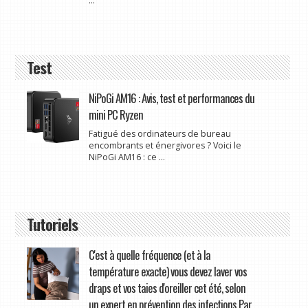
...
Test
NiPoGi AM16 : Avis, test et performances du
mini PC Ryzen
Fatigué des ordinateurs de bureau
encombrants et énergivores ? Voici le
NiPoGi AM16 : ce ...
Tutoriels
C'est à quelle fréquence (et à la
température exacte) vous devez laver vos
draps et vos taies d'oreiller cet été, selon
un expert en prévention des infections Par