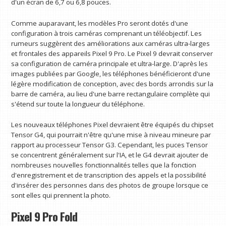
d'un écran de 6,7 ou 6,8 pouces.
Comme auparavant, les modèles Pro seront dotés d'une
configuration à trois caméras comprenant un téléobjectif. Les
rumeurs suggèrent des améliorations aux caméras ultra-larges
et frontales des appareils Pixel 9 Pro. Le Pixel 9 devrait conserver
sa configuration de caméra principale et ultra-large. D'après les
images publiées par Google, les téléphones bénéficieront d'une
légère modification de conception, avec des bords arrondis sur la
barre de caméra, au lieu d'une barre rectangulaire complète qui
s'étend sur toute la longueur du téléphone.
Les nouveaux téléphones Pixel devraient être équipés du chipset
Tensor G4, qui pourrait n'être qu'une mise à niveau mineure par
rapport au processeur Tensor G3. Cependant, les puces Tensor
se concentrent généralement sur l'IA, et le G4 devrait ajouter de
nombreuses nouvelles fonctionnalités telles que la fonction
d'enregistrement et de transcription des appels et la possibilité
d'insérer des personnes dans des photos de groupe lorsque ce
sont elles qui prennent la photo.
Pixel 9 Pro Fold