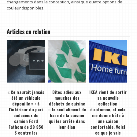
changements dans la conception, ainsi que quatre options de
couleur disponibles.
Articles en relation
« Ce n'aurait jamais
Dites adieu aux
IKEA vient de sortir
été un véhicule
mouches des
sa nouvelle
dépouillé » : à
déchets de cuisine
collection
l'intérieur du pari
– le seul aliment de
d'automne, et cela
audacieux du
base de la cuisine
me donne hâte à
camion Ford
qui les arrête dans
une saison
Fathom de 28 350
leur élan
confortable. Voici
$ contre les
ce que je vais