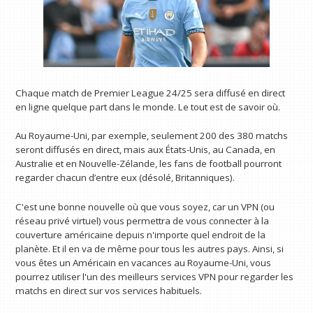
Chaque match de Premier League 24/25 sera diffusé en direct
en ligne quelque part dans le monde. Le tout est de savoir où.
Au Royaume-Uni, par exemple, seulement 200 des 380 matchs
seront diffusés en direct, mais aux États-Unis, au Canada, en
Australie et en Nouvelle-Zélande, les fans de football pourront
regarder chacun d’entre eux (désolé, Britanniques).
C'est une bonne nouvelle où que vous soyez, car un VPN (ou
réseau privé virtuel) vous permettra de vous connecter à la
couverture américaine depuis n'importe quel endroit de la
planète. Et il en va de même pour tous les autres pays. Ainsi, si
vous êtes un Américain en vacances au Royaume-Uni, vous
pourrez utiliser l'un des meilleurs services VPN pour regarder les
matchs en direct sur vos services habituels.