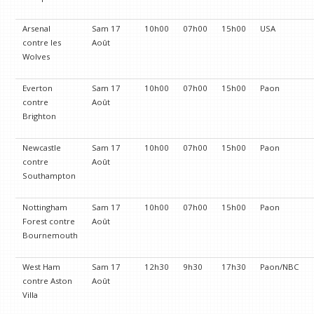
Arsenal
Sam 17
10h00
07h00
15h00
USA
contre les
Août
Wolves
Everton
Sam 17
10h00
07h00
15h00
Paon
contre
Août
Brighton
Newcastle
Sam 17
10h00
07h00
15h00
Paon
contre
Août
Southampton
Nottingham
Sam 17
10h00
07h00
15h00
Paon
Forest contre
Août
Bournemouth
West Ham
Sam 17
12h30
9h30
17h30
Paon/NBC
contre Aston
Août
Villa