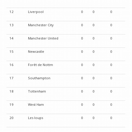
12
Liverpool
0
0
0
13
Manchester City
0
0
0
14
Manchester United
0
0
0
15
Newcastle
0
0
0
16
Forêt de Nottm
0
0
0
17
Southampton
0
0
0
18
Tottenham
0
0
0
19
West Ham
0
0
0
20
Les loups
0
0
0