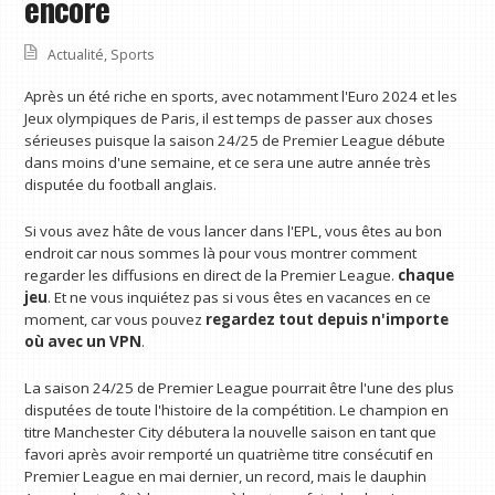
encore
Actualité
,
Sports
Après un été riche en sports, avec notamment l'Euro 2024 et les
Jeux olympiques de Paris, il est temps de passer aux choses
sérieuses puisque la saison 24/25 de Premier League débute
dans moins d'une semaine, et ce sera une autre année très
disputée du football anglais.
Si vous avez hâte de vous lancer dans l'EPL, vous êtes au bon
endroit car nous sommes là pour vous montrer comment
regarder les diffusions en direct de la Premier League.
chaque
jeu
. Et ne vous inquiétez pas si vous êtes en vacances en ce
moment, car vous pouvez
regardez tout depuis n'importe
où avec un VPN
.
La saison 24/25 de Premier League pourrait être l'une des plus
disputées de toute l'histoire de la compétition. Le champion en
titre Manchester City débutera la nouvelle saison en tant que
favori après avoir remporté un quatrième titre consécutif en
Premier League en mai dernier, un record, mais le dauphin