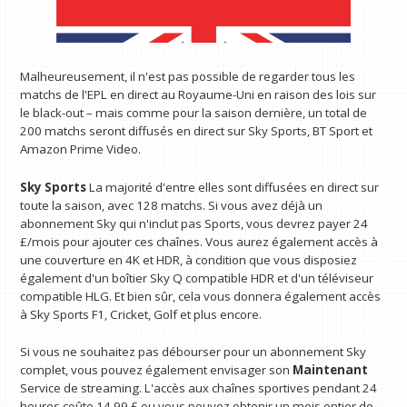
Malheureusement, il n'est pas possible de regarder tous les
matchs de l'EPL en direct au Royaume-Uni en raison des lois sur
le black-out – mais comme pour la saison dernière, un total de
200 matchs seront diffusés en direct sur Sky Sports, BT Sport et
Amazon Prime Video.
Sky Sports
La majorité d'entre elles sont diffusées en direct sur
toute la saison, avec 128 matchs. Si vous avez déjà un
abonnement Sky qui n'inclut pas Sports, vous devrez payer 24
£/mois pour ajouter ces chaînes. Vous aurez également accès à
une couverture en 4K et HDR, à condition que vous disposiez
également d'un boîtier Sky Q compatible HDR et d'un téléviseur
compatible HLG. Et bien sûr, cela vous donnera également accès
à Sky Sports F1, Cricket, Golf et plus encore.
Si vous ne souhaitez pas débourser pour un abonnement Sky
complet, vous pouvez également envisager son
Maintenant
Service de streaming. L'accès aux chaînes sportives pendant 24
heures coûte 14,99 £ ou vous pouvez obtenir un mois entier de