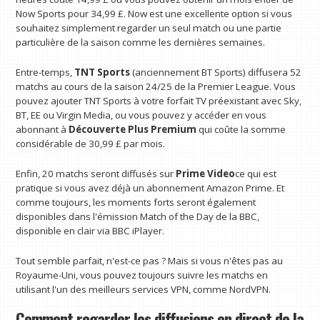
Now Sports pour 34,99 £. Now est une excellente option si vous
souhaitez simplement regarder un seul match ou une partie
particulière de la saison comme les dernières semaines.
Entre-temps,
TNT Sports
(anciennement BT Sports) diffusera 52
matchs au cours de la saison 24/25 de la Premier League. Vous
pouvez ajouter TNT Sports à votre forfait TV préexistant avec Sky,
BT, EE ou Virgin Media, ou vous pouvez y accéder en vous
abonnant à
Découverte Plus Premium
qui coûte la somme
considérable de 30,99 £ par mois.
Enfin, 20 matchs seront diffusés sur
Prime Video
ce qui est
pratique si vous avez déjà un abonnement Amazon Prime. Et
comme toujours, les moments forts seront également
disponibles dans l'émission Match of the Day de la BBC,
disponible en clair via BBC iPlayer.
Tout semble parfait, n'est-ce pas ? Mais si vous n'êtes pas au
Royaume-Uni, vous pouvez toujours suivre les matchs en
utilisant l'un des meilleurs services VPN, comme NordVPN.
Comment regarder les diffusions en direct de la