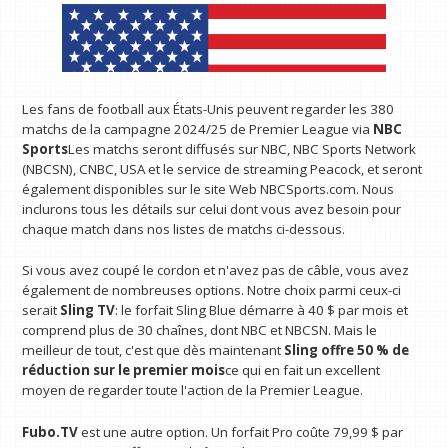
Les fans de football aux États-Unis peuvent regarder les 380
matchs de la campagne 2024/25 de Premier League via
NBC
Sports
Les matchs seront diffusés sur NBC, NBC Sports Network
(NBCSN), CNBC, USA et le service de streaming Peacock, et seront
également disponibles sur le site Web NBCSports.com. Nous
inclurons tous les détails sur celui dont vous avez besoin pour
chaque match dans nos listes de matchs ci-dessous.
Si vous avez coupé le cordon et n'avez pas de câble, vous avez
également de nombreuses options. Notre choix parmi ceux-ci
serait
Sling TV
: le forfait Sling Blue démarre à 40 $ par mois et
comprend plus de 30 chaînes, dont NBC et NBCSN. Mais le
meilleur de tout, c'est que dès maintenant
Sling offre 50 % de
réduction sur le premier mois
ce qui en fait un excellent
moyen de regarder toute l'action de la Premier League.
Fubo.TV
est une autre option. Un forfait Pro coûte 79,99 $ par