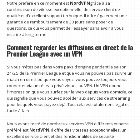
Notre préféré en ce moment est
NordVPN
grâce à sa
combinaison de vitesse exceptionnelle, de service client de
qualité et d'excellent support technique. Il offre également une
garantie de remboursement de 30 jours sans poser de
questions, ce qui vous permet de l'essayer sans avoir à vous
inscrire à long terme.
Comment regarder les diffusions en direct de la
Premier League avec un VPN
Si vous n'êtes pas dans votre pays d'origine pendant la saison
24/25 de la Premier League et que vous ne pouvez pas suivre un
match en direct où que vous soyez, vous pouvez toujours vous
connecter via un réseau privé virtuel, ou VPN. Un VPN donne
l'impression que vous surfez sur le Web depuis votre domicile, ce
qui signifie que vous pouvez accéder aux services de streaming
pour lesquels vous payez déjà. Tout cela est totalement légal et
facile à faire.
Nous avons testé de nombreux services VPN différents et notre
préféré est
NordVPN
; il offre des vitesses exceptionnelles, un
excellent service client et des fonctionnalités de sécurité