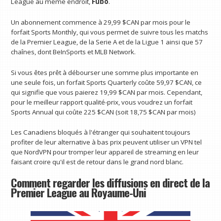
League au même endroit,
Fubo
.
Un abonnement commence à 29,99 $CAN par mois pour le
forfait Sports Monthly, qui vous permet de suivre tous les matchs
de la Premier League, de la Serie A et de la Ligue 1 ainsi que 57
chaînes, dont BeInSports et MLB Network.
Si vous êtes prêt à débourser une somme plus importante en
une seule fois, un forfait Sports Quarterly coûte 59,97 $CAN, ce
qui signifie que vous paierez 19,99 $CAN par mois. Cependant,
pour le meilleur rapport qualité-prix, vous voudrez un forfait
Sports Annual qui coûte 225 $CAN (soit 18,75 $CAN par mois)
Les Canadiens bloqués à l'étranger qui souhaitent toujours
profiter de leur alternative à bas prix peuvent utiliser un VPN tel
que NordVPN pour tromper leur appareil de streaming en leur
faisant croire qu'il est de retour dans le grand nord blanc.
Comment regarder les diffusions en direct de la
Premier League au Royaume-Uni