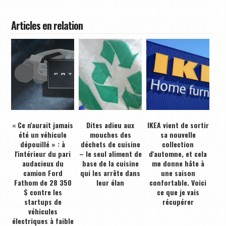
Articles en relation
« Ce n'aurait jamais
Dites adieu aux
IKEA vient de sortir
été un véhicule
mouches des
sa nouvelle
dépouillé » : à
déchets de cuisine
collection
l'intérieur du pari
– le seul aliment de
d'automne, et cela
audacieux du
base de la cuisine
me donne hâte à
camion Ford
qui les arrête dans
une saison
Fathom de 28 350
leur élan
confortable. Voici
$ contre les
ce que je vais
startups de
récupérer
véhicules
électriques à faible