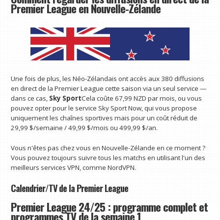
Premier League en Nouvelle-Zélande
Une fois de plus, les Néo-Zélandais ont accès aux 380 diffusions
en direct de la Premier League cette saison via un seul service —
dans ce cas,
Sky Sport
Cela coûte 67,99 NZD par mois, ou vous
pouvez opter pour le service Sky Sport Now, qui vous propose
uniquement les chaînes sportives mais pour un coût réduit de
29,99 $/semaine / 49,99 $/mois ou 499,99 $/an.
Vous n'êtes pas chez vous en Nouvelle-Zélande en ce moment ?
Vous pouvez toujours suivre tous les matchs en utilisant l'un des
meilleurs services VPN, comme NordVPN.
Calendrier/TV de la Premier League
Premier League 24/25 : programme complet et
programmes TV de la semaine 1