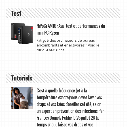
Test
NiPoGi AM16 : Avis, test et performances du
mini PC Ryzen
Fatigué des ordinateurs de bureau
encombrants et énergivores ? Voici le
NiPoGi AM16 : ce ...
Tutoriels
C'est à quelle fréquence (et à la
température exacte) vous devez laver vos
draps et vos taies d'oreiller cet été, selon
un expert en prévention des infections Par
Frances Daniels Publié le 25 juillet 26 Le
temps chaud laisse vos draps et vos