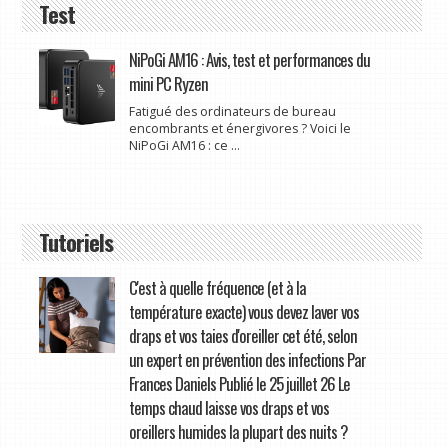
Test
NiPoGi AM16 : Avis, test et performances du
mini PC Ryzen
Fatigué des ordinateurs de bureau
encombrants et énergivores ? Voici le
NiPoGi AM16 : ce ...
Tutoriels
C'est à quelle fréquence (et à la
température exacte) vous devez laver vos
draps et vos taies d'oreiller cet été, selon
un expert en prévention des infections Par
Frances Daniels Publié le 25 juillet 26 Le
temps chaud laisse vos draps et vos
oreillers humides la plupart des nuits ?