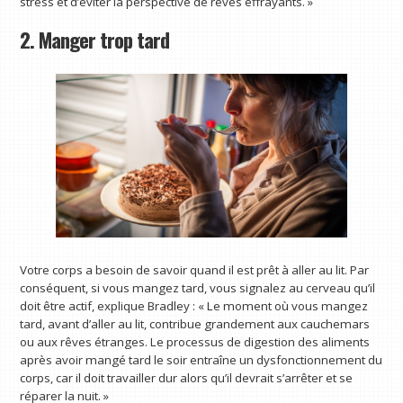
stress et d’éviter la perspective de rêves effrayants. »
2. Manger trop tard
Votre corps a besoin de savoir quand il est prêt à aller au lit. Par
conséquent, si vous mangez tard, vous signalez au cerveau qu’il
doit être actif, explique Bradley : « Le moment où vous mangez
tard, avant d’aller au lit, contribue grandement aux cauchemars
ou aux rêves étranges. Le processus de digestion des aliments
après avoir mangé tard le soir entraîne un dysfonctionnement du
corps, car il doit travailler dur alors qu’il devrait s’arrêter et se
réparer la nuit. »