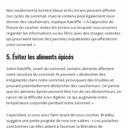
Non seulement la lumière bleue et les écrans peuvent affecter
nos cycles de sommeil, mais le contenu peut également nous
donner des cauchemars, explique Ratcliffe : « À l’approche de
l’heure du coucher, évitez les écrans sur lesquels vous pourriez
regarder les informations ou les films avec des images violentes
qui pourraient laisser des pensées inquiétantes qui affecteront
votre sommeil. »
5. Évitez les aliments épicés
Selon Ratcliffe, coach du sommeil, certains aliments affectent
notre structure du sommeil. Ils peuvent « déclencher des
irrégularités dans notre sommeil, provoquant des troubles et
pouvant potentiellement déclencher des cauchemars. On pense
que les aliments épicés peuvent être l'un de ces déclencheurs, en
raison de la difficulté à les digérer, ce qui augmente notre
température corporelle pendant notre sommeil. »
Cependant, si vous avez faim avant de vous coucher, Bradley
suggère une petite poignée de noix non salées : « Les pistaches
sont bonnes car elles aident à favoriser la libération de