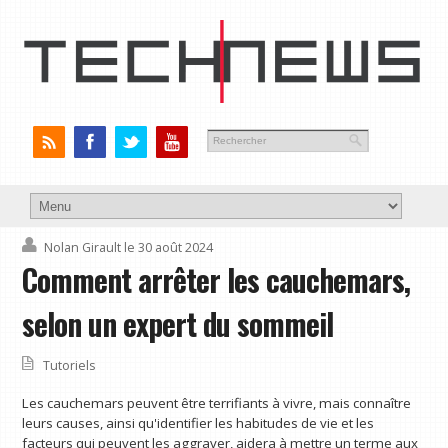
Nolan Girault
le 30 août 2024
Comment arrêter les cauchemars,
selon un expert du sommeil
Tutoriels
Les cauchemars peuvent être terrifiants à vivre, mais connaître
leurs causes, ainsi qu'identifier les habitudes de vie et les
facteurs qui peuvent les aggraver, aidera à mettre un terme aux