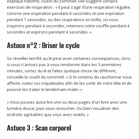
explique Ratcliffe, coach du sommeil. Elle suggère certains
exercices de respiration : « Il peut s’agir d’une respiration régulée,
comme une inspiration pendant 4 secondes et une expiration
pendant 7 secondes, ou des respirations en boîte, où nous
inspirons pendant 4 secondes, retenons notre souffle pendant 4
secondes et expirons pendant 4 secondes. »
Astuce n°2 : Briser le cycle
Se réveiller terrifié au lit peut avoir certaines conséquences, donc
si vous n'arrivez pas à vous rendormir dans les 5 premières
minutes, sortez du lit et faites quelque chose de différent,
conseille le coach du sommeil. « Si le contenu du cauchemar vous
affecte, notez vos inquiétudes afin de les sortir de votre tête et de
pouvoir les traiter le lendemain matin. »
« Vous pouvez aussi lire une ou deux pages d'un livre avec une
lumière douce, puis vous recoucher. Ou bien visualiser des
endroits agréables que vous avez visités. »
Astuce 3 : Scan corporel