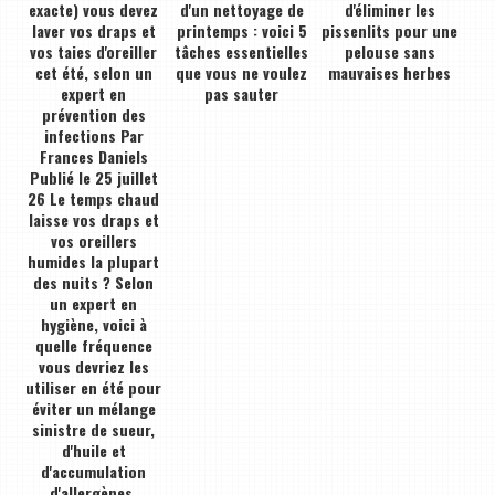
exacte) vous devez
d'un nettoyage de
d'éliminer les
laver vos draps et
printemps : voici 5
pissenlits pour une
vos taies d'oreiller
tâches essentielles
pelouse sans
cet été, selon un
que vous ne voulez
mauvaises herbes
expert en
pas sauter
prévention des
infections Par
Frances Daniels
Publié le 25 juillet
26 Le temps chaud
laisse vos draps et
vos oreillers
humides la plupart
des nuits ? Selon
un expert en
hygiène, voici à
quelle fréquence
vous devriez les
utiliser en été pour
éviter un mélange
sinistre de sueur,
d'huile et
d'accumulation
d'allergènes.