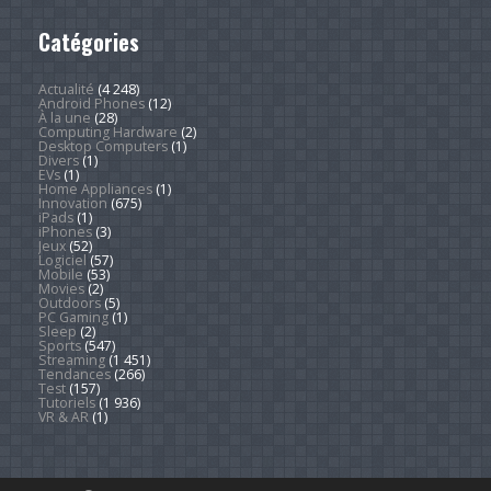
Catégories
Actualité
(4 248)
Android Phones
(12)
À la une
(28)
Computing Hardware
(2)
Desktop Computers
(1)
Divers
(1)
EVs
(1)
Home Appliances
(1)
Innovation
(675)
iPads
(1)
iPhones
(3)
Jeux
(52)
Logiciel
(57)
Mobile
(53)
Movies
(2)
Outdoors
(5)
PC Gaming
(1)
Sleep
(2)
Sports
(547)
Streaming
(1 451)
Tendances
(266)
Test
(157)
Tutoriels
(1 936)
VR & AR
(1)