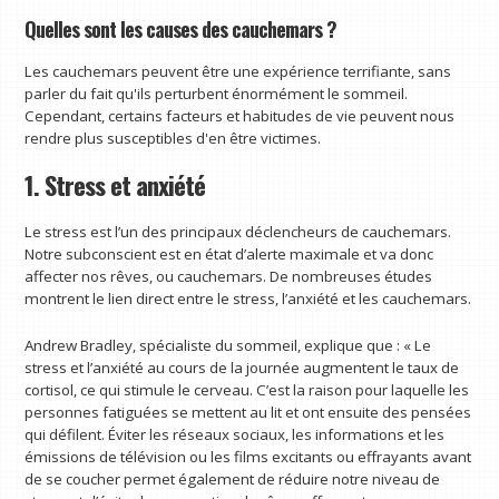
Quelles sont les causes des cauchemars ?
Les cauchemars peuvent être une expérience terrifiante, sans
parler du fait qu'ils perturbent énormément le sommeil.
Cependant, certains facteurs et habitudes de vie peuvent nous
rendre plus susceptibles d'en être victimes.
1. Stress et anxiété
Le stress est l’un des principaux déclencheurs de cauchemars.
Notre subconscient est en état d’alerte maximale et va donc
affecter nos rêves, ou cauchemars. De nombreuses études
montrent le lien direct entre le stress, l’anxiété et les cauchemars.
Andrew Bradley, spécialiste du sommeil, explique que : « Le
stress et l’anxiété au cours de la journée augmentent le taux de
cortisol, ce qui stimule le cerveau. C’est la raison pour laquelle les
personnes fatiguées se mettent au lit et ont ensuite des pensées
qui défilent. Éviter les réseaux sociaux, les informations et les
émissions de télévision ou les films excitants ou effrayants avant
de se coucher permet également de réduire notre niveau de