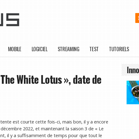
MOBILE
LOGICIEL
STREAMING
TEST
TUTORIELS
Inno
 The White Lotus », date de
tente est courte cette fois-ci, mais bon, il y a encore
n décembre 2022, et maintenant la saison 3 de « Le
, il y a suffisamment de temps pour que tout le