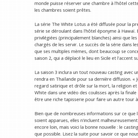
monde puisse réserver une chambre à l'hôtel cette
les chambres soient prêtes.
La série The White Lotus a été diffusée pour la pre
série se déroulant dans l'hôtel éponyme à Hawaï. 
privilégiées (principalement blanches) ainsi que l
chargés de les servir. Le succès de la série dans l
que ses multiples mèmes, dont beaucoup se concentr
saison 2, qui a déplacé le lieu en Sicile et l'accent 
La saison 3 inclura un tout nouveau casting avec un
rendra en Thaïlande pour sa dernière diffusion. « 
regard satirique et drôle sur la mort, la religion et 
White dans une vidéo des coulisses après la finale d
être une riche tapisserie pour faire un autre tour 
Bien que de nombreuses informations sur ce que la
soient apparues, elles n'incluent malheureusement
encore loin, mais voici la bonne nouvelle : le casti
que possible. Lisez la suite pour savoir ce que nou