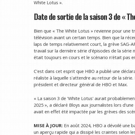
White Lotus ».
Date de sortie de la saison 3 de « T
Bien que « The White Lotus » revienne pour une tro
télévision avant un certain temps. Bien que la réce
laps de temps relativement court, la grève SAG-AF
travail sur la dernière série d'épisodes de la séri
était toujours en cours et le scénario n'était pas 
C'est dans cet esprit que HBO a publié une déclar
réaliste à laquelle s'attendre au retour de la série
président et directeur général de HBO et Max.
« La saison 3 de 'White Lotus' aurait probablem
2025 », a déclaré Bloys aux journalistes lors d'u
avait en effet été impactée par les grèves des scé
MISE À JOUR:
En août 2024, HBO a dévoilé une ban
un aperçu rapide qui a dissipé les craintes selon le