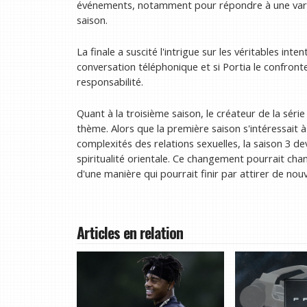
événements, notamment pour répondre à une variét
saison.
La finale a suscité l'intrigue sur les véritables in
conversation téléphonique et si Portia le confront
responsabilité.
Quant à la troisième saison, le créateur de la série
thème. Alors que la première saison s'intéressait 
complexités des relations sexuelles, la saison 3 de
spiritualité orientale. Ce changement pourrait cha
d'une manière qui pourrait finir par attirer de no
Articles en relation