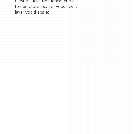
C'est à quelle fréquence (et à la
température exacte) vous devez
laver vos draps et ...