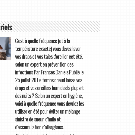
riels
C'est à quelle fréquence (et à la
température exacte) vous devez laver
vos draps et vos taies d'oreiller cet été,
selon un expert en prévention des
infections Par Frances Daniels Publié le
25 juillet 26 Le temps chaud laisse vos
draps et vos oreillers humides la plupart
des nuits ? Selon un expert en hygiène,
voici à quelle fréquence vous devriez les
utiliser en été pour éviter un mélange
sinistre de sueur, d'huile et
d'accumulation d'allergènes.