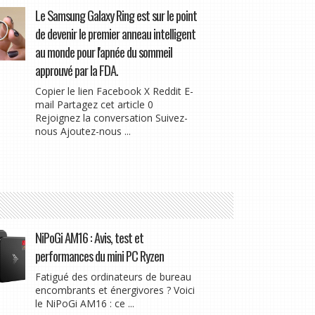
Le Samsung Galaxy Ring est sur le point
de devenir le premier anneau intelligent
au monde pour l'apnée du sommeil
approuvé par la FDA.
Copier le lien Facebook X Reddit E-
mail Partagez cet article 0
Rejoignez la conversation Suivez-
nous Ajoutez-nous ...
NiPoGi AM16 : Avis, test et
performances du mini PC Ryzen
Fatigué des ordinateurs de bureau
encombrants et énergivores ? Voici
le NiPoGi AM16 : ce ...