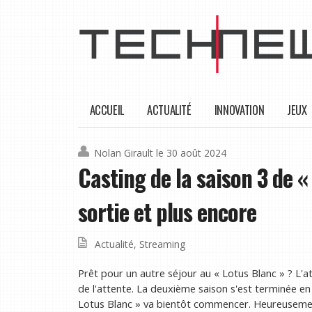
ACCUEIL
ACTUALITÉ
INNOVATION
JEUX
Nolan Girault
le 30 août 2024
Casting de la saison 3 de «
sortie et plus encore
Actualité
,
Streaming
Prêt pour un autre séjour au « Lotus Blanc » ? L'at
de l'attente. La deuxième saison s'est terminée e
Lotus Blanc » va bientôt commencer. Heureusement