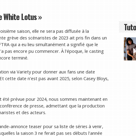
he White Lotus »
Tuto
isième saison, elle ne sera pas diffusée à la
nte grève des scénaristes de 2023 ait pris fin dans un
TRA qui a eu lieu simultanément a signifié que le
e n'a pas encore pu commencer. À l'époque, le casting
encore terminé.
ation via Variety pour donner aux fans une date
. Et cette date n'est pas avant 2025, selon Casey Bloys,
ent été prévue pour 2024, nous sommes maintenant en
ne conférence de presse, admettant que la production
naristes et des acteurs.
de-annonce teaser pour sa liste de séries à venir,
squelles la saison 3 ne ferait pas ses débuts l'année