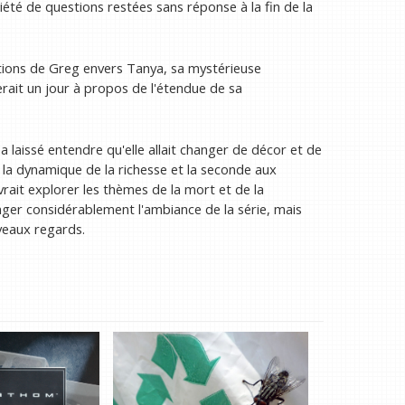
é de questions restées sans réponse à la fin de la
tentions de Greg envers Tanya, sa mystérieuse
erait un jour à propos de l'étendue de sa
 a laissé entendre qu'elle allait changer de décor et de
à la dynamique de la richesse et la seconde aux
vrait explorer les thèmes de la mort et de la
nger considérablement l'ambiance de la série, mais
uveaux regards.