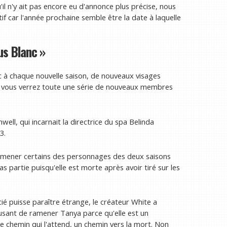
il n'y ait pas encore eu d'annonce plus précise, nous
f car l'année prochaine semble être la date à laquelle
us Blanc »
nc à chaque nouvelle saison, de nouveaux visages
et vous verrez toute une série de nouveaux membres
ell, qui incarnait la directrice du spa Belinda
3.
ramener certains des personnages des deux saisons
s partie puisqu'elle est morte après avoir tiré sur les
ié puisse paraître étrange, le créateur White a
musant de ramener Tanya parce qu'elle est un
e chemin qui l'attend, un chemin vers la mort. Non