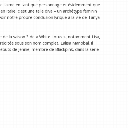
 je l'aime en tant que personnage et évidemment que
 en Italie, c'est une telle diva – un archétype féminin
ir notre propre conclusion lyrique à la vie de Tanya
 de la saison 3 de « White Lotus », notamment Lisa,
réditée sous son nom complet, Lalisa Manobal. Il
 débuts de Jennie, membre de Blackpink, dans la série