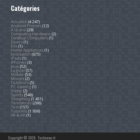
Catégories
Actualité
(4 247)
Android Phones
(12)
À la une
(28)
Computing Hardware
(2)
Desktop Computers
(1)
Divers
(1)
EVs
(1)
Home Appliances
(1)
Innovation
(675)
iPads
(1)
iPhones
(3)
Jeux
(52)
Logiciel
(57)
Mobile
(53)
Movies
(2)
Outdoors
(5)
PC Gaming
(1)
Sleep
(2)
Sports
(546)
Streaming
(1 451)
Tendances
(266)
Test
(157)
Tutoriels
(1 936)
VR & AR
(1)
Copyright © 2026. Technews.fr