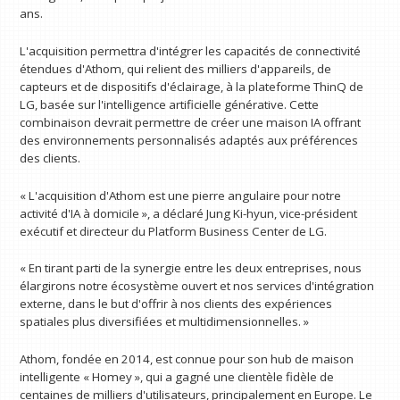
ans.
L'acquisition permettra d'intégrer les capacités de connectivité
étendues d'Athom, qui relient des milliers d'appareils, de
capteurs et de dispositifs d'éclairage, à la plateforme ThinQ de
LG, basée sur l'intelligence artificielle générative. Cette
combinaison devrait permettre de créer une maison IA offrant
des environnements personnalisés adaptés aux préférences
des clients.
« L'acquisition d'Athom est une pierre angulaire pour notre
activité d'IA à domicile », a déclaré Jung Ki-hyun, vice-président
exécutif et directeur du Platform Business Center de LG.
« En tirant parti de la synergie entre les deux entreprises, nous
élargirons notre écosystème ouvert et nos services d'intégration
externe, dans le but d'offrir à nos clients des expériences
spatiales plus diversifiées et multidimensionnelles. »
Athom, fondée en 2014, est connue pour son hub de maison
intelligente « Homey », qui a gagné une clientèle fidèle de
centaines de milliers d'utilisateurs, principalement en Europe. Le