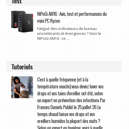
Test
NiPoGi AM16 : Avis, test et performances du
mini PC Ryzen
Fatigué des ordinateurs de bureau
encombrants et énergivores ? Voici le
NiPoGi AM16 : ce ...
Tutoriels
C'est à quelle fréquence (et à la
température exacte) vous devez laver vos
draps et vos taies d'oreiller cet été, selon
un expert en prévention des infections Par
Frances Daniels Publié le 25 juillet 26 Le
temps chaud laisse vos draps et vos
oreillers humides la plupart des nuits ?
Selon un expert en hygiène, voici à quelle