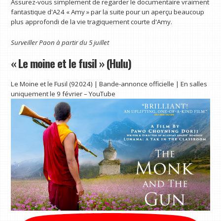
Assurez-vous simplement de regarder le documentaire vraiment
fantastique d'A24 « Amy » par la suite pour un aperçu beaucoup
plus approfondi de la vie tragiquement courte d'Amy.
Surveiller
Paon
à partir du 5 juillet
« Le moine et le fusil » (Hulu)
Le Moine et le Fusil (92024) | Bande-annonce officielle | En salles
uniquement le 9 février – YouTube