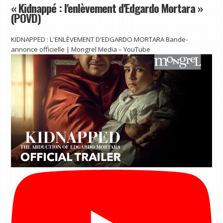
« Kidnappé : l'enlèvement d'Edgardo Mortara »
(POVD)
KIDNAPPED : L'ENLÈVEMENT D'EDGARDO MORTARA Bande-
annonce officielle | Mongrel Media – YouTube