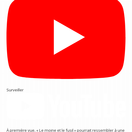
Surveiller
À première vue, « Le moine et le fusil » pourrait ressembler à une