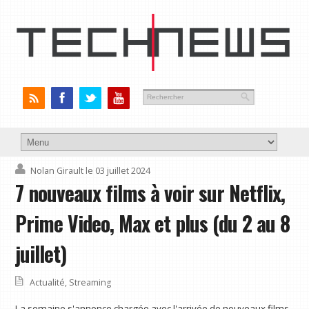
Nolan Girault
le 03 juillet 2024
7 nouveaux films à voir sur Netflix,
Prime Video, Max et plus (du 2 au 8
juillet)
Actualité
,
Streaming
La semaine s'annonce chargée avec l'arrivée de nouveaux films