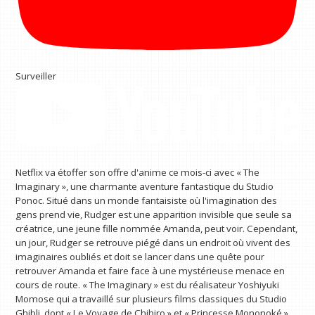
Surveiller
Netflix va étoffer son offre d'anime ce mois-ci avec « The
Imaginary », une charmante aventure fantastique du Studio
Ponoc. Situé dans un monde fantaisiste où l'imagination des
gens prend vie, Rudger est une apparition invisible que seule sa
créatrice, une jeune fille nommée Amanda, peut voir. Cependant,
un jour, Rudger se retrouve piégé dans un endroit où vivent des
imaginaires oubliés et doit se lancer dans une quête pour
retrouver Amanda et faire face à une mystérieuse menace en
cours de route. « The Imaginary » est du réalisateur Yoshiyuki
Momose qui a travaillé sur plusieurs films classiques du Studio
Ghibli, dont « Le Voyage de Chihiro » et « Princesse Mononoké ».