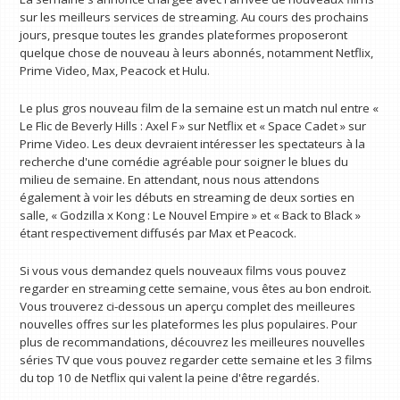
sur les meilleurs services de streaming. Au cours des prochains
jours, presque toutes les grandes plateformes proposeront
quelque chose de nouveau à leurs abonnés, notamment Netflix,
Prime Video, Max, Peacock et Hulu.
Le plus gros nouveau film de la semaine est un match nul entre «
Le Flic de Beverly Hills : Axel F » sur Netflix et « Space Cadet » sur
Prime Video. Les deux devraient intéresser les spectateurs à la
recherche d'une comédie agréable pour soigner le blues du
milieu de semaine. En attendant, nous nous attendons
également à voir les débuts en streaming de deux sorties en
salle, « Godzilla x Kong : Le Nouvel Empire » et « Back to Black »
étant respectivement diffusés par Max et Peacock.
Si vous vous demandez quels nouveaux films vous pouvez
regarder en streaming cette semaine, vous êtes au bon endroit.
Vous trouverez ci-dessous un aperçu complet des meilleures
nouvelles offres sur les plateformes les plus populaires. Pour
plus de recommandations, découvrez les meilleures nouvelles
séries TV que vous pouvez regarder cette semaine et les 3 films
du top 10 de Netflix qui valent la peine d'être regardés.