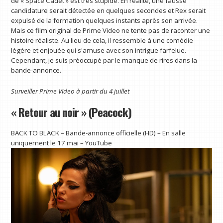
de « Space Cadet » est très stupide. En réalité, une fausse
candidature serait détectée en quelques secondes et Rex serait
expulsé de la formation quelques instants après son arrivée.
Mais ce film original de Prime Video ne tente pas de raconter une
histoire réaliste. Au lieu de cela, il ressemble à une comédie
légère et enjouée qui s'amuse avec son intrigue farfelue.
Cependant, je suis préoccupé par le manque de rires dans la
bande-annonce.
Surveiller
Prime Video
à partir du 4 juillet
« Retour au noir » (Peacock)
BACK TO BLACK – Bande-annonce officielle (HD) – En salle
uniquement le 17 mai – YouTube