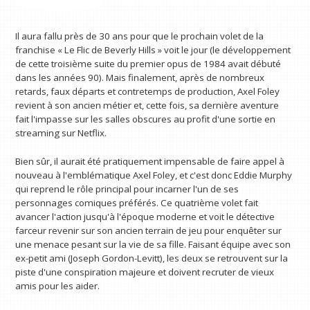
Il aura fallu près de 30 ans pour que le prochain volet de la
franchise « Le Flic de Beverly Hills » voit le jour (le développement
de cette troisième suite du premier opus de 1984 avait débuté
dans les années 90). Mais finalement, après de nombreux
retards, faux départs et contretemps de production, Axel Foley
revient à son ancien métier et, cette fois, sa dernière aventure
fait l'impasse sur les salles obscures au profit d'une sortie en
streaming sur Netflix.
Bien sûr, il aurait été pratiquement impensable de faire appel à
nouveau à l'emblématique Axel Foley, et c'est donc Eddie Murphy
qui reprend le rôle principal pour incarner l'un de ses
personnages comiques préférés. Ce quatrième volet fait
avancer l'action jusqu'à l'époque moderne et voit le détective
farceur revenir sur son ancien terrain de jeu pour enquêter sur
une menace pesant sur la vie de sa fille. Faisant équipe avec son
ex-petit ami (Joseph Gordon-Levitt), les deux se retrouvent sur la
piste d'une conspiration majeure et doivent recruter de vieux
amis pour les aider.