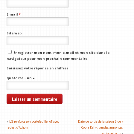
E-mail
*
Site web
Enregistrer mon nom, mon e-mail et mon site dans le
navigateur pour mon prochain commentaire.
Saisissez votre réponse en chiffres
quatorze − un =
«
LG renforce son portefeuille IoT avec
Date de sortie de la saison 6 de «
l'achat d'Athom
Cobra Kai », bandes-annonces,
casting et plus
»