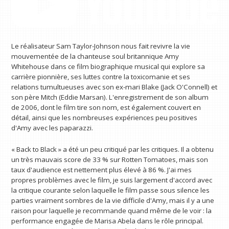
Le réalisateur Sam Taylor-Johnson nous fait revivre la vie
mouvementée de la chanteuse soul britannique Amy
Whitehouse dans ce film biographique musical qui explore sa
carrière pionnière, ses luttes contre la toxicomanie et ses
relations tumultueuses avec son ex-mari Blake (Jack O'Connell) et
son père Mitch (Eddie Marsan). L'enregistrement de son album
de 2006, dont le film tire son nom, est également couvert en
détail, ainsi que les nombreuses expériences peu positives
d'Amy avec les paparazzi.
« Back to Black » a été un peu critiqué par les critiques. Il a obtenu
un très mauvais score de 33 % sur Rotten Tomatoes, mais son
taux d'audience est nettement plus élevé à 86 %. J'ai mes
propres problèmes avec le film, je suis largement d'accord avec
la critique courante selon laquelle le film passe sous silence les
parties vraiment sombres de la vie difficile d'Amy, mais il y a une
raison pour laquelle je recommande quand même de le voir : la
performance engagée de Marisa Abela dans le rôle principal.