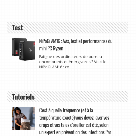
Test
NiPoGi AM16 : Avis, test et performances du
mini PC Ryzen
Fatigué des ordinateurs de bureau
encombrants et énergivores ? Voici le
NiPoGi AM16 : ce ...
Tutoriels
C'est à quelle fréquence (et à la
température exacte) vous devez laver vos
draps et vos taies d'oreiller cet été, selon
un expert en prévention des infections Par