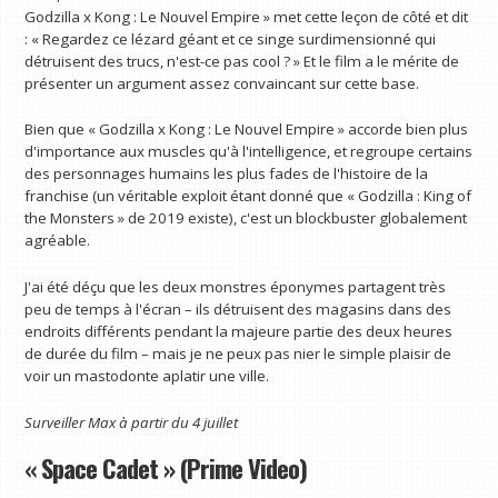
Godzilla x Kong : Le Nouvel Empire » met cette leçon de côté et dit
: « Regardez ce lézard géant et ce singe surdimensionné qui
détruisent des trucs, n'est-ce pas cool ? » Et le film a le mérite de
présenter un argument assez convaincant sur cette base.
Bien que « Godzilla x Kong : Le Nouvel Empire » accorde bien plus
d'importance aux muscles qu'à l'intelligence, et regroupe certains
des personnages humains les plus fades de l'histoire de la
franchise (un véritable exploit étant donné que « Godzilla : King of
the Monsters » de 2019 existe), c'est un blockbuster globalement
agréable.
J'ai été déçu que les deux monstres éponymes partagent très
peu de temps à l'écran – ils détruisent des magasins dans des
endroits différents pendant la majeure partie des deux heures
de durée du film – mais je ne peux pas nier le simple plaisir de
voir un mastodonte aplatir une ville.
Surveiller
Max
à partir du 4 juillet
« Space Cadet » (Prime Video)