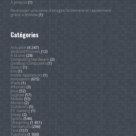
À propos
(1)
Redresser une série d'images facilement et rapidement
grâce à XnView
(1)
Catégories
Actualité
(4 247)
Android Phones
(12)
À la une
(28)
Computing Hardware
(2)
Desktop Computers
(1)
Divers
(1)
EVs
(1)
Home Appliances
(1)
Innovation
(675)
iPads
(1)
iPhones
(3)
Jeux
(52)
Logiciel
(57)
Mobile
(53)
Movies
(2)
Outdoors
(5)
PC Gaming
(1)
Sleep
(2)
Sports
(546)
Streaming
(1 451)
Tendances
(266)
Test
(157)
Tutoriels
(1 936)