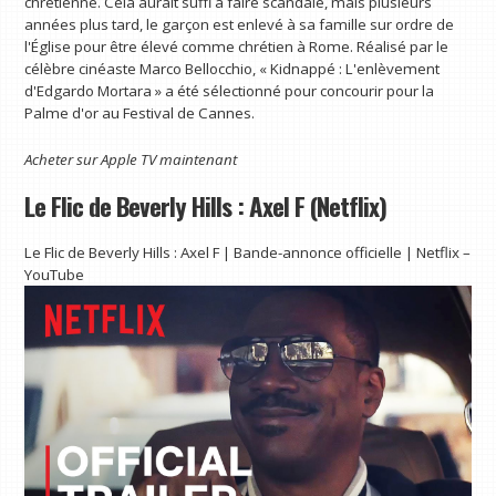
chrétienne. Cela aurait suffi à faire scandale, mais plusieurs
années plus tard, le garçon est enlevé à sa famille sur ordre de
l'Église pour être élevé comme chrétien à Rome. Réalisé par le
célèbre cinéaste Marco Bellocchio, « Kidnappé : L'enlèvement
d'Edgardo Mortara » a été sélectionné pour concourir pour la
Palme d'or au Festival de Cannes.
Acheter sur
Apple TV
maintenant
Le Flic de Beverly Hills : Axel F (Netflix)
Le Flic de Beverly Hills : Axel F | Bande-annonce officielle | Netflix –
YouTube