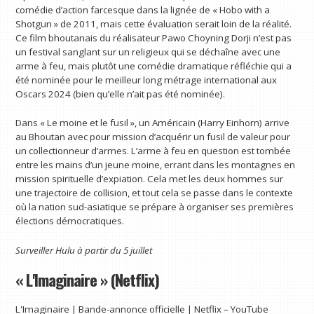
comédie d’action farcesque dans la lignée de « Hobo with a
Shotgun » de 2011, mais cette évaluation serait loin de la réalité.
Ce film bhoutanais du réalisateur Pawo Choyning Dorji n’est pas
un festival sanglant sur un religieux qui se déchaîne avec une
arme à feu, mais plutôt une comédie dramatique réfléchie qui a
été nominée pour le meilleur long métrage international aux
Oscars 2024 (bien qu’elle n’ait pas été nominée).
Dans « Le moine et le fusil », un Américain (Harry Einhorn) arrive
au Bhoutan avec pour mission d’acquérir un fusil de valeur pour
un collectionneur d’armes. L’arme à feu en question est tombée
entre les mains d’un jeune moine, errant dans les montagnes en
mission spirituelle d’expiation. Cela met les deux hommes sur
une trajectoire de collision, et tout cela se passe dans le contexte
où la nation sud-asiatique se prépare à organiser ses premières
élections démocratiques.
Surveiller
Hulu
à partir du 5 juillet
« L'Imaginaire » (Netflix)
L'Imaginaire | Bande-annonce officielle | Netflix – YouTube