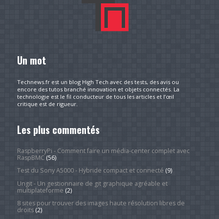
Un mot
Technews.fr est un blog High Tech avec des tests, des avis ou
encore des tutos branché innovation et objets connectés. La
technologie est le fil conducteur de tous les articles et l’œil
critique est de rigueur.
Les plus commentés
RaspberryPi - Comment faire un média-center complet avec
RaspBMC
(56)
Test du Sony A5000 - Hybride compact et connecté
(9)
Ungit - Un gestionnaire de git graphique agréable et
multiplateforme
(2)
8 sites pour trouver des images haute résolution libres de
droits
(2)