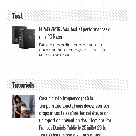
Test
NiPoGi AM16 : Avis, test et performances du
mini PC Ryzen
Fatigué des ordinateurs de bureau
encombrants et énergivores ? Voici le
NiPoGi AM16 : ce ...
Tutoriels
C'est à quelle fréquence (et à la
température exacte) vous devez laver vos
draps et vos taies d'oreiller cet été, selon
un expert en prévention des infections Par
Frances Daniels Publié le 25 juillet 26 Le
temps chaud laisse vos draps et vos