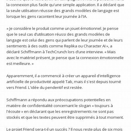
la connexion plus facile qu'une simple application. Il a déclaré que
la seule utilisation réussie des grands modèles de langage est
lorsque les gens racontent leur journée à l'IA.
« Je considère le produit comme un jouet émotionnel. Je pense
que le seul cas d’utilisation réussi des grands modèles de
langage est celui des gens qui parlent de leur journée et de leurs
sentiments à des outils comme Replika ou Character AI », a
déclaré Schiffmann à TechCrunch lors d’une interview. « Mais
avec le matériel présent, je pense que la connexion émotionnelle
est meilleure. »
Apparemment, il a commencé à créer un appareil d'intelligence
artificielle de productivité appelé Tab, mais il s'est depuis tourné
vers Friend. L'idée du pendentif est restée.
Schiffmann a répondu aux préoccupations potentielles en
matière de confidentialité concernant le slogan « toujours à
l'écoute » en déclarant que les enregistrements ne sont pas
stockés et que les textes peuvent être supprimés à tout moment.
Le projet Friend sera-t-il un succès ? Il nous reste plus de six mois