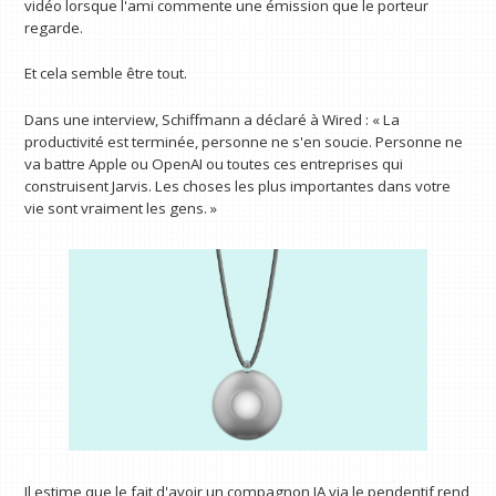
vidéo lorsque l'ami commente une émission que le porteur
regarde.
Et cela semble être tout.
Dans une interview, Schiffmann a déclaré à Wired : « La
productivité est terminée, personne ne s'en soucie. Personne ne
va battre Apple ou OpenAI ou toutes ces entreprises qui
construisent Jarvis. Les choses les plus importantes dans votre
vie sont vraiment les gens. »
Il estime que le fait d'avoir un compagnon IA via le pendentif rend