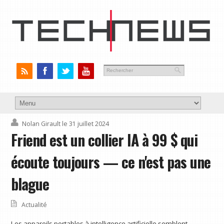
Nolan Girault
le 31 juillet 2024
Friend est un collier IA à 99 $ qui
écoute toujours — ce n'est pas une
blague
Actualité
Les appareils portables à intelligence artificielle semblent