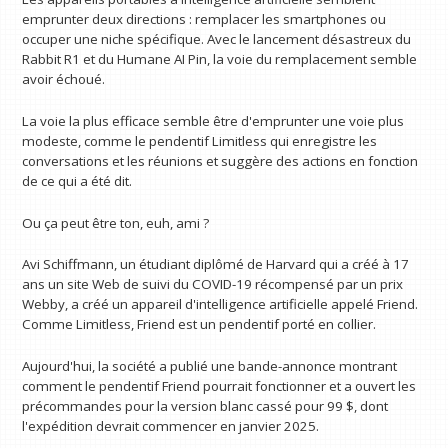
emprunter deux directions : remplacer les smartphones ou
occuper une niche spécifique. Avec le lancement désastreux du
Rabbit R1 et du Humane AI Pin, la voie du remplacement semble
avoir échoué.
La voie la plus efficace semble être d'emprunter une voie plus
modeste, comme le pendentif Limitless qui enregistre les
conversations et les réunions et suggère des actions en fonction
de ce qui a été dit.
Ou ça peut être ton, euh, ami ?
Avi Schiffmann, un étudiant diplômé de Harvard qui a créé à 17
ans un site Web de suivi du COVID-19 récompensé par un prix
Webby, a créé un appareil d'intelligence artificielle appelé Friend.
Comme Limitless, Friend est un pendentif porté en collier.
Aujourd'hui, la société a publié une bande-annonce montrant
comment le pendentif Friend pourrait fonctionner et a ouvert les
précommandes pour la version blanc cassé pour 99 $, dont
l'expédition devrait commencer en janvier 2025.