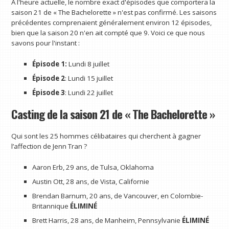
À l'heure actuelle, le nombre exact d'épisodes que comportera la
saison 21 de « The Bachelorette » n'est pas confirmé. Les saisons
précédentes comprenaient généralement environ 12 épisodes,
bien que la saison 20 n'en ait compté que 9. Voici ce que nous
savons pour l'instant :
Épisode 1:
Lundi 8 juillet
Épisode 2
: Lundi 15 juillet
Épisode 3
: Lundi 22 juillet
Casting de la saison 21 de « The Bachelorette »
Qui sont les 25 hommes célibataires qui cherchent à gagner
l’affection de Jenn Tran ?
Aaron Erb, 29 ans, de Tulsa, Oklahoma
Austin Ott, 28 ans, de Vista, Californie
Brendan Barnum, 20 ans, de Vancouver, en Colombie-
Britannique
ÉLIMINÉ
Brett Harris, 28 ans, de Manheim, Pennsylvanie
ÉLIMINÉ