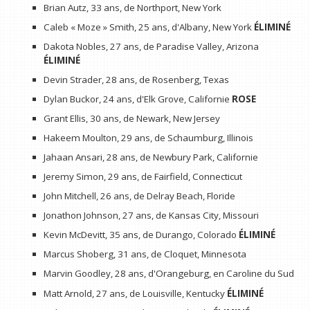
Brian Autz, 33 ans, de Northport, New York
Caleb « Moze » Smith, 25 ans, d'Albany, New York
ÉLIMINÉ
Dakota Nobles, 27 ans, de Paradise Valley, Arizona
ÉLIMINÉ
Devin Strader, 28 ans, de Rosenberg, Texas
Dylan Buckor, 24 ans, d'Elk Grove, Californie
ROSE
Grant Ellis, 30 ans, de Newark, New Jersey
Hakeem Moulton, 29 ans, de Schaumburg, Illinois
Jahaan Ansari, 28 ans, de Newbury Park, Californie
Jeremy Simon, 29 ans, de Fairfield, Connecticut
John Mitchell, 26 ans, de Delray Beach, Floride
Jonathon Johnson, 27 ans, de Kansas City, Missouri
Kevin McDevitt, 35 ans, de Durango, Colorado
ÉLIMINÉ
Marcus Shoberg, 31 ans, de Cloquet, Minnesota
Marvin Goodley, 28 ans, d'Orangeburg, en Caroline du Sud
Matt Arnold, 27 ans, de Louisville, Kentucky
ÉLIMINÉ