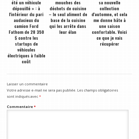
été un véhicule
mouches des
sa nouvelle
dépouillé » : à
déchets de cuisine
collection
l'intérieur du pari
– le seul aliment de
d'automne, et cela
audacieux du
base de la cuisine
me donne hâte à
camion Ford
qui les arrête dans
une saison
Fathom de 28 350
leur élan
confortable. Voici
$ contre les
ce que je vais
startups de
récupérer
véhicules
électriques à faible
coût
Laisser un commentaire
Votre adresse e-mail ne sera pas publiée.
Les champs obligatoires
sont indiqués avec
*
Commentaire
*