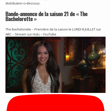
distribution ci-dessous.
Bande-annonce de la saison 21 de « The
Bachelorette »
The Bachelorette – Première de la saison le LUNDI 8 JUILLET sur
ABC – Stream sur Hulu – YouTube