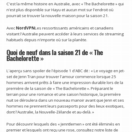
C'est la même histoire en Australie, avec « The Bachelorette » qui
n'est plus disponible sur Hayu
et aucun mot sur l'endroit où
pourrait se trouver la nouvelle maison pour la saison 21.
Avec
NordVPN
Les ressortissants américains et canadiens
visitant l'Australie peuvent accéder à leurs services de streaming
habituels depuis n'importe où sur la planète.
Quoi de neuf dans la saison 21 de « The
Bachelorette »
L'aperçu sans spoiler de l'épisode 1 d'ABC dit : « Le voyage en jet-
set de Jenn Tran pour trouver l'amour commence lorsque 25
hommes arrivent prêts à faire une impression durable lors de la
première de la saison de « The Bachelorette ». Préparant le
terrain pour une romance et une saison historique, la première
nuit se déroulera dans un nouveau manoir avant que Jenn et ses
hommes ne prennent leurs passeports pour des lieux exotiques,
dont l'Australie, la Nouvelle-Zélande et au-delà. »
Pour découvrir lesquels des « Jenntlemen » ont été éliminés en
premier et lesquels ont reçu une rose, consultez notre liste de