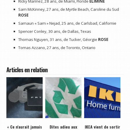
Ricky Marinez, 28 ans, de Miami, Floride
ÉLIMINÉ
Sam McKinney, 27 ans, de Myrtle Beach, Caroline du Sud
ROSE
Samaun « Sam » Nejad, 25 ans, de Carlsbad, Californie
Spencer Conley, 30 ans, de Dallas, Texas
Thomas Nguyen, 31 ans, de Tucker, Géorgie
ROSE
Tomas Azzano, 27 ans, de Toronto, Ontario
Articles en relation
« Ce n'aurait jamais
Dites adieu aux
IKEA vient de sortir