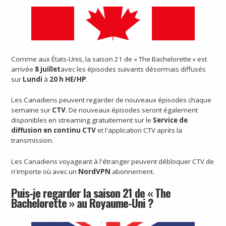
Comme aux États-Unis, la saison 21 de « The Bachelorette » est
arrivée
8 juillet
avec les épisodes suivants désormais diffusés
sur
Lundi
à
20 h HE/HP
.
Les Canadiens peuvent regarder de nouveaux épisodes chaque
semaine sur
CTV
. De nouveaux épisodes seront également
disponibles en streaming gratuitement sur le
Service de
diffusion en continu CTV
et l'application CTV après la
transmission.
Les Canadiens voyageant à l'étranger peuvent débloquer CTV de
n'importe où avec un
NordVPN
abonnement.
Puis-je regarder la saison 21 de « The
Bachelorette » au Royaume-Uni ?