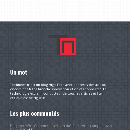
Un mot
Technews.fr est un blog High Tech avec des tests, des avis ou
encore des tutos branché innovation et objets connectés. La
technologie est le fil conducteur de tous les articles et l’œil
critique est de rigueur.
Les plus commentés
RaspberryPi - Comment faire un média-center complet avec
RaspBMC
(56)