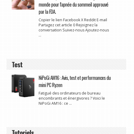
monde pour l'apnée du sommeil approuvé
par la FDA.
Copier le lien Facebook X Reddit E-mail
Partagez cet article 0 Rejoignez la
conversation Suivez-nous Ajoutez-nous
...
Test
NiPoGi AM16 : Avis, test et performances du
mini PC Ryzen
Fatigué des ordinateurs de bureau
encombrants et énergivores ? Voici le
NiPoGi AM16 : ce ...
Tutoriels