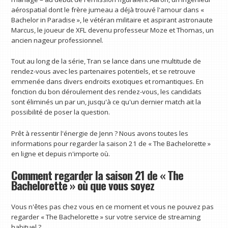
aérospatial dont le frère jumeau a déjà trouvé l'amour dans «
Bachelor in Paradise », le vétéran militaire et aspirant astronaute
Marcus, le joueur de XFL devenu professeur Moze et Thomas, un
ancien nageur professionnel.
Tout au long de la série, Tran se lance dans une multitude de
rendez-vous avec les partenaires potentiels, et se retrouve
emmenée dans divers endroits exotiques et romantiques. En
fonction du bon déroulement des rendez-vous, les candidats
sont éliminés un par un, jusqu'à ce qu'un dernier match ait la
possibilité de poser la question.
Prêt à ressentir l'énergie de Jenn ? Nous avons toutes les
informations pour regarder la saison 21 de « The Bachelorette »
en ligne et depuis n'importe où.
Comment regarder la saison 21 de « The
Bachelorette » où que vous soyez
Vous n'êtes pas chez vous en ce moment et vous ne pouvez pas
regarder « The Bachelorette » sur votre service de streaming
habituel ?