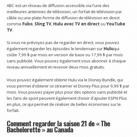
ABC est un réseau de diffusion accessible via l'une des
meilleures antennes de télévision, un forfait de télévision par
câble ou une plate-forme de diffusion de télévision en direct
comme
Fubo
,
Sling TV
,
Hulu avec TV en direct
ou
YouTube
TV
.
Si vous ne prévoyez pas de regarder en direct, vous pouvez
également regarder les épisodes le lendemain sur
Hulu
qui
coûte 7,99 $ par mois en version de base ou 17,99 $ par mois
sans publicité. Vous pouvez également vous abonner à chaque
niveau annuellement et recevoir deux mois gratuits.
Vous pouvez également obtenir Hulu via le Disney Bundle, qui
vous permet d'obtenir ce streamer et Disney Plus pour 9,99 $ par
mois. Vous pouvez payer plus pour des options sans publicité et
les fans de sport peuvent également choisir d'ajouter ESPN Plus
en plus, ce qui permet de réaliser de belles économies sur le
forfait.
Comment regarder la saison 21 de « The
Bachelorette » au Canada