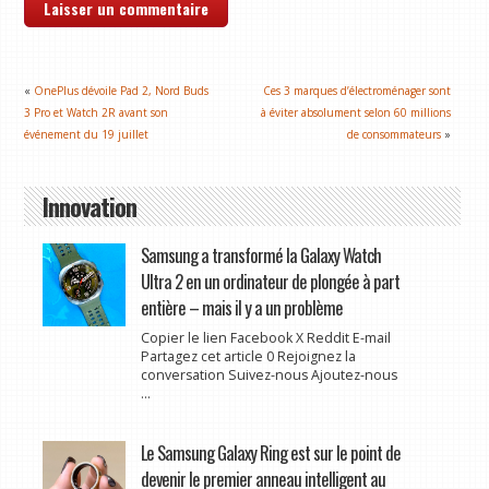
«
OnePlus dévoile Pad 2, Nord Buds
Ces 3 marques d’électroménager sont
3 Pro et Watch 2R avant son
à éviter absolument selon 60 millions
événement du 19 juillet
de consommateurs
»
Innovation
Samsung a transformé la Galaxy Watch
Ultra 2 en un ordinateur de plongée à part
entière – mais il y a un problème
Copier le lien Facebook X Reddit E-mail
Partagez cet article 0 Rejoignez la
conversation Suivez-nous Ajoutez-nous
...
Le Samsung Galaxy Ring est sur le point de
devenir le premier anneau intelligent au