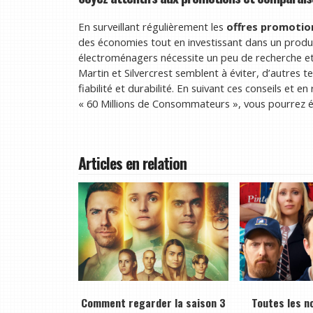
En surveillant régulièrement les
offres promotio
des économies tout en investissant dans un produit
électroménagers nécessite un peu de recherche et
Martin et Silvercrest semblent à éviter, d’autres t
fiabilité et durabilité. En suivant ces conseils et
« 60 Millions de Consommateurs », vous pourrez é
Articles en relation
Comment regarder la saison 3
Toutes les n