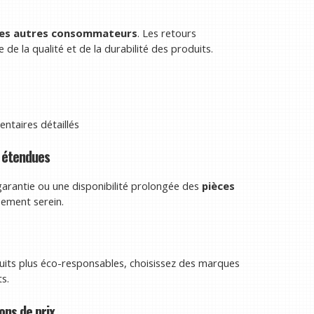
des autres consommateurs
. Les retours
de la qualité et de la durabilité des produits.
taires détaillés
s étendues
arantie ou une disponibilité prolongée des
pièces
ssement serein.
duits plus éco-responsables, choisissez des marques
s.
ons de prix