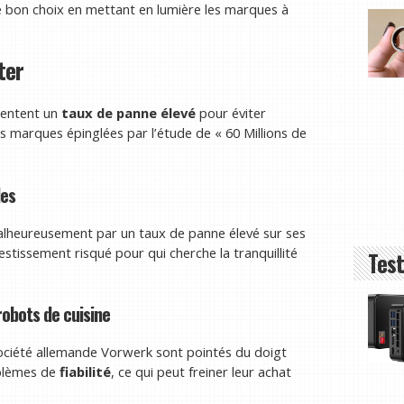
 le bon choix en mettant en lumière les marques à
ter
ésentent un
taux de panne élevé
pour éviter
 marques épinglées par l’étude de « 60 Millions de
les
alheureusement par un taux de panne élevé sur ses
estissement risqué pour qui cherche la tranquillité
Test
obots de cuisine
ociété allemande Vorwerk sont pointés du doigt
oblèmes de
fiabilité
, ce qui peut freiner leur achat