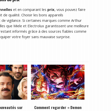
nnelles
et en comparant les
prix
, vous pouvez faire
 de qualité. Choisir les bons appareils
 de vigilance. Si certaines marques comme Arthur
elles que Miele et Electrolux garantissent une meilleure
 en restant informés grâce à des sources fiables comme
quiper votre foyer sans mauvaise surprise.
ouveautés sur
Comment regarder « Demon