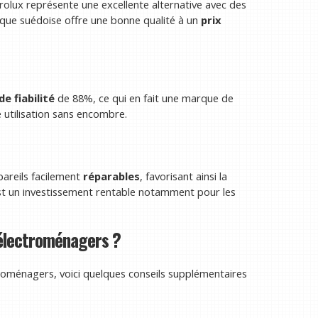
rolux représente une excellente alternative avec des
ue suédoise offre une bonne qualité à un
prix
de fiabilité
de 88%, ce qui en fait une marque de
 utilisation sans encombre.
areils facilement
réparables
, favorisant ainsi la
est un investissement rentable notamment pour les
 électroménagers ?
roménagers, voici quelques conseils supplémentaires