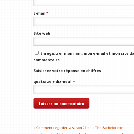
E-mail
*
Site web
Enregistrer mon nom, mon e-mail et mon site da
commentaire.
Saisissez votre réponse en chiffres
quatorze + dix-neuf =
«
Comment regarder la saison 21 de « The Bachelorette