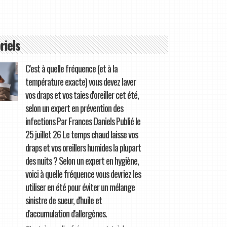
riels
C'est à quelle fréquence (et à la
température exacte) vous devez laver
vos draps et vos taies d'oreiller cet été,
selon un expert en prévention des
infections Par Frances Daniels Publié le
25 juillet 26 Le temps chaud laisse vos
draps et vos oreillers humides la plupart
des nuits ? Selon un expert en hygiène,
voici à quelle fréquence vous devriez les
utiliser en été pour éviter un mélange
sinistre de sueur, d'huile et
d'accumulation d'allergènes.