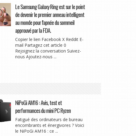
Le Samsung Galaxy Ring est sur le point
de devenir le premier anneau intelligent
au monde pour l'apnée du sommeil
approuvé par la FDA.
Copier le lien Facebook X Reddit E-
mail Partagez cet article 0
Rejoignez la conversation Suivez-
nous Ajoutez-nous ...
NiPoGi AM16 : Avis, test et
performances du mini PC Ryzen
Fatigué des ordinateurs de bureau
encombrants et énergivores ? Voici
le NiPoGi AM16 : ce ...