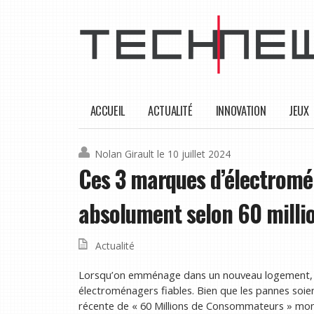
ACCUEIL
ACTUALITÉ
INNOVATION
JEUX
Nolan Girault
le 10 juillet 2024
Ces 3 marques d’électromé
absolument selon 60 mill
Actualité
Lorsqu’on emménage dans un nouveau logement, il 
électroménagers fiables. Bien que les pannes soi
récente de « 60 Millions de Consommateurs » montre