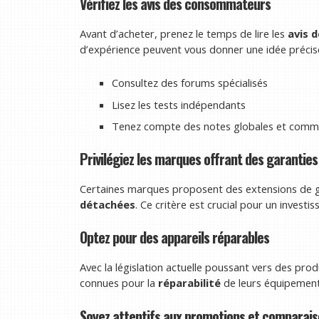
Vérifiez les avis des consommateurs
Avant d’acheter, prenez le temps de lire les
avis 
d’expérience peuvent vous donner une idée précise 
Consultez des forums spécialisés
Lisez les tests indépendants
Tenez compte des notes globales et commen
Privilégiez les marques offrant des garantie
Certaines marques proposent des extensions de g
détachées
. Ce critère est crucial pour un investi
Optez pour des appareils réparables
Avec la législation actuelle poussant vers des pro
connues pour la
réparabilité
de leurs équipement
Soyez attentifs aux promotions et comparais