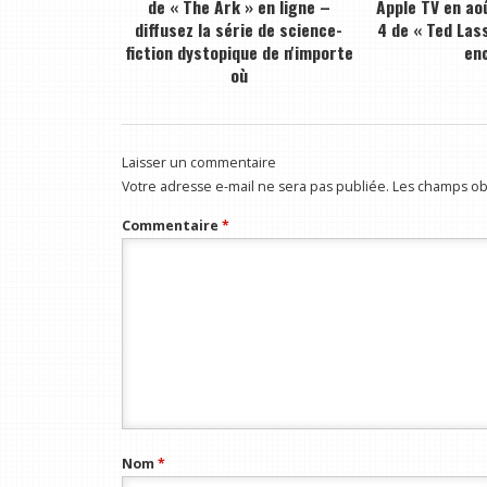
de « The Ark » en ligne –
Apple TV en ao
diffusez la série de science-
4 de « Ted Lass
fiction dystopique de n'importe
en
où
Laisser un commentaire
Votre adresse e-mail ne sera pas publiée.
Les champs obl
Commentaire
*
Nom
*