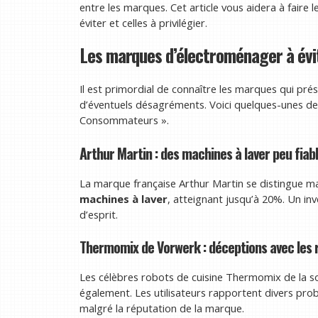
entre les marques. Cet article vous aidera à faire
éviter et celles à privilégier.
Les marques d’électroménager à évi
Il est primordial de connaître les marques qui pr
d’éventuels désagréments. Voici quelques-unes des
Consommateurs ».
Arthur Martin : des machines à laver peu fiab
La marque française Arthur Martin se distingue m
machines à laver
, atteignant jusqu’à 20%. Un inv
d’esprit.
Thermomix de Vorwerk : déceptions avec les r
Les célèbres robots de cuisine Thermomix de la s
également. Les utilisateurs rapportent divers pr
malgré la réputation de la marque.