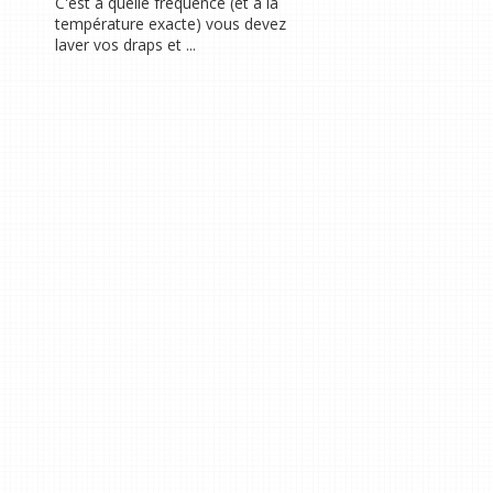
C'est à quelle fréquence (et à la
température exacte) vous devez
laver vos draps et ...