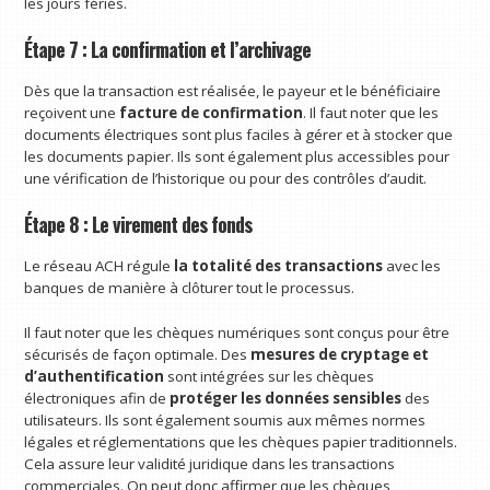
les jours fériés.
Étape 7 : La confirmation et l’archivage
Dès que la transaction est réalisée, le payeur et le bénéficiaire
reçoivent une
facture de confirmation
. Il faut noter que les
documents électriques sont plus faciles à gérer et à stocker que
les documents papier. Ils sont également plus accessibles pour
une vérification de l’historique ou pour des contrôles d’audit.
Étape 8 : Le virement des fonds
Le réseau ACH régule
la totalité des
transactions
avec les
banques de manière à clôturer tout le processus.
Il faut noter que les chèques numériques sont conçus pour être
sécurisés de façon optimale. Des
mesures de cryptage et
d’authentification
sont intégrées sur les chèques
électroniques afin de
protéger les données sensibles
des
utilisateurs. Ils sont également soumis aux mêmes normes
légales et réglementations que les chèques papier traditionnels.
Cela assure leur validité juridique dans les transactions
commerciales. On peut donc affirmer que les chèques