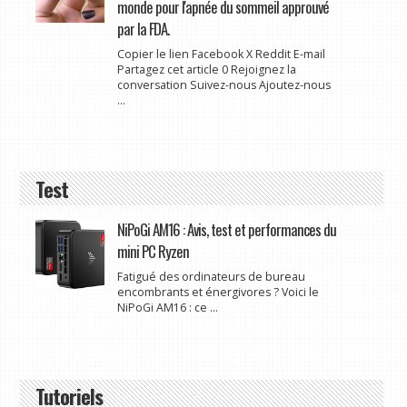
monde pour l'apnée du sommeil approuvé
par la FDA.
Copier le lien Facebook X Reddit E-mail
Partagez cet article 0 Rejoignez la
conversation Suivez-nous Ajoutez-nous
...
Test
NiPoGi AM16 : Avis, test et performances du
mini PC Ryzen
Fatigué des ordinateurs de bureau
encombrants et énergivores ? Voici le
NiPoGi AM16 : ce ...
Tutoriels