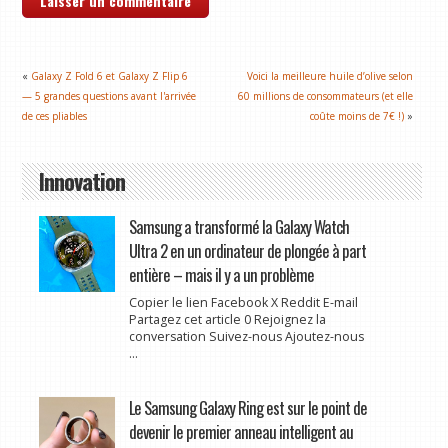
«
Galaxy Z Fold 6 et Galaxy Z Flip 6
Voici la meilleure huile d’olive selon
— 5 grandes questions avant l'arrivée
60 millions de consommateurs (et elle
de ces pliables
coûte moins de 7€ !)
»
Innovation
Samsung a transformé la Galaxy Watch
Ultra 2 en un ordinateur de plongée à part
entière – mais il y a un problème
Copier le lien Facebook X Reddit E-mail
Partagez cet article 0 Rejoignez la
conversation Suivez-nous Ajoutez-nous
...
Le Samsung Galaxy Ring est sur le point de
devenir le premier anneau intelligent au