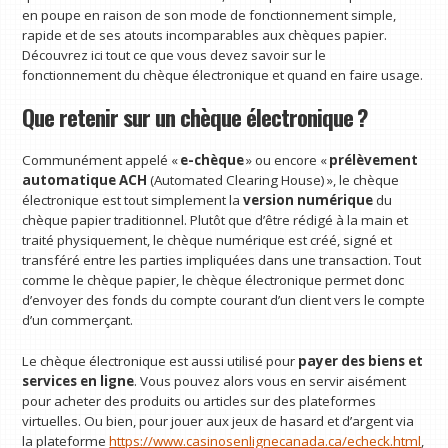
en poupe en raison de son mode de fonctionnement simple,
rapide et de ses atouts incomparables aux chèques papier.
Découvrez ici tout ce que vous devez savoir sur le
fonctionnement du chèque électronique et quand en faire usage.
Que retenir sur un chèque électronique ?
Communément appelé «
e-chèque
» ou encore «
prélèvement
automatique ACH
(Automated Clearing House) », le chèque
électronique est tout simplement la
version numérique
du
chèque papier traditionnel. Plutôt que d’être rédigé à la main et
traité physiquement, le chèque numérique est créé, signé et
transféré entre les parties impliquées dans une transaction. Tout
comme le chèque papier, le chèque électronique permet donc
d’envoyer des fonds du compte courant d’un client vers le compte
d’un commerçant.
Le chèque électronique est aussi utilisé pour
payer des biens et
services en ligne
. Vous pouvez alors vous en servir aisément
pour acheter des produits ou articles sur des plateformes
virtuelles. Ou bien, pour jouer aux jeux de hasard et d’argent via
la plateforme
https://www.casinosenlignecanada.ca/echeck.html
,