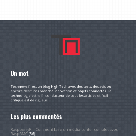
Un mot
Technews.fr est un blog High Tech avec des tests, des avis ou
encore des tutos branché innovation et objets connectés. La
technologie est le fil conducteur de tous les articles et l’œil
critique est de rigueur.
Les plus commentés
RaspberryPi - Comment faire un média-center complet avec
RaspBMC
(56)