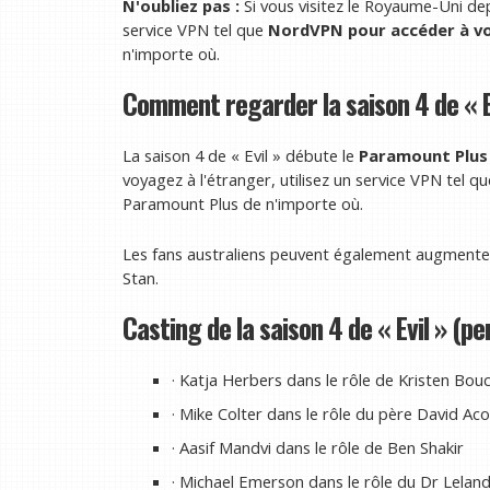
N'oubliez pas :
Si vous visitez le Royaume-Uni dep
service VPN tel que
NordVPN
pour accéder à v
n'importe où.
Comment regarder la saison 4 de « Ev
La saison 4 de « Evil » débute le
Paramount Plus
voyagez à l'étranger, utilisez un service VPN tel q
Paramount Plus de n'importe où.
Les fans australiens peuvent également augmenter l
Stan.
Casting de la saison 4 de « Evil » (p
· Katja Herbers dans le rôle de Kristen Bou
· Mike Colter dans le rôle du père David Ac
· Aasif Mandvi dans le rôle de Ben Shakir
· Michael Emerson dans le rôle du Dr Lela