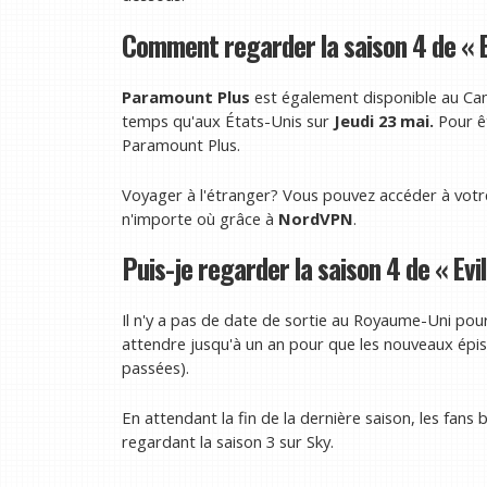
Comment regarder la saison 4 de « E
Paramount Plus
est également disponible au Cana
temps qu'aux États-Unis sur
Jeudi 23 mai.
Pour ê
Paramount Plus.
Voyager à l'étranger? Vous pouvez accéder à vot
n'importe où grâce à
NordVPN
.
Puis-je regarder la saison 4 de « Evi
Il n'y a pas de date de sortie au Royaume-Uni pour 
attendre jusqu'à un an pour que les nouveaux épisod
passées).
En attendant la fin de la dernière saison, les fan
regardant la saison 3 sur Sky.