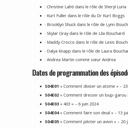
· Christine Lahti dans le rôle de Sheryl Luria
· Kurt Fuller dans le rôle du Dr Kurt Boggs
· Brooklyn Shuck dans le rôle de Lynn Bouc
· Skylar Gray dans le rôle de Lila Bouchard
· Maddy Crocco dans le rôle de Lexis Bouc
· Dalya Knapp dans le rôle de Laura Boucha
· Andrea Martin comme sœur Andrea
Dates de programmation des épisode
S04E01
« Comment diviser un atome » – 23
S04E02
« Comment dresser un loup-garou »
S04E03
« 403 » – 6 juin 2024
S04E04
« Comment faire son deuil » – 13 ju
S04E05
« Comment piloter un avion » – 20 j