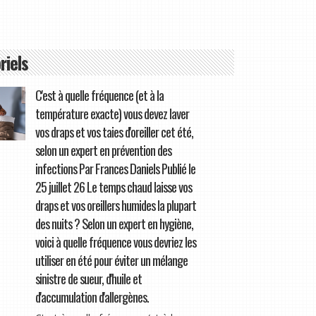
riels
C'est à quelle fréquence (et à la
température exacte) vous devez laver
vos draps et vos taies d'oreiller cet été,
selon un expert en prévention des
infections Par Frances Daniels Publié le
25 juillet 26 Le temps chaud laisse vos
draps et vos oreillers humides la plupart
des nuits ? Selon un expert en hygiène,
voici à quelle fréquence vous devriez les
utiliser en été pour éviter un mélange
sinistre de sueur, d'huile et
d'accumulation d'allergènes.