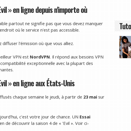
il » en ligne depuis n'importe où
Tuto
nible partout ne signifie pas que vous devez manquer
endroit où le service n'est pas accessible.
diffuser l'émission où que vous alliez.
eilleur VPN est
NordVPN
. Il répond aux besoins VPN
 compatibilité exceptionnelle avec la plupart des
nantes.
il » en ligne aux États-Unis
iffusés chaque semaine le jeudi, à partir de
23 mai
sur
jourd'hui, c'est votre jour de chance. UN
Essai
 de découvrir la saison 4 de « 'Evil ». Voir ci-