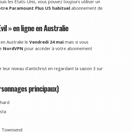
uis les États-Unis, vous pouvez toujours utiliser un
otre Paramount Plus US habituel
abonnement de
il » en ligne en Australie
en Australie le
Vendredi 24 mai
mais si vous
ue
NordVPN
pour accéder à votre abonnement
eur niveau d'antichrist en regardant la saison 3 sur
ersonnages principaux)
chard
osta
nd Townsend