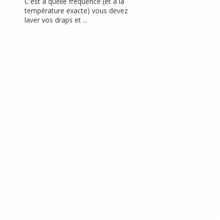
C'est à quelle fréquence (et à la
température exacte) vous devez
laver vos draps et ...