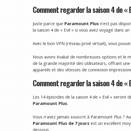
Comment regarder la saison 4 de « Ev
Juste parce que
Paramount Plus
n'est pas dispo
la saison 4 de « Evil » si vous avez voyagé dans un 
Avec le bon VPN (réseau privé virtuel), vous pouvez 
Nous avons évalué de nombreuses options et le m
de la grande majorité des utilisateurs, offrant une
appareils et des vitesses de connexion impression
Comment regarder la saison 4 de « Ev
Les 14 épisodes de la saison 4 de « Evil » seront d
Paramount Plus
.
Vous n'avez jamais souscrit à Paramount Plus ? Au
Paramount Plus de 7 jours
est un excellent moyen
dessous.