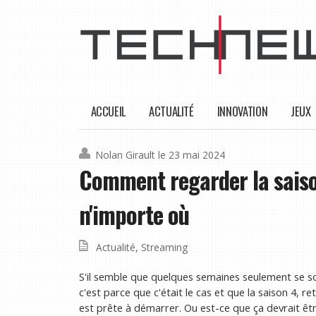
ACCUEIL
ACTUALITÉ
INNOVATION
JEUX
Nolan Girault
le 23 mai 2024
Comment regarder la saison 
n'importe où
Actualité
,
Streaming
S'il semble que quelques semaines seulement se sont
c'est parce que c'était le cas et que la saison 4, re
est prête à démarrer. Ou est-ce que ça devrait être