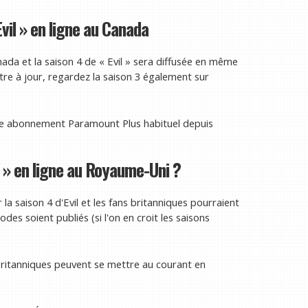
vil » en ligne au Canada
da et la saison 4 de « Evil » sera diffusée en même
tre à jour, regardez la saison 3 également sur
re abonnement Paramount Plus habituel depuis
l » en ligne au Royaume-Uni ?
la saison 4 d'Evil et les fans britanniques pourraient
es soient publiés (si l'on en croit les saisons
s britanniques peuvent se mettre au courant en