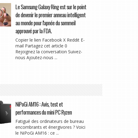
Le Samsung Galaxy Ring est sur le point
de devenir le premier anneau intelligent
au monde pour l'apnée du sommeil
approuvé par la FDA.
Copier le lien Facebook X Reddit E-
mail Partagez cet article 0
Rejoignez la conversation Suivez-
nous Ajoutez-nous ...
NiPoGi AM16 : Avis, test et
performances du mini PC Ryzen
Fatigué des ordinateurs de bureau
encombrants et énergivores ? Voici
le NiPoGi AM16 : ce ...