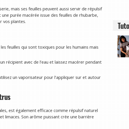
rie, mais ses feuilles peuvent aussi servir de répulsif
t une purée macérée issue des feuilles de rhubarbe,
r vos plantes.
Tuto
 les feuilles qui sont toxiques pour les humains mais
 un récipient avec de l’eau et laissez macérer pendant
 utilisez un vaporisateur pour l’appliquer sur et autour
trus
ales, est également efficace comme répulsif naturel
s et limaces. Son arôme puissant crée une barrière