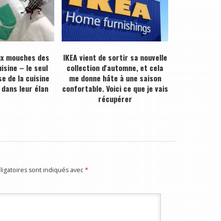
ux mouches des
IKEA vient de sortir sa nouvelle
isine – le seul
collection d'automne, et cela
e de la cuisine
me donne hâte à une saison
 dans leur élan
confortable. Voici ce que je vais
récupérer
igatoires sont indiqués avec
*