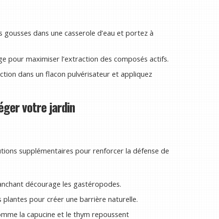
rs gousses dans une casserole d’eau et portez à
nge pour maximiser l’extraction des composés actifs.
ction dans un flacon pulvérisateur et appliquez
éger votre jardin
utions supplémentaires pour renforcer la défense de
anchant décourage les gastéropodes.
plantes pour créer une barrière naturelle.
comme la capucine et le thym repoussent