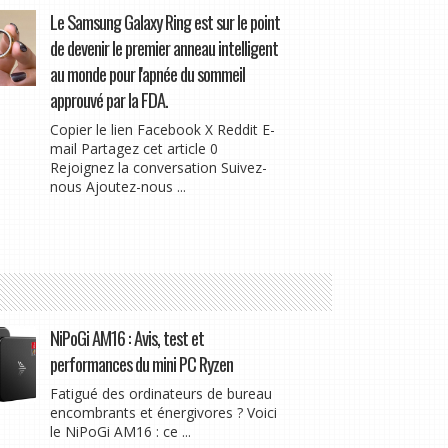
Le Samsung Galaxy Ring est sur le point
de devenir le premier anneau intelligent
au monde pour l'apnée du sommeil
approuvé par la FDA.
Copier le lien Facebook X Reddit E-
mail Partagez cet article 0
Rejoignez la conversation Suivez-
nous Ajoutez-nous ...
NiPoGi AM16 : Avis, test et
performances du mini PC Ryzen
Fatigué des ordinateurs de bureau
encombrants et énergivores ? Voici
le NiPoGi AM16 : ce ...