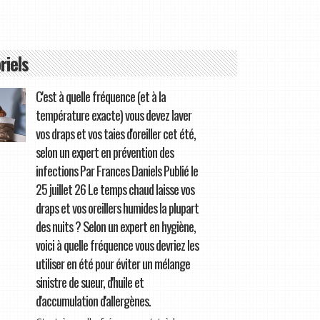
riels
C'est à quelle fréquence (et à la
température exacte) vous devez laver
vos draps et vos taies d'oreiller cet été,
selon un expert en prévention des
infections Par Frances Daniels Publié le
25 juillet 26 Le temps chaud laisse vos
draps et vos oreillers humides la plupart
des nuits ? Selon un expert en hygiène,
voici à quelle fréquence vous devriez les
utiliser en été pour éviter un mélange
sinistre de sueur, d'huile et
d'accumulation d'allergènes.