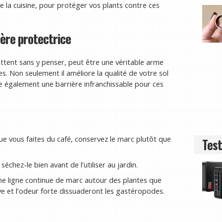
e la cuisine, pour protéger vos plants contre ces
ière protectrice
ttent sans y penser, peut être une véritable arme
es. Non seulement il améliore la qualité de votre sol
ue également une barrière infranchissable pour ces
ue vous faites du café, conservez le marc plutôt que
Test
séchez-le bien avant de l’utiliser au jardin.
e ligne continue de marc autour des plantes que
e et l’odeur forte dissuaderont les gastéropodes.