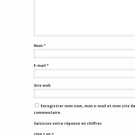
Nom
*
E-mail
*
Site web
Enregistrer mon nom, mon e-mail et mon site da
commentaire.
Saisissez votre réponse en chiffres
cinq × un =