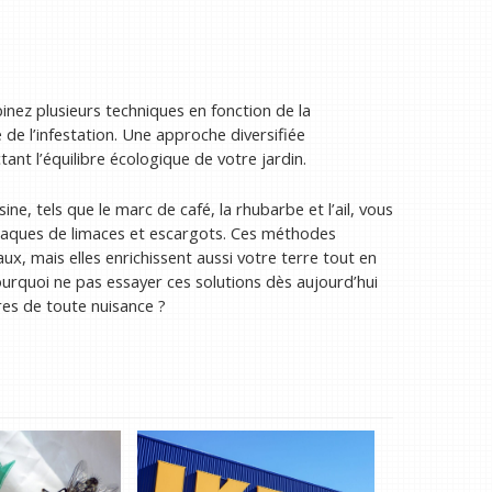
inez plusieurs techniques en fonction de la
 de l’infestation. Une approche diversifiée
nt l’équilibre écologique de votre jardin.
ine, tels que le marc de café, la rhubarbe et l’ail, vous
taques de limaces et escargots. Ces méthodes
x, mais elles enrichissent aussi votre terre tout en
ourquoi ne pas essayer ces solutions dès aujourd’hui
res de toute nuisance ?