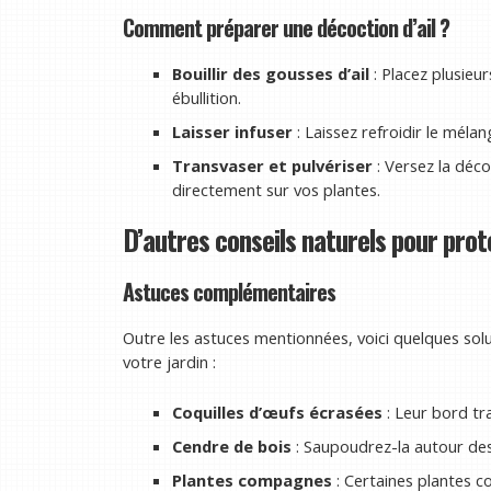
Comment préparer une décoction d’ail ?
Bouillir des gousses d’ail
: Placez plusieu
ébullition.
Laisser infuser
: Laissez refroidir le méla
Transvaser et pulvériser
: Versez la déco
directement sur vos plantes.
D’autres conseils naturels pour prot
Astuces complémentaires
Outre les astuces mentionnées, voici quelques sol
votre jardin :
Coquilles d’œufs écrasées
: Leur bord tr
Cendre de bois
: Saupoudrez-la autour des 
Plantes compagnes
: Certaines plantes 