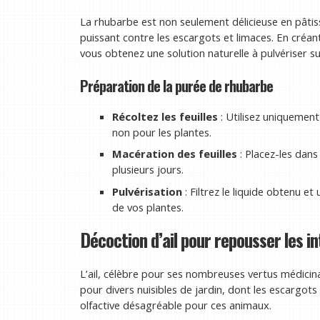
La rhubarbe est non seulement délicieuse en pâtisse
puissant contre les escargots et limaces. En créan
vous obtenez une solution naturelle à pulvériser su
Préparation de la purée de rhubarbe
Récoltez les feuilles
: Utilisez uniquement
non pour les plantes.
Macération des feuilles
: Placez-les dans
plusieurs jours.
Pulvérisation
: Filtrez le liquide obtenu et
de vos plantes.
Décoction d’ail pour repousser les in
L’ail, célèbre pour ses nombreuses vertus médicin
pour divers nuisibles de jardin, dont les escargot
olfactive désagréable pour ces animaux.