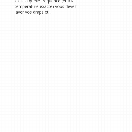
C'est à quelle fréquence (et à la
température exacte) vous devez
laver vos draps et ...