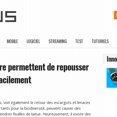
MOBILE
LOGICIEL
STREAMING
TEST
TUTORIELS
Inno
re permettent de repousser
facilement
s, voit également le retour des escargots et limaces
tants pour la biodiversité, peuvent causer des
tendres feuilles de laitue. Heureusement, il existe des