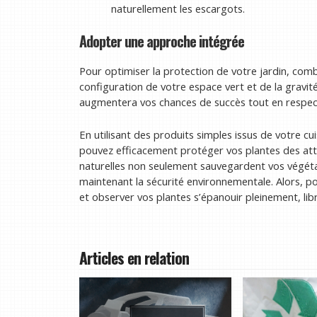
naturellement les escargots.
Adopter une approche intégrée
Pour optimiser la protection de votre jardin, comb
configuration de votre espace vert et de la gravité
augmentera vos chances de succès tout en respecta
En utilisant des produits simples issus de votre cuis
pouvez efficacement protéger vos plantes des at
naturelles non seulement sauvegardent vos végétau
maintenant la sécurité environnementale. Alors, p
et observer vos plantes s’épanouir pleinement, lib
Articles en relation