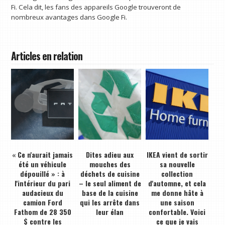
Fi. Cela dit, les fans des appareils Google trouveront de
nombreux avantages dans Google Fi.
Articles en relation
« Ce n'aurait jamais
Dites adieu aux
IKEA vient de sortir
été un véhicule
mouches des
sa nouvelle
dépouillé » : à
déchets de cuisine
collection
l'intérieur du pari
– le seul aliment de
d'automne, et cela
audacieux du
base de la cuisine
me donne hâte à
camion Ford
qui les arrête dans
une saison
Fathom de 28 350
leur élan
confortable. Voici
$ contre les
ce que je vais