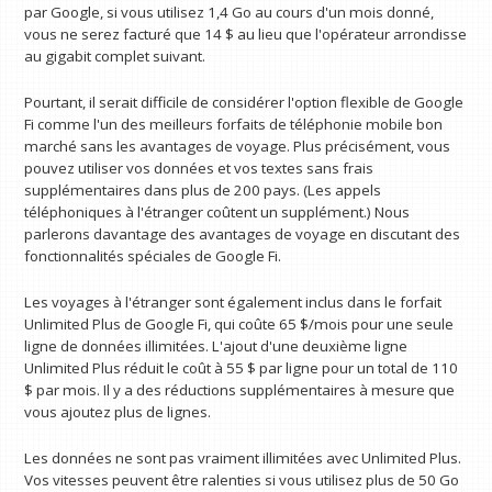
par Google, si vous utilisez 1,4 Go au cours d'un mois donné,
vous ne serez facturé que 14 $ au lieu que l'opérateur arrondisse
au gigabit complet suivant.
Pourtant, il serait difficile de considérer l'option flexible de Google
Fi comme l'un des meilleurs forfaits de téléphonie mobile bon
marché sans les avantages de voyage. Plus précisément, vous
pouvez utiliser vos données et vos textes sans frais
supplémentaires dans plus de 200 pays. (Les appels
téléphoniques à l'étranger coûtent un supplément.) Nous
parlerons davantage des avantages de voyage en discutant des
fonctionnalités spéciales de Google Fi.
Les voyages à l'étranger sont également inclus dans le forfait
Unlimited Plus de Google Fi, qui coûte 65 $/mois pour une seule
ligne de données illimitées. L'ajout d'une deuxième ligne
Unlimited Plus réduit le coût à 55 $ par ligne pour un total de 110
$ par mois. Il y a des réductions supplémentaires à mesure que
vous ajoutez plus de lignes.
Les données ne sont pas vraiment illimitées avec Unlimited Plus.
Vos vitesses peuvent être ralenties si vous utilisez plus de 50 Go