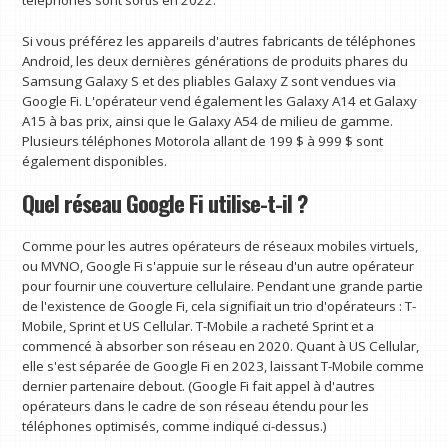
Si vous préférez les appareils d'autres fabricants de téléphones
Android, les deux dernières générations de produits phares du
Samsung Galaxy S et des pliables Galaxy Z sont vendues via
Google Fi. L'opérateur vend également les Galaxy A14 et Galaxy
A15 à bas prix, ainsi que le Galaxy A54 de milieu de gamme.
Plusieurs téléphones Motorola allant de 199 $ à 999 $ sont
également disponibles.
Quel réseau Google Fi utilise-t-il ?
Comme pour les autres opérateurs de réseaux mobiles virtuels,
ou MVNO, Google Fi s'appuie sur le réseau d'un autre opérateur
pour fournir une couverture cellulaire. Pendant une grande partie
de l'existence de Google Fi, cela signifiait un trio d'opérateurs : T-
Mobile, Sprint et US Cellular. T-Mobile a racheté Sprint et a
commencé à absorber son réseau en 2020. Quant à US Cellular,
elle s'est séparée de Google Fi en 2023, laissant T-Mobile comme
dernier partenaire debout. (Google Fi fait appel à d'autres
opérateurs dans le cadre de son réseau étendu pour les
téléphones optimisés, comme indiqué ci-dessus.)