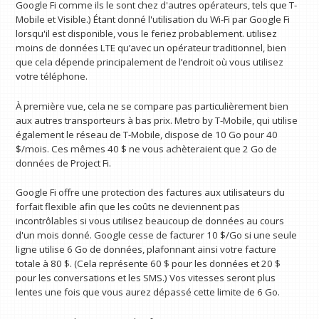
Google Fi comme ils le sont chez d'autres opérateurs, tels que T-
Mobile et Visible.) Étant donné l'utilisation du Wi-Fi par Google Fi
lorsqu'il est disponible, vous le feriez probablement. utilisez
moins de données LTE qu’avec un opérateur traditionnel, bien
que cela dépende principalement de l’endroit où vous utilisez
votre téléphone.
À première vue, cela ne se compare pas particulièrement bien
aux autres transporteurs à bas prix. Metro by T-Mobile, qui utilise
également le réseau de T-Mobile, dispose de 10 Go pour 40
$/mois. Ces mêmes 40 $ ne vous achèteraient que 2 Go de
données de Project Fi.
Google Fi offre une protection des factures aux utilisateurs du
forfait flexible afin que les coûts ne deviennent pas
incontrôlables si vous utilisez beaucoup de données au cours
d'un mois donné. Google cesse de facturer 10 $/Go si une seule
ligne utilise 6 Go de données, plafonnant ainsi votre facture
totale à 80 $. (Cela représente 60 $ pour les données et 20 $
pour les conversations et les SMS.) Vos vitesses seront plus
lentes une fois que vous aurez dépassé cette limite de 6 Go.