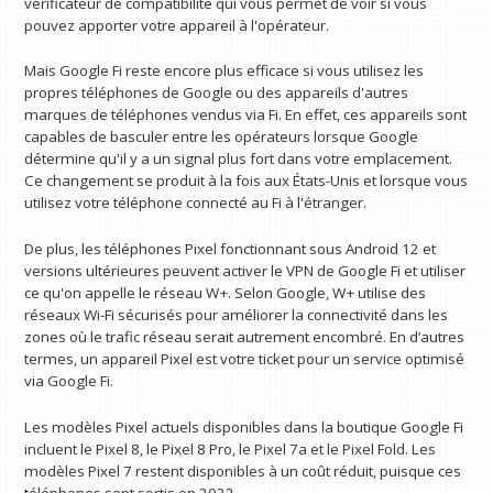
vérificateur de compatibilité qui vous permet de voir si vous
pouvez apporter votre appareil à l'opérateur.
Mais Google Fi reste encore plus efficace si vous utilisez les
propres téléphones de Google ou des appareils d'autres
marques de téléphones vendus via Fi. En effet, ces appareils sont
capables de basculer entre les opérateurs lorsque Google
détermine qu'il y a un signal plus fort dans votre emplacement.
Ce changement se produit à la fois aux États-Unis et lorsque vous
utilisez votre téléphone connecté au Fi à l'étranger.
De plus, les téléphones Pixel fonctionnant sous Android 12 et
versions ultérieures peuvent activer le VPN de Google Fi et utiliser
ce qu'on appelle le réseau W+. Selon Google, W+ utilise des
réseaux Wi-Fi sécurisés pour améliorer la connectivité dans les
zones où le trafic réseau serait autrement encombré. En d’autres
termes, un appareil Pixel est votre ticket pour un service optimisé
via Google Fi.
Les modèles Pixel actuels disponibles dans la boutique Google Fi
incluent le Pixel 8, le Pixel 8 Pro, le Pixel 7a et le Pixel Fold. Les
modèles Pixel 7 restent disponibles à un coût réduit, puisque ces
téléphones sont sortis en 2022.