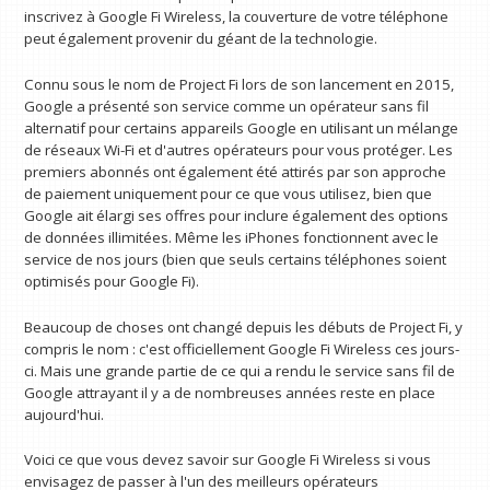
inscrivez à Google Fi Wireless, la couverture de votre téléphone
peut également provenir du géant de la technologie.
Connu sous le nom de Project Fi lors de son lancement en 2015,
Google a présenté son service comme un opérateur sans fil
alternatif pour certains appareils Google en utilisant un mélange
de réseaux Wi-Fi et d'autres opérateurs pour vous protéger. Les
premiers abonnés ont également été attirés par son approche
de paiement uniquement pour ce que vous utilisez, bien que
Google ait élargi ses offres pour inclure également des options
de données illimitées. Même les iPhones fonctionnent avec le
service de nos jours (bien que seuls certains téléphones soient
optimisés pour Google Fi).
Beaucoup de choses ont changé depuis les débuts de Project Fi, y
compris le nom : c'est officiellement Google Fi Wireless ces jours-
ci. Mais une grande partie de ce qui a rendu le service sans fil de
Google attrayant il y a de nombreuses années reste en place
aujourd'hui.
Voici ce que vous devez savoir sur Google Fi Wireless si vous
envisagez de passer à l'un des meilleurs opérateurs