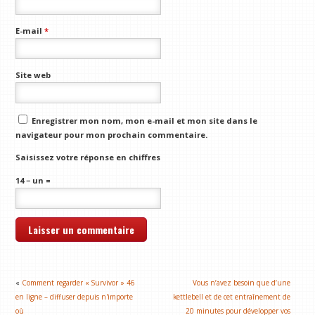
E-mail
*
Site web
Enregistrer mon nom, mon e-mail et mon site dans le
navigateur pour mon prochain commentaire.
Saisissez votre réponse en chiffres
14 − un =
«
Comment regarder « Survivor » 46
Vous n’avez besoin que d’une
en ligne – diffuser depuis n'importe
kettlebell et de cet entraînement de
où
20 minutes pour développer vos