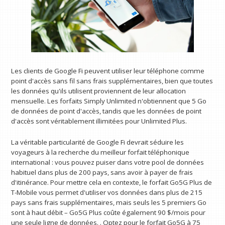
Les clients de Google Fi peuvent utiliser leur téléphone comme
point d'accès sans fil sans frais supplémentaires, bien que toutes
les données qu'ils utilisent proviennent de leur allocation
mensuelle. Les forfaits Simply Unlimited n'obtiennent que 5 Go
de données de point d'accès, tandis que les données de point
d'accès sont véritablement illimitées pour Unlimited Plus.
La véritable particularité de Google Fi devrait séduire les
voyageurs à la recherche du meilleur forfait téléphonique
international : vous pouvez puiser dans votre pool de données
habituel dans plus de 200 pays, sans avoir à payer de frais
d'itinérance. Pour mettre cela en contexte, le forfait Go5G Plus de
T-Mobile vous permet d'utiliser vos données dans plus de 215
pays sans frais supplémentaires, mais seuls les 5 premiers Go
sont à haut débit – Go5G Plus coûte également 90 $/mois pour
une seule ligne de données. . Optez pour le forfait Go5G à 75