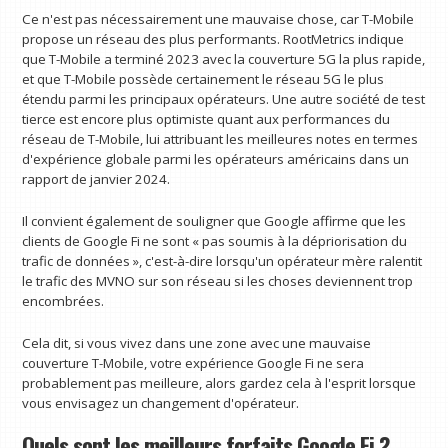
Ce n'est pas nécessairement une mauvaise chose, car T-Mobile
propose un réseau des plus performants. RootMetrics indique
que T-Mobile a terminé 2023 avec la couverture 5G la plus rapide,
et que T-Mobile possède certainement le réseau 5G le plus
étendu parmi les principaux opérateurs. Une autre société de test
tierce est encore plus optimiste quant aux performances du
réseau de T-Mobile, lui attribuant les meilleures notes en termes
d'expérience globale parmi les opérateurs américains dans un
rapport de janvier 2024.
Il convient également de souligner que Google affirme que les
clients de Google Fi ne sont « pas soumis à la dépriorisation du
trafic de données », c'est-à-dire lorsqu'un opérateur mère ralentit
le trafic des MVNO sur son réseau si les choses deviennent trop
encombrées.
Cela dit, si vous vivez dans une zone avec une mauvaise
couverture T-Mobile, votre expérience Google Fi ne sera
probablement pas meilleure, alors gardez cela à l'esprit lorsque
vous envisagez un changement d'opérateur.
Quels sont les meilleurs forfaits Google Fi ?