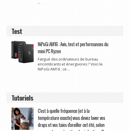
...
Test
NiPoGi AM16 : Avis, test et performances du
mini PC Ryzen
Fatigué des ordinateurs de bureau
encombrants et énergivores ? Voici le
NiPoGi AM16 : ce ...
Tutoriels
C'est à quelle fréquence (et à la
température exacte) vous devez laver vos
draps et vos taies d'oreiller cet été, selon