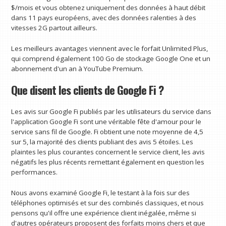
$/mois et vous obtenez uniquement des données à haut débit
dans 11 pays européens, avec des données ralenties à des
vitesses 2G partout ailleurs.
Les meilleurs avantages viennent avec le forfait Unlimited Plus,
qui comprend également 100 Go de stockage Google One et un
abonnement d'un an à YouTube Premium.
Que disent les clients de Google Fi ?
Les avis sur Google Fi publiés par les utilisateurs du service dans
l'application Google Fi sont une véritable fête d'amour pour le
service sans fil de Google. Fi obtient une note moyenne de 4,5
sur 5, la majorité des clients publiant des avis 5 étoiles. Les
plaintes les plus courantes concernent le service client, les avis
négatifs les plus récents remettant également en question les
performances.
Nous avons examiné Google Fi, le testant à la fois sur des
téléphones optimisés et sur des combinés classiques, et nous
pensons qu'il offre une expérience client inégalée, même si
d'autres opérateurs proposent des forfaits moins chers et que