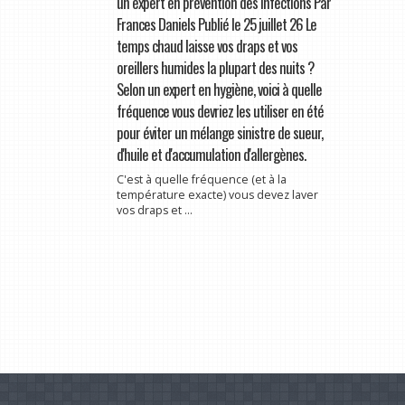
un expert en prévention des infections Par
Frances Daniels Publié le 25 juillet 26 Le
temps chaud laisse vos draps et vos
oreillers humides la plupart des nuits ?
Selon un expert en hygiène, voici à quelle
fréquence vous devriez les utiliser en été
pour éviter un mélange sinistre de sueur,
d'huile et d'accumulation d'allergènes.
C'est à quelle fréquence (et à la
température exacte) vous devez laver
vos draps et ...