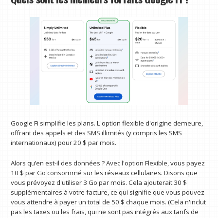
Google Fi simplifie les plans. L'option flexible d'origine demeure,
offrant des appels et des SMS illimités (y compris les SMS
internationaux) pour 20 $ par mois.
Alors qu’en est-il des données ? Avec l'option Flexible, vous payez
10 $ par Go consommé sur les réseaux cellulaires. Disons que
vous prévoyez d'utiliser 3 Go par mois. Cela ajouterait 30 $
supplémentaires à votre facture, ce qui signifie que vous pouvez
vous attendre à payer un total de 50 $ chaque mois. (Cela n'inclut
pas les taxes ou les frais, qui ne sont pas intégrés aux tarifs de