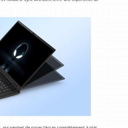
, qui permet de poser l'écran complètement à plat.