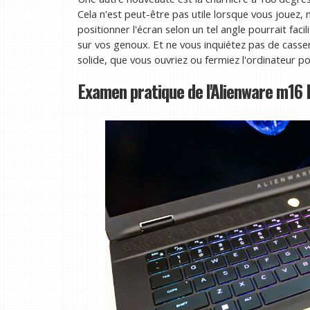
Cela n'est peut-être pas utile lorsque vous jouez, 
positionner l'écran selon un tel angle pourrait faci
sur vos genoux. Et ne vous inquiétez pas de casser 
solide, que vous ouvriez ou fermiez l'ordinateur po
Examen pratique de l'Alienware m16 R