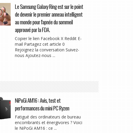
Le Samsung Galaxy Ring est sur le point
de devenir le premier anneau intelligent
au monde pour l'apnée du sommeil
approuvé par la FDA.
Copier le lien Facebook X Reddit E-
mail Partagez cet article 0
Rejoignez la conversation Suivez-
nous Ajoutez-nous ...
NiPoGi AM16 : Avis, test et
performances du mini PC Ryzen
Fatigué des ordinateurs de bureau
encombrants et énergivores ? Voici
le NiPoGi AM16 : ce ...