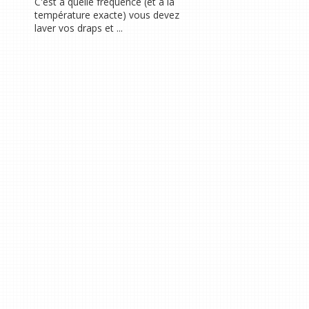
C'est à quelle fréquence (et à la
température exacte) vous devez
laver vos draps et ...