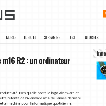
MOBILE
LOGICIEL
STREAMING
TEST
TUTORIELS
Inno
e m16 R2 : un ordinateur
roductivité. Bien qu'elle porte le logo Alienware et
cette refonte de l'Alienware m16 de l'année dernière
cette machine pour l'informatique quotidienne.