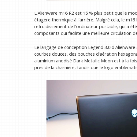
L'Alienware m16 R2 est 15 % plus petit que le mo
étagère thermique à l'arrière. Malgré cela, le m16
refroidissement de l'ordinateur portable, qui a ét
composants qui facilite une meilleure circulation de 
Le langage de conception Legend 3.0 d'Alienware s
courbes douces, des bouches d'aération hexagonale
aluminium anodisé Dark Metallic Moon est à la fois
près de la charnière, tandis que le logo emblémat