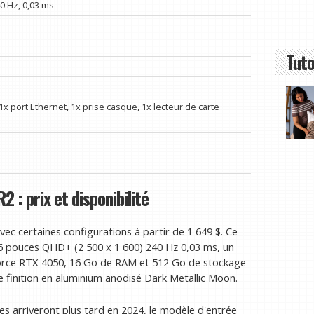
0 Hz, 0,03 ms
Tuto
1x port Ethernet, 1x prise casque, 1x lecteur de carte
 : prix et disponibilité
vec certaines configurations à partir de 1 649 $. Ce
pouces QHD+ (2 500 x 1 600) 240 Hz 0,03 ms, un
Force RTX 4050, 16 Go de RAM et 512 Go de stockage
e finition en aluminium anodisé Dark Metallic Moon.
es arriveront plus tard en 2024, le modèle d'entrée