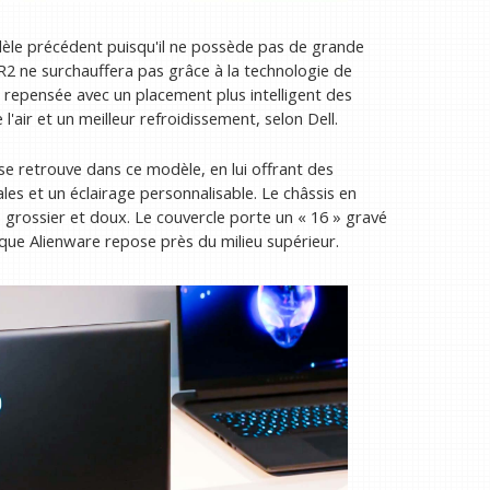
dèle précédent puisqu'il ne possède pas de grande
 R2 ne surchauffera pas grâce à la technologie de
é repensée avec un placement plus intelligent des
l'air et un meilleur refroidissement, selon Dell.
e retrouve dans ce modèle, en lui offrant des
s et un éclairage personnalisable. Le châssis en
 grossier et doux. Le couvercle porte un « 16 » gravé
ique Alienware repose près du milieu supérieur.