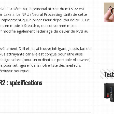
a RTX série 40, le principal attrait du m16 R2 est
eor Lake ». Le NPU (Neural Processing Unit) de cette
lus rapidement qu'un processeur dépourvu de NPU. De
ment en mode « Stealth », qui consomme moins
 modifie également l’éclairage du clavier du RVB au
vénement Dell et je l'ai trouvé intrigant. Je suis fan du
us attrayante car elle est conçue pour être aussi
 design sobre (pour un ordinateur portable Alienware)
la pourrait figurer dans notre liste des meilleurs
écouvrir pourquoi.
Test
2 : spécifications