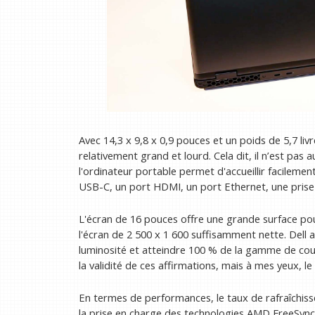
Avec 14,3 x 9,8 x 0,9 pouces et un poids de 5,7 liv
relativement grand et lourd. Cela dit, il n’est pas 
l'ordinateur portable permet d'accueillir facilem
USB-C, un port HDMI, un port Ethernet, une prise
L'écran de 16 pouces offre une grande surface pour l
l'écran de 2 500 x 1 600 suffisamment nette. Dell 
luminosité et atteindre 100 % de la gamme de cou
la validité de ces affirmations, mais à mes yeux, l
En termes de performances, le taux de rafraîchis
la prise en charge des technologies AMD FreeSync 