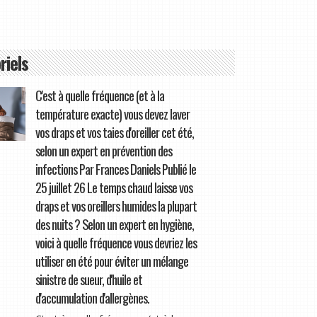
riels
C'est à quelle fréquence (et à la
température exacte) vous devez laver
vos draps et vos taies d'oreiller cet été,
selon un expert en prévention des
infections Par Frances Daniels Publié le
25 juillet 26 Le temps chaud laisse vos
draps et vos oreillers humides la plupart
des nuits ? Selon un expert en hygiène,
voici à quelle fréquence vous devriez les
utiliser en été pour éviter un mélange
sinistre de sueur, d'huile et
d'accumulation d'allergènes.