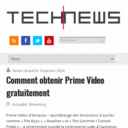
Nolan Girault
le 14 janvier 2024
Comment obtenir Prime Video
gratuitement
Actualité
,
Streaming
Prime Video d'Amazon – qui héberge des émissions à succès
comme « The Boys », « Reacher » et « The Summer I Turned
Pretty » – a récemment suscité la controverse suite à l'annonce