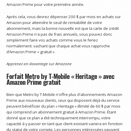
Amazon Prime pour votre première année.
Après cela, vous devrez dépenser 200 $ par mois en achats sur
Amazon pour atteindre le seuil de rentabilité de votre
abonnement, mais la bonne nouvelle est que la carte de crédit
Amazon Prime n'a pas de frais annuels, vous pouvez donc
simplement faire vos achats comme vous le feriez
normalement. sachant que chaque achat vous rapproche
d’Amazon Prime « gratuit ».
Apprenez-en davantage sur
Amazone
Forfait Metro by T-Mobile « Heritage » avec
Amazon Prime gratuit
Bien que Metro by T-Mobile n'offre plus d'abonnements Amazon
Prime aux nouveaux clients, ceux qui disposent déjà du service
peuvent bénéficier du plan « Heritage » illimité de 60 $ par mois
qui comprend un abonnement gratuit à Amazon Prime. Étant
donné que ce plan a été techniquement interrompu, votre
capacité à y passer en tant que client existant variera en fonction
du statut de votre compte. Les personnes intéressées peuvent