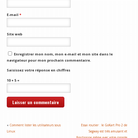
E-mail
*
Site web
Enregistrer mon nom, mon e-mail et mon site dans le
navigateur pour mon prochain commentaire.
Saisissez votre réponse en chiffres
10 + 5 =
«
Comment lister les utilisateurs sous
Essai routier : le GoKart Pro 2 de
Linux
Segway est très amusant et
fonctionne même avec votre console