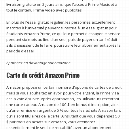
livraison gratuite en 2 jours ainsi que l'accès à Prime Music et à
tout le contenu Prime Video avec publicités.
En plus de l'essai gratuit régulier, les personnes actuellement
inscrites à l'université peuvent s'inscrire à un essai gratuit pour
étudiants Amazon Prime, ce qui leur permet d'essayer le service
pendant six mois au lieu d'un seul, puis de payer un tarif réduit
s'ils choisissent de le faire. poursuivre leur abonnement après la
période d'essai.
Apprenez-en davantage sur
Amazone
Carte de crédit Amazon Prime
Amazon propose un certain nombre d'options de cartes de crédit,
mais si vous souhaitez en avoir pour votre argent, la Prime Visa
est la voie à suivre. Après approbation, les utilisateurs recevront
une carte-cadeau Amazon de 100 $ en bonus d'inscription, ainsi
qu'une remise en argent de 5 % sur tous les achats Amazon tant
qu'ils sont titulaires de la carte. Ainsi, tant que vous dépensez 50
$ par mois en achats sur Amazon, vous atteindrez
essentiellement le seuil de rentabilité avec un abonnement