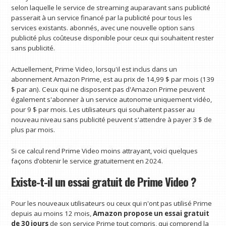
selon laquelle le service de streaming auparavant sans publicité
passerait à un service financé par la publicité pour tous les
services existants. abonnés, avec une nouvelle option sans
publicité plus coûteuse disponible pour ceux qui souhaitent rester
sans publicité.
Actuellement, Prime Video, lorsqu'il est inclus dans un
abonnement Amazon Prime, est au prix de 14,99 $ par mois (139
$ par an). Ceux qui ne disposent pas d'Amazon Prime peuvent
également s'abonner à un service autonome uniquement vidéo,
pour 9 $ par mois. Les utilisateurs qui souhaitent passer au
nouveau niveau sans publicité peuvent s'attendre à payer 3 $ de
plus par mois.
Si ce calcul rend Prime Video moins attrayant, voici quelques
façons d’obtenir le service gratuitement en 2024.
Existe-t-il un essai gratuit de Prime Video ?
Pour les nouveaux utilisateurs ou ceux qui n'ont pas utilisé Prime
depuis au moins 12 mois,
Amazon propose un essai gratuit
de 30 jours
de son service Prime tout compris, qui comprend la