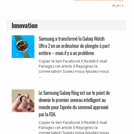
de jeu
»
Innovation
Samsung a transformé la Galaxy Watch
Ultra 2 en un ordinateur de plongée à part
entière – mais il y a un problème
Copier le lien Facebook X Reddit E-mail
Partagez cet article 0 Rejoignez la
conversation Suivez-nous Ajoutez-nous
...
Le Samsung Galaxy Ring est sur le point de
devenir le premier anneau intelligent au
monde pour l'apnée du sommeil approuvé
par la FDA.
Copier le lien Facebook X Reddit E-mail
Partagez cet article 0 Rejoignez la
conversation Suivez-nous Ajoutez-nous