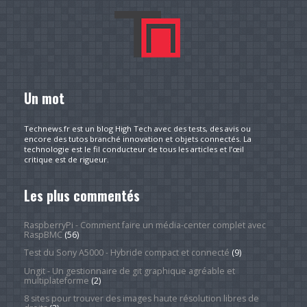
Un mot
Technews.fr est un blog High Tech avec des tests, des avis ou
encore des tutos branché innovation et objets connectés. La
technologie est le fil conducteur de tous les articles et l’œil
critique est de rigueur.
Les plus commentés
RaspberryPi - Comment faire un média-center complet avec
RaspBMC
(56)
Test du Sony A5000 - Hybride compact et connecté
(9)
Ungit - Un gestionnaire de git graphique agréable et
multiplateforme
(2)
8 sites pour trouver des images haute résolution libres de