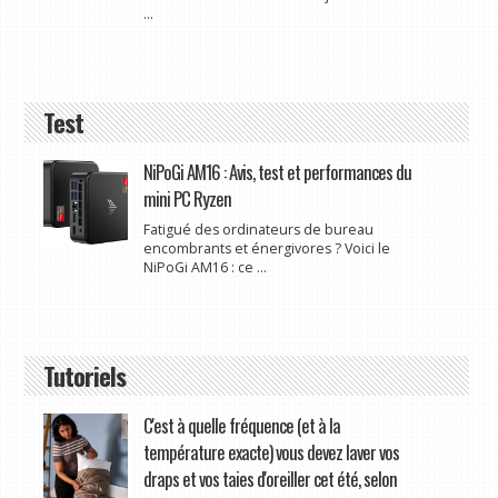
...
Test
NiPoGi AM16 : Avis, test et performances du
mini PC Ryzen
Fatigué des ordinateurs de bureau
encombrants et énergivores ? Voici le
NiPoGi AM16 : ce ...
Tutoriels
C'est à quelle fréquence (et à la
température exacte) vous devez laver vos
draps et vos taies d'oreiller cet été, selon