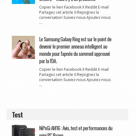
Copier le lien Facebook X Reddit E-mail
Partagez cet article 0 Rejoignez la
conversation Suivez-nous Ajoutez-nous
...
Le Samsung Galaxy Ring est sur le point de
devenir le premier anneau intelligent au
monde pour l'apnée du sommeil approuvé
par la FDA.
Copier le lien Facebook X Reddit E-mail
Partagez cet article 0 Rejoignez la
conversation Suivez-nous Ajoutez-nous
...
Test
NiPoGi AM16 : Avis, test et performances du
mini PC Ryzen