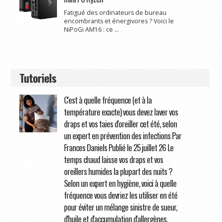
Fatigué des ordinateurs de bureau
encombrants et énergivores ? Voici le
NiPoGi AM16 : ce ...
Tutoriels
C'est à quelle fréquence (et à la
température exacte) vous devez laver vos
draps et vos taies d'oreiller cet été, selon
un expert en prévention des infections Par
Frances Daniels Publié le 25 juillet 26 Le
temps chaud laisse vos draps et vos
oreillers humides la plupart des nuits ?
Selon un expert en hygiène, voici à quelle
fréquence vous devriez les utiliser en été
pour éviter un mélange sinistre de sueur,
d'huile et d'accumulation d'allergènes.