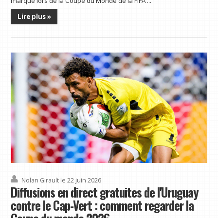
marque lors de la Coupe du Monde de la FIFA ...
Lire plus »
Nolan Girault
le 22 juin 2026
Diffusions en direct gratuites de l'Uruguay
contre le Cap-Vert : comment regarder la