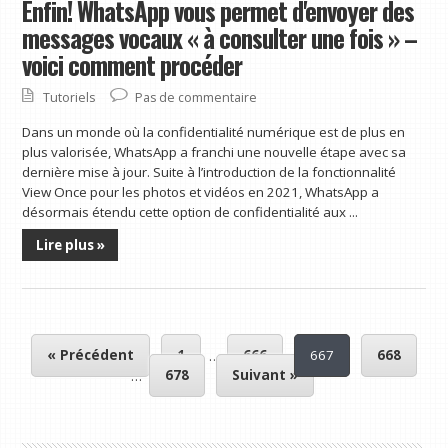
Enfin! WhatsApp vous permet d'envoyer des
messages vocaux « à consulter une fois » –
voici comment procéder
Tutoriels
Pas de commentaire
Dans un monde où la confidentialité numérique est de plus en
plus valorisée, WhatsApp a franchi une nouvelle étape avec sa
dernière mise à jour. Suite à l’introduction de la fonctionnalité
View Once pour les photos et vidéos en 2021, WhatsApp a
désormais étendu cette option de confidentialité aux ...
Lire plus »
« Précédent
1
…
666
667
668
…
678
Suivant »