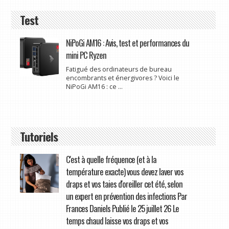
Test
NiPoGi AM16 : Avis, test et performances du
mini PC Ryzen
Fatigué des ordinateurs de bureau
encombrants et énergivores ? Voici le
NiPoGi AM16 : ce ...
Tutoriels
C'est à quelle fréquence (et à la
température exacte) vous devez laver vos
draps et vos taies d'oreiller cet été, selon
un expert en prévention des infections Par
Frances Daniels Publié le 25 juillet 26 Le
temps chaud laisse vos draps et vos