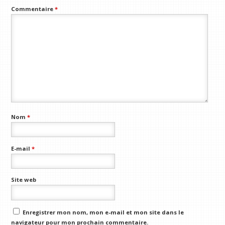
Commentaire
*
Nom
*
E-mail
*
Site web
Enregistrer mon nom, mon e-mail et mon site dans le
navigateur pour mon prochain commentaire.