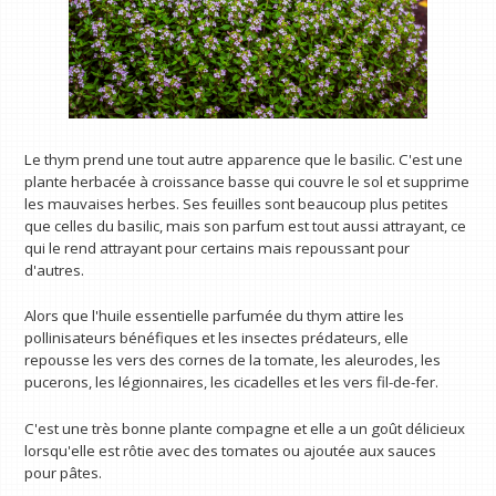
Le thym prend une tout autre apparence que le basilic. C'est une
plante herbacée à croissance basse qui couvre le sol et supprime
les mauvaises herbes. Ses feuilles sont beaucoup plus petites
que celles du basilic, mais son parfum est tout aussi attrayant, ce
qui le rend attrayant pour certains mais repoussant pour
d'autres.
Alors que l'huile essentielle parfumée du thym attire les
pollinisateurs bénéfiques et les insectes prédateurs, elle
repousse les vers des cornes de la tomate, les aleurodes, les
pucerons, les légionnaires, les cicadelles et les vers fil-de-fer.
C'est une très bonne plante compagne et elle a un goût délicieux
lorsqu'elle est rôtie avec des tomates ou ajoutée aux sauces
pour pâtes.