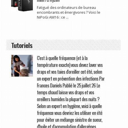
Fatigué des ordinateurs de bureau
encombrants et énergivores ? Voici le
NiPoGi AM16 : ce ...
Tutoriels
C'est à quelle fréquence (et à la
température exacte) vous devez laver vos
draps et vos taies d'oreiller cet été, selon
un expert en prévention des infections Par
Frances Daniels Publié le 25 juillet 26 Le
temps chaud laisse vos draps et vos
oreillers humides la plupart des nuits ?
Selon un expert en hygiène, voici à quelle
fréquence vous devriez les utiliser en été
pour éviter un mélange sinistre de sueur,
d'huile et d'accumulation d'allergènes.