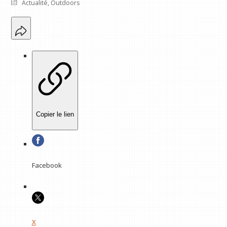
Actualité
,
Outdoors
Copier le lien
Facebook
X