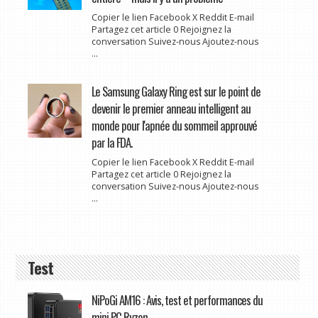
Copier le lien Facebook X Reddit E-mail
Partagez cet article 0 Rejoignez la
conversation Suivez-nous Ajoutez-nous
...
Le Samsung Galaxy Ring est sur le point de
devenir le premier anneau intelligent au
monde pour l'apnée du sommeil approuvé
par la FDA.
Copier le lien Facebook X Reddit E-mail
Partagez cet article 0 Rejoignez la
conversation Suivez-nous Ajoutez-nous
...
Test
NiPoGi AM16 : Avis, test et performances du
mini PC Ryzen