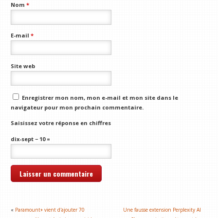
Nom
*
E-mail
*
Site web
Enregistrer mon nom, mon e-mail et mon site dans le
navigateur pour mon prochain commentaire.
Saisissez votre réponse en chiffres
dix-sept − 10 =
«
Paramount+ vient d'ajouter 70
Une fausse extension Perplexity AI