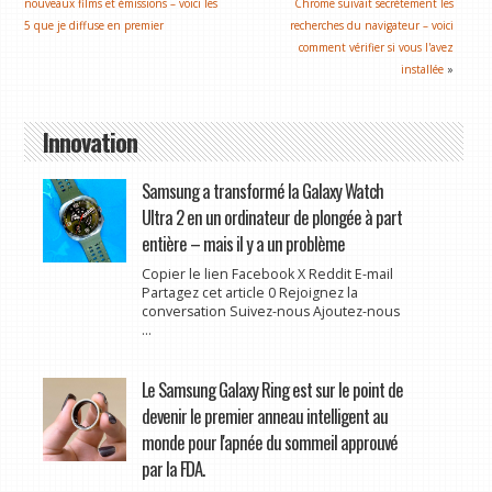
nouveaux films et émissions – voici les
Chrome suivait secrètement les
5 que je diffuse en premier
recherches du navigateur – voici
comment vérifier si vous l'avez
installée
»
Innovation
Samsung a transformé la Galaxy Watch
Ultra 2 en un ordinateur de plongée à part
entière – mais il y a un problème
Copier le lien Facebook X Reddit E-mail
Partagez cet article 0 Rejoignez la
conversation Suivez-nous Ajoutez-nous
...
Le Samsung Galaxy Ring est sur le point de
devenir le premier anneau intelligent au
monde pour l'apnée du sommeil approuvé
par la FDA.