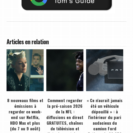
Articles en relation
8 nouveaux films et
Comment regarder
« Ce n'aurait jamais
émissions à
la pré-saison 2026
été un véhicule
regarder ce week-
de la NFL :
dépouillé » : à
end sur Netflix,
diffusions en direct
l'intérieur du pari
HBO Max et plus
GRATUITES, chaînes
audacieux du
(du 7 au 9 août)
de télévision et
camion Ford