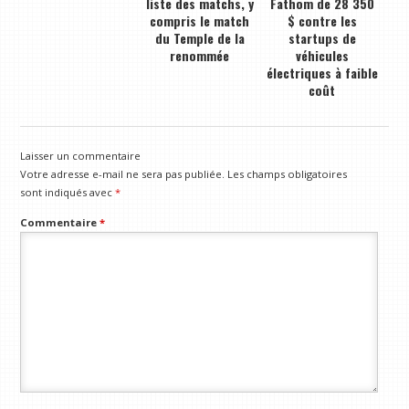
liste des matchs, y
Fathom de 28 350
compris le match
$ contre les
du Temple de la
startups de
renommée
véhicules
électriques à faible
coût
Laisser un commentaire
Votre adresse e-mail ne sera pas publiée.
Les champs obligatoires
sont indiqués avec
*
Commentaire
*