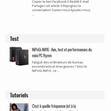
Copier le lien Facebook X Reddit E-mail
Partagez cet article 0 Rejoignez la
conversation Suivez-nous Ajoutez-nous
...
Test
NiPoGi AM16 : Avis, test et performances du
mini PC Ryzen
Fatigué des ordinateurs de bureau
encombrants et énergivores ? Voici le
NiPoGi AM16 : ce ...
Tutoriels
C'est à quelle fréquence (et à la