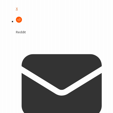
X
Reddit