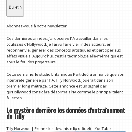
Bulletin
Abonnez-vous à notre newsletter
Ces dernières années, j’ai observé l’IA travailler dans les
coulisses d’Hollywood. Je l'ai vu faire vieillir des acteurs, en
redonner vie, générer des concepts artistiques et participer aux
effets visuels. Aujourd’hui, c’est la technologie elle-même qui est
sous le feu des projecteurs.
Cette semaine, le studio britannique Particle6 a annoncé que son
interprète générée par l'IA, Tilly Norwood, jouerait dans son
premier long métrage. Cette annonce est un signal clair
qu'Hollywood considère désormais l'IA comme le principal talent
à l'écran.
Le mystère derrière les données d'entraînement
de Tilly
Tilly Norwood | Prenez les devants (clip officiel) – YouTube