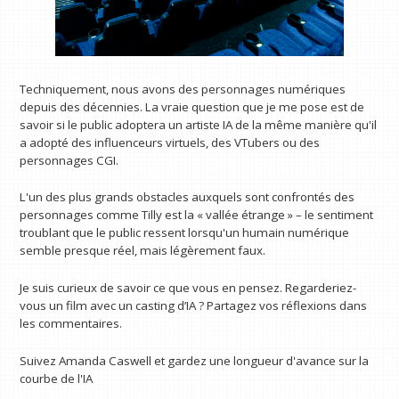
Techniquement, nous avons des personnages numériques
depuis des décennies. La vraie question que je me pose est de
savoir si le public adoptera un artiste IA de la même manière qu'il
a adopté des influenceurs virtuels, des VTubers ou des
personnages CGI.
L'un des plus grands obstacles auxquels sont confrontés des
personnages comme Tilly est la « vallée étrange » – le sentiment
troublant que le public ressent lorsqu'un humain numérique
semble presque réel, mais légèrement faux.
Je suis curieux de savoir ce que vous en pensez. Regarderiez-
vous un film avec un casting d’IA ? Partagez vos réflexions dans
les commentaires.
Suivez Amanda Caswell et gardez une longueur d'avance sur la
courbe de l'IA