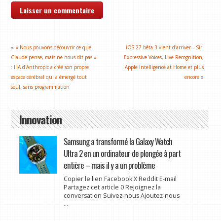
«
« Nous pouvons découvrir ce que
iOS 27 bêta 3 vient d'arriver – Siri
Claude pense, mais ne nous dit pas »
Expressive Voices, Live Recognition,
: l'IA d'Anthropic a créé son propre
Apple Intelligence at Home et plus
espace cérébral qui a émergé tout
encore
»
seul, sans programmation
Innovation
Samsung a transformé la Galaxy Watch
Ultra 2 en un ordinateur de plongée à part
entière – mais il y a un problème
Copier le lien Facebook X Reddit E-mail
Partagez cet article 0 Rejoignez la
conversation Suivez-nous Ajoutez-nous
...