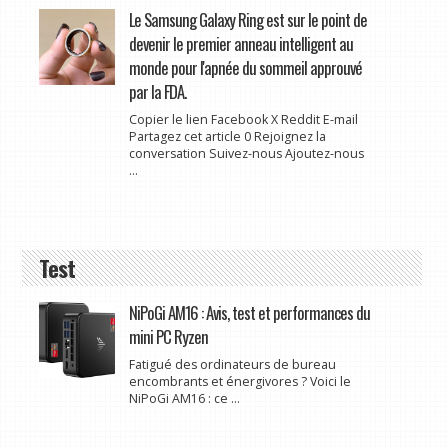
Le Samsung Galaxy Ring est sur le point de
devenir le premier anneau intelligent au
monde pour l'apnée du sommeil approuvé
par la FDA.
Copier le lien Facebook X Reddit E-mail
Partagez cet article 0 Rejoignez la
conversation Suivez-nous Ajoutez-nous
...
Test
NiPoGi AM16 : Avis, test et performances du
mini PC Ryzen
Fatigué des ordinateurs de bureau
encombrants et énergivores ? Voici le
NiPoGi AM16 : ce ...