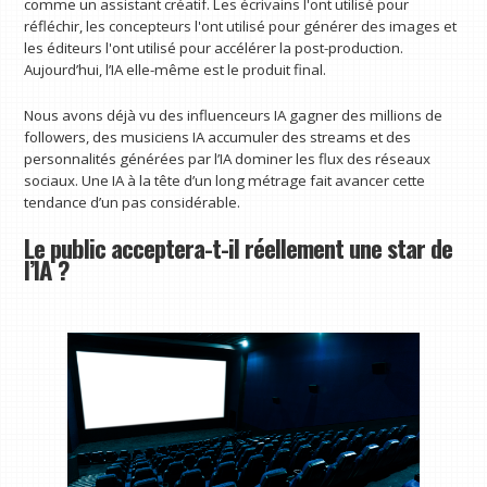
comme un assistant créatif. Les écrivains l'ont utilisé pour
réfléchir, les concepteurs l'ont utilisé pour générer des images et
les éditeurs l'ont utilisé pour accélérer la post-production.
Aujourd’hui, l’IA elle-même est le produit final.
Nous avons déjà vu des influenceurs IA gagner des millions de
followers, des musiciens IA accumuler des streams et des
personnalités générées par l’IA dominer les flux des réseaux
sociaux. Une IA à la tête d’un long métrage fait avancer cette
tendance d’un pas considérable.
Le public acceptera-t-il réellement une star de
l’IA ?