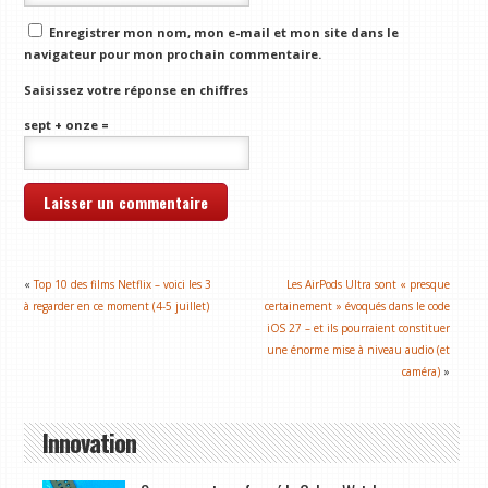
Enregistrer mon nom, mon e-mail et mon site dans le
navigateur pour mon prochain commentaire.
Saisissez votre réponse en chiffres
sept + onze =
«
Top 10 des films Netflix – voici les 3
Les AirPods Ultra sont « presque
à regarder en ce moment (4-5 juillet)
certainement » évoqués dans le code
iOS 27 – et ils pourraient constituer
une énorme mise à niveau audio (et
caméra)
»
Innovation