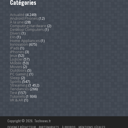
Catégories
Actualité
(4 249)
Android Phones
(12)
À la une
(28)
Computing Hardware
(2)
Desktop Computers
(1)
Divers
(1)
EVs
(1)
Home Appliances
(1)
Innovation
(675)
iPads
(1)
iPhones
(3)
Jeux
(52)
Logiciel
(57)
Mobile
(53)
Movies
(2)
Outdoors
(5)
PC Gaming
(1)
Sleep
(2)
Sports
(547)
Streaming
(1 452)
Tendances
(266)
Test
(157)
Tutoriels
(1 936)
VR & AR
(1)
Copyright © 2026. Technews.fr
DEVENEZ RÉDACTEUR
PARTENARIATS
À PROPOS
MENTIONS LÉGALES