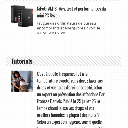
NiPoGi AM16 : Avis, test et performances du
mini PC Ryzen
Fatigué des ordinateurs de bureau
encombrants et énergivores ? Voici le
NiPoGi AM16 : ce ...
Tutoriels
C'est à quelle fréquence (et à la
température exacte) vous devez laver vos
draps et vos taies d'oreiller cet été, selon
un expert en prévention des infections Par
Frances Daniels Publié le 25 juillet 26 Le
temps chaud laisse vos draps et vos
oreillers humides la plupart des nuits ?
Selon un expert en hygiène, voici à quelle