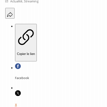
Actualité
,
Streaming
Copier le lien
Facebook
X