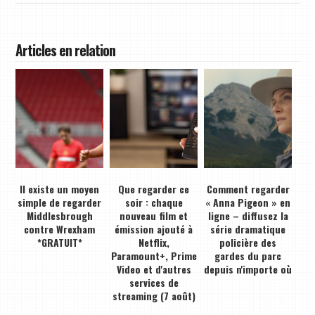
Articles en relation
Il existe un moyen
Que regarder ce
Comment regarder
simple de regarder
soir : chaque
« Anna Pigeon » en
Middlesbrough
nouveau film et
ligne – diffusez la
contre Wrexham
émission ajouté à
série dramatique
*GRATUIT*
Netflix,
policière des
Paramount+, Prime
gardes du parc
Video et d'autres
depuis n'importe où
services de
streaming (7 août)