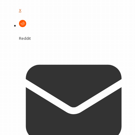
X
Reddit