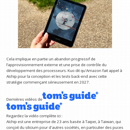
Cela implique en partie un abandon progressif de
l’approvisionnement externe et une prise de contrôle du
développement des processeurs. Kuo dit qu'Amazon fait appel à
AIchip pour la conception et les tests back-end avec cette
stratégie commençant sérieusement en 2027.
Dernières vidéos de
Regardez la vidéo complète ici :
AIchip est une entreprise de 23 ans basée à Taipei, à Taiwan, qui
conçoit du silicium pour d'autres sociétés, en particulier des puces