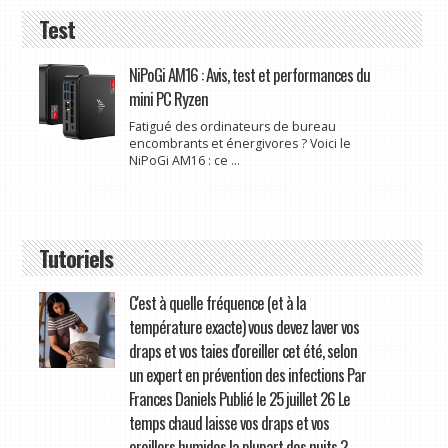
Test
NiPoGi AM16 : Avis, test et performances du
mini PC Ryzen
Fatigué des ordinateurs de bureau
encombrants et énergivores ? Voici le
NiPoGi AM16 : ce ...
Tutoriels
C'est à quelle fréquence (et à la
température exacte) vous devez laver vos
draps et vos taies d'oreiller cet été, selon
un expert en prévention des infections Par
Frances Daniels Publié le 25 juillet 26 Le
temps chaud laisse vos draps et vos
oreillers humides la plupart des nuits ?