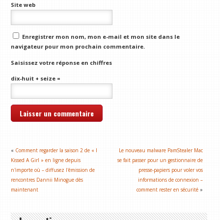
Site web
Enregistrer mon nom, mon e-mail et mon site dans le
navigateur pour mon prochain commentaire.
Saisissez votre réponse en chiffres
dix-huit + seize =
«
Comment regarder la saison 2 de « I
Le nouveau malware PamStealer Mac
Kissed A Girl » en ligne depuis
se fait passer pour un gestionnaire de
n'importe où – diffusez l'émission de
presse-papiers pour voler vos
rencontres Dannii Minogue dès
informations de connexion –
maintenant
comment rester en sécurité
»