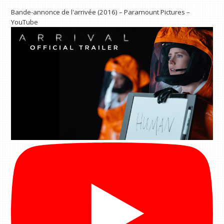
Bande-annonce de l'arrivée (2016) – Paramount Pictures –
YouTube