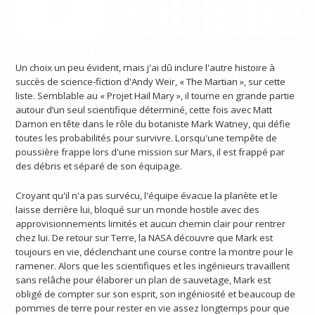
Un choix un peu évident, mais j'ai dû inclure l'autre histoire à
succès de science-fiction d'Andy Weir, « The Martian », sur cette
liste. Semblable au « Projet Hail Mary », il tourne en grande partie
autour d’un seul scientifique déterminé, cette fois avec Matt
Damon en tête dans le rôle du botaniste Mark Watney, qui défie
toutes les probabilités pour survivre. Lorsqu'une tempête de
poussière frappe lors d'une mission sur Mars, il est frappé par
des débris et séparé de son équipage.
Croyant qu'il n'a pas survécu, l'équipe évacue la planète et le
laisse derrière lui, bloqué sur un monde hostile avec des
approvisionnements limités et aucun chemin clair pour rentrer
chez lui. De retour sur Terre, la NASA découvre que Mark est
toujours en vie, déclenchant une course contre la montre pour le
ramener. Alors que les scientifiques et les ingénieurs travaillent
sans relâche pour élaborer un plan de sauvetage, Mark est
obligé de compter sur son esprit, son ingéniosité et beaucoup de
pommes de terre pour rester en vie assez longtemps pour que