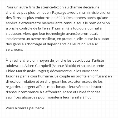
Pour un autre film de science-fiction au charme décalé, ne
cherchez pas plus loin que « Paysage avec la main invisible », l'un
des films les plus endormis de 2023. Des années après qu'une
espèce extraterrestre bienveillante connue sous le nom de Vuvv
a pris le contrôle de la Terre, l'humanité a toujours du mal à
s'adapter. Alors que leur technologie avancée promettait
initialement un avenir meilleur, en pratique, elle laisse la plupart
des gens au chômage et dépendants de leurs nouveaux
seigneurs.
À la recherche d'un moyen de joindre les deux bouts, l'artiste
adolescent Adam Campbell (Asante Blackk) et sa petite amie
Chloe Marsh (Kylie Rogers) découvrent que les Vuvv sont
fascinés par la cour humaine. Le couple en profite en diffusant en
direct leur relation et en chargeant les extraterrestres de les
regarder. L'argent afflue, mais lorsque leur véritable histoire
d'amour commence à s'effondrer, Adam et Chloé font des
sacrifices absurdes pour maintenir leur famille à flot.
Vous aimerez peut-être