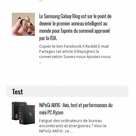
Le Samsung Galaxy Ring est sur le point de
devenir le premier anneau intelligent au
monde pour l'apnée du sommeil approuvé
par la FDA.
Copier le lien Facebook X Reddit E-mail
Partagez cet article 0 Rejoignez la
conversation Suivez-nous Ajoutez-nous
...
Test
NiPoGi AM16 : Avis, test et performances du
mini PC Ryzen
Fatigué des ordinateurs de bureau
encombrants et énergivores ? Voici le
NiPoGi AM16 : ce ...