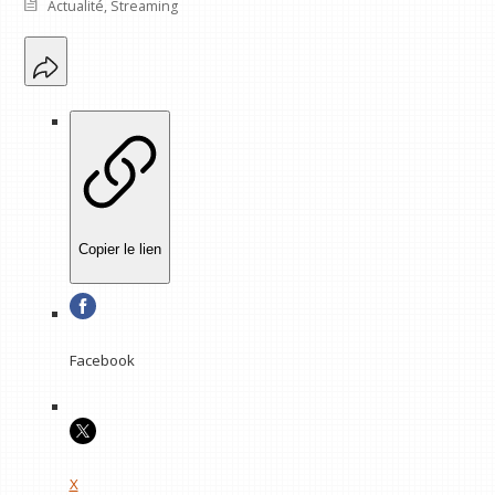
Actualité
,
Streaming
Copier le lien
Facebook
X