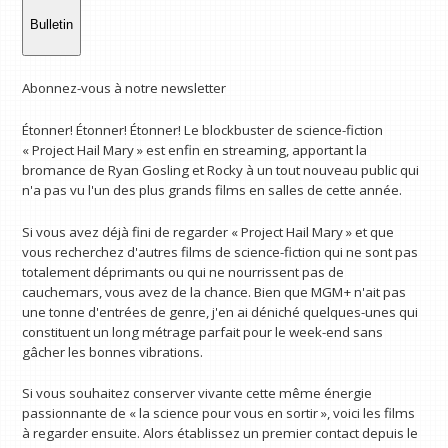
Bulletin
Abonnez-vous à notre newsletter
Étonner! Étonner! Étonner! Le blockbuster de science-fiction
« Project Hail Mary » est enfin en streaming, apportant la
bromance de Ryan Gosling et Rocky à un tout nouveau public qui
n'a pas vu l'un des plus grands films en salles de cette année.
Si vous avez déjà fini de regarder « Project Hail Mary » et que
vous recherchez d'autres films de science-fiction qui ne sont pas
totalement déprimants ou qui ne nourrissent pas de
cauchemars, vous avez de la chance. Bien que MGM+ n'ait pas
une tonne d'entrées de genre, j'en ai déniché quelques-unes qui
constituent un long métrage parfait pour le week-end sans
gâcher les bonnes vibrations.
Si vous souhaitez conserver vivante cette même énergie
passionnante de « la science pour vous en sortir », voici les films
à regarder ensuite. Alors établissez un premier contact depuis le