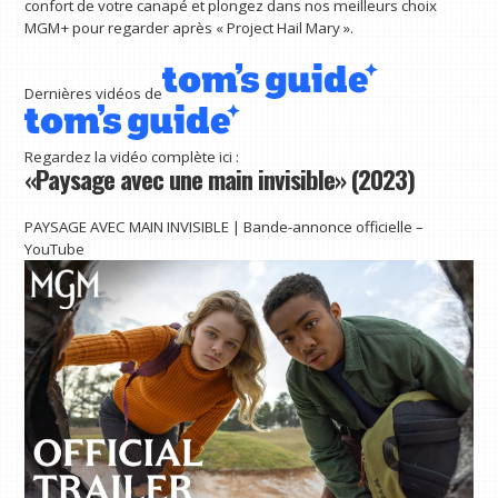
confort de votre canapé et plongez dans nos meilleurs choix
MGM+ pour regarder après « Project Hail Mary ».
Dernières vidéos de
Regardez la vidéo complète ici :
«Paysage avec une main invisible» (2023)
PAYSAGE AVEC MAIN INVISIBLE | Bande-annonce officielle –
YouTube