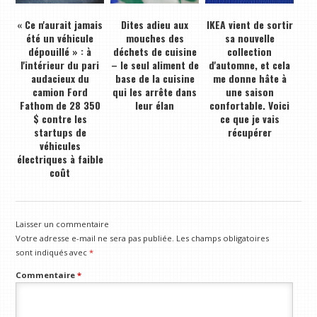
« Ce n'aurait jamais
Dites adieu aux
IKEA vient de sortir
été un véhicule
mouches des
sa nouvelle
dépouillé » : à
déchets de cuisine
collection
l'intérieur du pari
– le seul aliment de
d'automne, et cela
audacieux du
base de la cuisine
me donne hâte à
camion Ford
qui les arrête dans
une saison
Fathom de 28 350
leur élan
confortable. Voici
$ contre les
ce que je vais
startups de
récupérer
véhicules
électriques à faible
coût
Laisser un commentaire
Votre adresse e-mail ne sera pas publiée.
Les champs obligatoires
sont indiqués avec
*
Commentaire
*