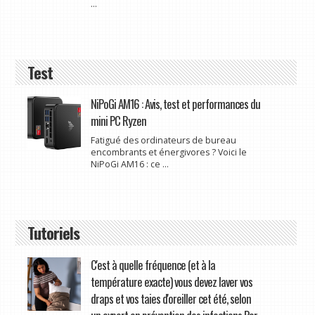
...
Test
NiPoGi AM16 : Avis, test et performances du
mini PC Ryzen
Fatigué des ordinateurs de bureau
encombrants et énergivores ? Voici le
NiPoGi AM16 : ce ...
Tutoriels
C'est à quelle fréquence (et à la
température exacte) vous devez laver vos
draps et vos taies d'oreiller cet été, selon