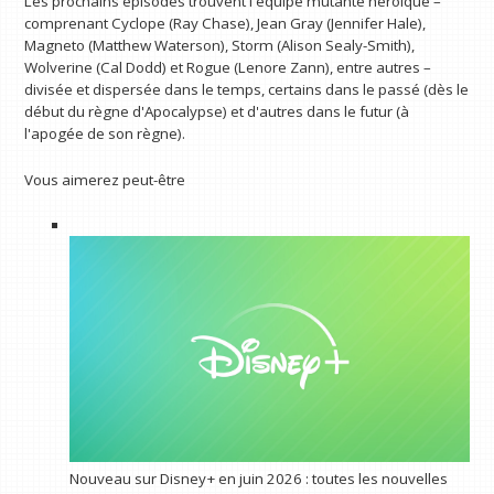
Les prochains épisodes trouvent l'équipe mutante héroïque –
comprenant Cyclope (Ray Chase), Jean Gray (Jennifer Hale),
Magneto (Matthew Waterson), Storm (Alison Sealy-Smith),
Wolverine (Cal Dodd) et Rogue (Lenore Zann), entre autres –
divisée et dispersée dans le temps, certains dans le passé (dès le
début du règne d'Apocalypse) et d'autres dans le futur (à
l'apogée de son règne).
Vous aimerez peut-être
Nouveau sur Disney+ en juin 2026 : toutes les nouvelles