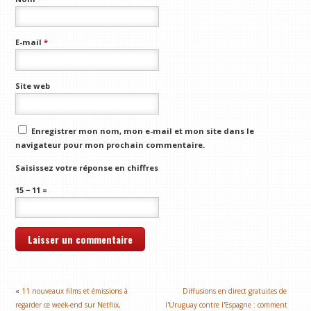
E-mail
*
Site web
Enregistrer mon nom, mon e-mail et mon site dans le
navigateur pour mon prochain commentaire.
Saisissez votre réponse en chiffres
15 − 11 =
«
11 nouveaux films et émissions à
Diffusions en direct gratuites de
regarder ce week-end sur Netflix,
l'Uruguay contre l'Espagne : comment