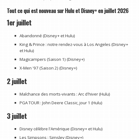
Tout ce qui est nouveau sur Hulu et Disney+ en juillet 2026
1er juillet
Abandonné (Disney+ et Hulu)
King & Prince : notre rendez-vous à Los Angeles (Disney+
et Hulu)
Magicampers (Saison 1) (Disney+)
X-Men '97 (Saison 2) (Disney+)
2 juillet
Malchance des morts-vivants : Arc d'hiver (Hulu)
PGA TOUR : John Deere Classic, jour 1 (Hulu)
3 juillet
Disney célèbre l'Amérique (Disney+ et Hulu)
Les Simpsons : Simsley (Disney+)