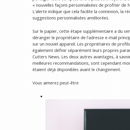
« nouvelles façons personnalisées de profiter de Net
L'alerte indique que cela facilite la connexion, la
suggestions personnalisées améliorées.
Sur le papier, cette étape supplémentaire a du sens
déranger le propriétaire de l'adresse e-mail princ
sur un nouvel appareil. Les propriétaires de profi
également définir séparément leurs propres param
Cutters News. Les deux autres avantages, à savoi
meilleures recommandations, sont cependant moins
étaient déjà disponibles avant le changement.
Vous aimerez peut-être