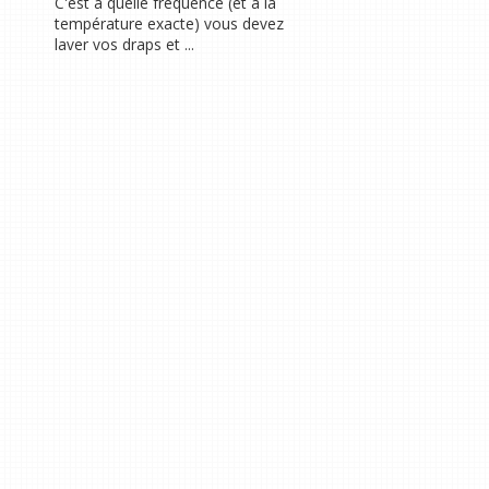
C'est à quelle fréquence (et à la
température exacte) vous devez
laver vos draps et ...