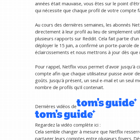
années était mauvaise, vous êtes sur le point d'êtr
qui nécessite que chaque profil de votre compte fa
Au cours des dernières semaines, les abonnés Netfl
directement à leur profil au lieu de simplement uti
plusieurs rapports sur Reddit. Cela fait partie 
déployer le 15 juin, a confirmé un porte-parole d
éclaircissements et nous mettrons à jour dès que
Pour rappel, Netflix vous permet d'avoir jusqu'à ci
compte afin que chaque utilisateur puisse avoir 
goûts. Jusqu'à présent, un seul e-mail et un seul m
nombre de profils qu'il contenait.
Dernières vidéos de
Regardez la vidéo complète ici :
Cela semble changer à mesure que Netflix resser
partager leurs comptes entre plusieurs foyers. D