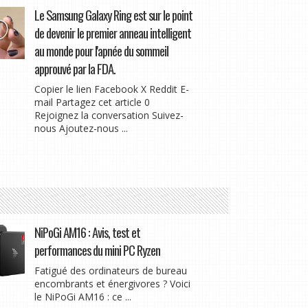
Le Samsung Galaxy Ring est sur le point
de devenir le premier anneau intelligent
au monde pour l'apnée du sommeil
approuvé par la FDA.
Copier le lien Facebook X Reddit E-
mail Partagez cet article 0
Rejoignez la conversation Suivez-
nous Ajoutez-nous ...
NiPoGi AM16 : Avis, test et
performances du mini PC Ryzen
Fatigué des ordinateurs de bureau
encombrants et énergivores ? Voici
le NiPoGi AM16 : ce ...