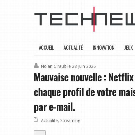
ACCUEIL
ACTUALITÉ
INNOVATION
JEUX
Nolan Girault
le 28 juin 2026
Mauvaise nouvelle : Netfli
chaque profil de votre mai
par e-mail.
Actualité
,
Streaming