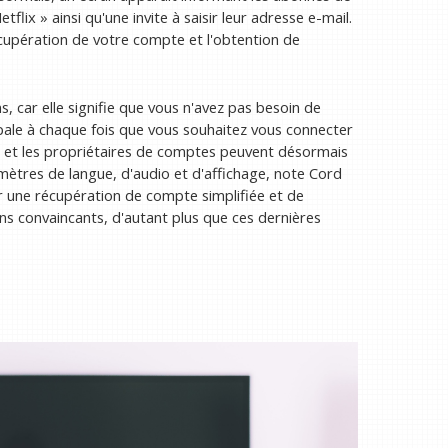
flix » ainsi qu'une invite à saisir leur adresse e-mail.
 récupération de votre compte et l'obtention de
, car elle signifie que vous n'avez pas besoin de
ipale à chaque fois que vous souhaitez vous connecter
ls et les propriétaires de comptes peuvent désormais
ètres de langue, d'audio et d'affichage, note Cord
r une récupération de compte simplifiée et de
 convaincants, d'autant plus que ces dernières