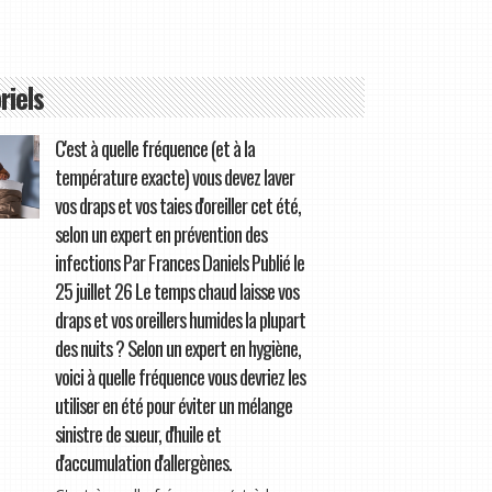
riels
C'est à quelle fréquence (et à la
température exacte) vous devez laver
vos draps et vos taies d'oreiller cet été,
selon un expert en prévention des
infections Par Frances Daniels Publié le
25 juillet 26 Le temps chaud laisse vos
draps et vos oreillers humides la plupart
des nuits ? Selon un expert en hygiène,
voici à quelle fréquence vous devriez les
utiliser en été pour éviter un mélange
sinistre de sueur, d'huile et
d'accumulation d'allergènes.