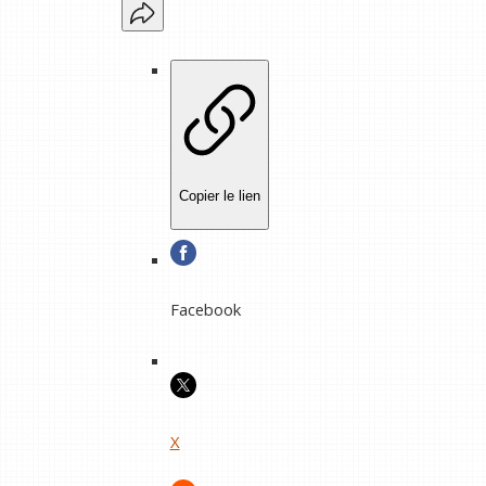
Copier le lien
Facebook
X