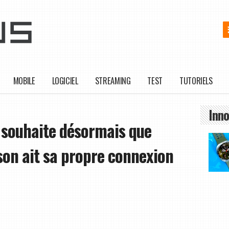
MOBILE
LOGICIEL
STREAMING
TEST
TUTORIELS
Inno
x souhaite désormais que
son ait sa propre connexion