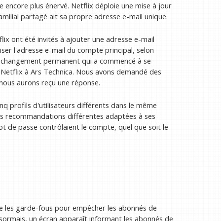
e encore plus énervé. Netflix déploie une mise à jour
milial partagé ait sa propre adresse e-mail unique.
ix ont été invités à ajouter une adresse e-mail
liser l'adresse e-mail du compte principal, selon
d'un changement permanent qui a commencé à se
e Netflix à Ars Technica. Nous avons demandé des
 nous aurons reçu une réponse.
nq profils d'utilisateurs différents dans le même
des recommandations différentes adaptées à ses
ot de passe contrôlaient le compte, quel que soit le
re les garde-fous pour empêcher les abonnés de
ésormais, un écran apparaît informant les abonnés de