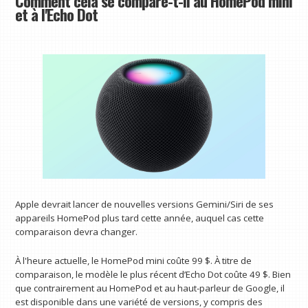
Comment cela se compare-t-il au HomePod mini
et à l'Echo Dot
Apple devrait lancer de nouvelles versions Gemini/Siri de ses
appareils HomePod plus tard cette année, auquel cas cette
comparaison devra changer.
À l'heure actuelle, le HomePod mini coûte 99 $. À titre de
comparaison, le modèle le plus récent d’Echo Dot coûte 49 $. Bien
que contrairement au HomePod et au haut-parleur de Google, il
est disponible dans une variété de versions, y compris des