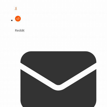
X
Reddit