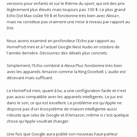
versions pour enfants et sur le thème du sport, qui ont des prix
légèrement plus élevés mais toujours pas 100 $. Le plus grand
Echo Dot Max coûte 99 $ et fonctionne très bien avec Alexa+,
mais ne constitue pas vraiment une mise à niveau par rapport au
Dot.
Nous avons examiné en profondeur l'Echo par rapport au
HomePod mini et à l'actuel Google Nest Audio en octobre de
l'année dernière. Découvrez des détails plus concrets.
Simplement, l'Echo combiné à Alexa Plus fonctionne très bien
avec les appareils Amazon comme la Ring Doorbell. L'audio est
décevant mais suffisant.
Le HomePod mini, quant à lui, a une configuration facile et n'est
pas aussi compatible avec les appareils intelligents. Le jus est
dans le son, ce qui est excellent. Le problème est qu'Apple ne
dispose pas d'un écosystème de maison intelligente aussi
robuste que celui de Google et d'Amazon, même si c'est quelque
chose qu'Apple voudrait changer.
Une fois que Google aura publié son nouveau haut-parleur