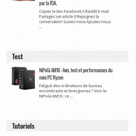
par la FDA.
Copier le lien Facebook X Reddit E-mail
Partagez cet article 0 Rejoignez la
conversation Suivez-nous Ajoutez-nous
...
Test
NiPoGi AM16 : Avis, test et performances du
mini PC Ryzen
Fatigué des ordinateurs de bureau
encombrants et énergivores ? Voici le
NiPoGi AM16 : ce ...
Tutoriels