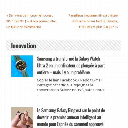
«
Dell vient d'annoncer le nouveau
7 meilleurs nouveaux films à diffuser
XPS 13 à 699 $ – et cela pourrait être
cette semaine sur Netflix, Disney+,
un tueur de MacBook Neo
HBO Max et plus (2-8 juin)
»
Innovation
Samsung a transformé la Galaxy Watch
Ultra 2 en un ordinateur de plongée à part
entière – mais il y a un problème
Copier le lien Facebook X Reddit E-mail
Partagez cet article 0 Rejoignez la
conversation Suivez-nous Ajoutez-nous
...
Le Samsung Galaxy Ring est sur le point de
devenir le premier anneau intelligent au
monde pour l'apnée du sommeil approuvé