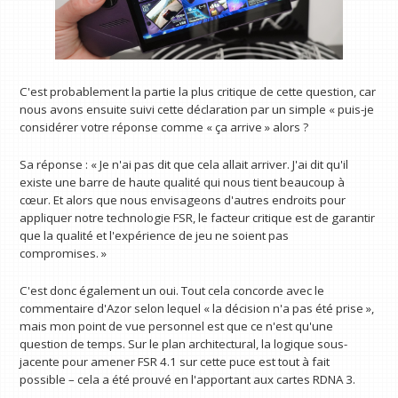
C'est probablement la partie la plus critique de cette question, car
nous avons ensuite suivi cette déclaration par un simple « puis-je
considérer votre réponse comme « ça arrive » alors ?
Sa réponse : « Je n'ai pas dit que cela allait arriver. J'ai dit qu'il
existe une barre de haute qualité qui nous tient beaucoup à
cœur. Et alors que nous envisageons d'autres endroits pour
appliquer notre technologie FSR, le facteur critique est de garantir
que la qualité et l'expérience de jeu ne soient pas
compromises. »
C'est donc également un oui. Tout cela concorde avec le
commentaire d'Azor selon lequel « la décision n'a pas été prise »,
mais mon point de vue personnel est que ce n'est qu'une
question de temps. Sur le plan architectural, la logique sous-
jacente pour amener FSR 4.1 sur cette puce est tout à fait
possible – cela a été prouvé en l'apportant aux cartes RDNA 3.