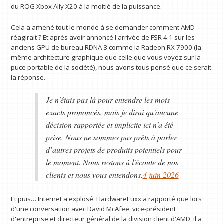
du ROG Xbox Ally X20 à la moitié de la puissance.
Cela a amené tout le monde à se demander comment AMD
réagirait ? Et après avoir annoncé l'arrivée de FSR 4.1 sur les
anciens GPU de bureau RDNA 3 comme la Radeon RX 7900 (la
même architecture graphique que celle que vous voyez sur la
puce portable de la société), nous avons tous pensé que ce serait
la réponse.
Je n'étais pas là pour entendre les mots
exacts prononcés, mais je dirai qu'aucune
décision rapportée et implicite ici n'a été
prise. Nous ne sommes pas prêts à parler
d’autres projets de produits potentiels pour
le moment. Nous restons à l'écoute de nos
clients et nous vous entendons.
4 juin 2026
Et puis… Internet a explosé. HardwareLuxx a rapporté que lors
d'une conversation avec David McAfee, vice-président
d'entreprise et directeur général de la division client d'AMD, il a