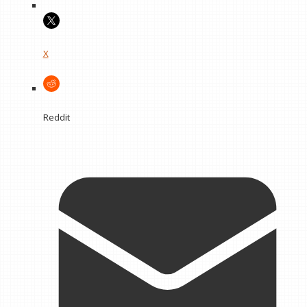
X
Reddit