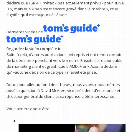
déclaré que FSR 4.1 n'était « pas actuellement prévu » pour RDNA
3.5, mais que « rien n'est encore gravé dans le marbre », ce qui
signifie qu'il est toujours à l'étude.
Dernières vidéos de
Regardez la vidéo complète ici :
Suite à cela, d'autres publications ont repris et ont rendu compte
de la décision « penchant vers le « non ». Ensuite, le responsable
du marketing client et graphique d'AMD, Frank Azor, a déclaré
qu' »aucune décision de ce type » n'avait été prise.
Donc, pour aller au fond des choses, nous avons nous-mêmes
posé la question à David McAfee, vice-président d'entreprise et
directeur général du client, et sa réponse a été intéressante.
Vous aimerez peut-être