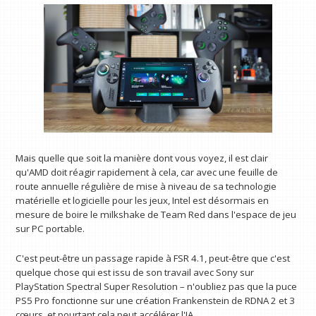
Mais quelle que soit la manière dont vous voyez, il est clair
qu'AMD doit réagir rapidement à cela, car avec une feuille de
route annuelle régulière de mise à niveau de sa technologie
matérielle et logicielle pour les jeux, Intel est désormais en
mesure de boire le milkshake de Team Red dans l'espace de jeu
sur PC portable.
C'est peut-être un passage rapide à FSR 4.1, peut-être que c'est
quelque chose qui est issu de son travail avec Sony sur
PlayStation Spectral Super Resolution – n'oubliez pas que la puce
PS5 Pro fonctionne sur une création Frankenstein de RDNA 2 et 3
cœurs, et pourtant cela peut accélérer l'IA.