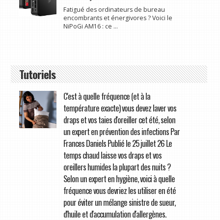
Fatigué des ordinateurs de bureau
encombrants et énergivores ? Voici le
NiPoGi AM16 : ce ...
Tutoriels
C'est à quelle fréquence (et à la
température exacte) vous devez laver vos
draps et vos taies d'oreiller cet été, selon
un expert en prévention des infections Par
Frances Daniels Publié le 25 juillet 26 Le
temps chaud laisse vos draps et vos
oreillers humides la plupart des nuits ?
Selon un expert en hygiène, voici à quelle
fréquence vous devriez les utiliser en été
pour éviter un mélange sinistre de sueur,
d'huile et d'accumulation d'allergènes.