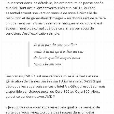
Pour entrer dans les détails ici, les ordinateurs de poche basés
sur AMD sont actuellement verrouillés sur FSR 3.1, qui est
essentiellement une version sans IA de mise à l'échelle de
résolution et de génération d'images – en choisissant de le faire
uniquement par le biais des mathématiques et du code. C'est
évidemment plus compliqué que cela, mais par souci de
concision, c'est l'explication simple.
Je n'ai pas dit que ça allait
venir. J'ai dit qu'il existe un bar
de haute qualité auquel nous
tenons beaucoup.
Désormais, FSR 4.1 est une véritable mise à l'échelle et une
génération de trames basées sur l'IA (similaire au XeSS 3 qui
débloque les superpuissances d'Intel Arc G3), qui est désormais
disponible sur chaque puce, du Core 100 au Core 300. Alors,
qu'est-ce qui donne avec AMD ?
« Je suppose que vous appelleriez cela qualité de service, de
sorte que vous livriez toujours des images dans un délai