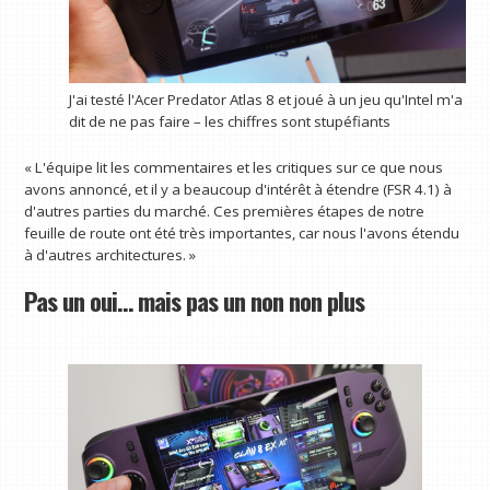
J'ai testé l'Acer Predator Atlas 8 et joué à un jeu qu'Intel m'a
dit de ne pas faire – les chiffres sont stupéfiants
« L'équipe lit les commentaires et les critiques sur ce que nous
avons annoncé, et il y a beaucoup d'intérêt à étendre (FSR 4.1) à
d'autres parties du marché. Ces premières étapes de notre
feuille de route ont été très importantes, car nous l'avons étendu
à d'autres architectures. »
Pas un oui… mais pas un non non plus