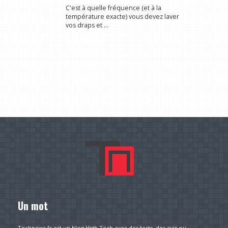
C'est à quelle fréquence (et à la
température exacte) vous devez laver
vos draps et ...
Un mot
Technews.fr est un blog High Tech avec des tests, des avis ou