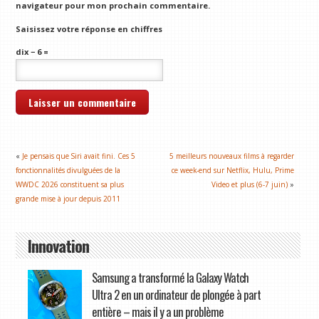
navigateur pour mon prochain commentaire.
Saisissez votre réponse en chiffres
dix − 6 =
«
Je pensais que Siri avait fini. Ces 5
5 meilleurs nouveaux films à regarder
fonctionnalités divulguées de la
ce week-end sur Netflix, Hulu, Prime
WWDC 2026 constituent sa plus
Video et plus (6-7 juin)
»
grande mise à jour depuis 2011
Innovation
Samsung a transformé la Galaxy Watch
Ultra 2 en un ordinateur de plongée à part
entière – mais il y a un problème