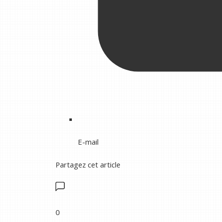
E-mail
Partagez cet article
0