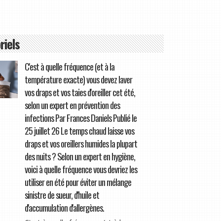
riels
C'est à quelle fréquence (et à la
température exacte) vous devez laver
vos draps et vos taies d'oreiller cet été,
selon un expert en prévention des
infections Par Frances Daniels Publié le
25 juillet 26 Le temps chaud laisse vos
draps et vos oreillers humides la plupart
des nuits ? Selon un expert en hygiène,
voici à quelle fréquence vous devriez les
utiliser en été pour éviter un mélange
sinistre de sueur, d'huile et
d'accumulation d'allergènes.