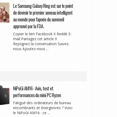
Le Samsung Galaxy Ring est sur le point
de devenir le premier anneau intelligent
au monde pour l'apnée du sommeil
approuvé par la FDA.
Copier le lien Facebook X Reddit E-
mail Partagez cet article 0
Rejoignez la conversation Suivez-
nous Ajoutez-nous ...
NiPoGi AM16 : Avis, test et
performances du mini PC Ryzen
Fatigué des ordinateurs de bureau
encombrants et énergivores ? Voici
le NiPoGi AM16 : ce ...