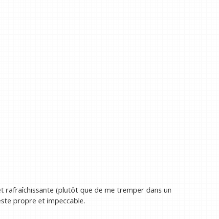
 et rafraîchissante (plutôt que de me tremper dans un
reste propre et impeccable.