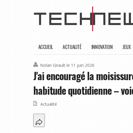
ACCUEIL
ACTUALITÉ
INNOVATION
JEUX
Nolan Girault
le 11 juin 2026
J'ai encouragé la moisissu
habitude quotidienne – voici
Actualité