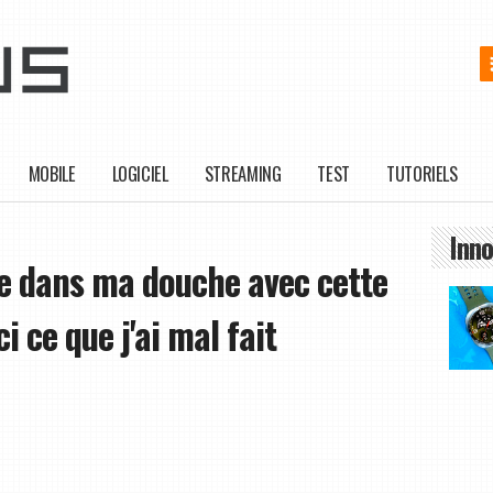
MOBILE
LOGICIEL
STREAMING
TEST
TUTORIELS
Inno
re dans ma douche avec cette
 ce que j'ai mal fait