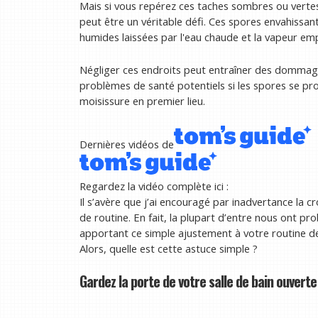
Mais si vous repérez ces taches sombres ou vertes 
peut être un véritable défi. Ces spores envahissa
humides laissées par l'eau chaude et la vapeur em
Négliger ces endroits peut entraîner des dommages
problèmes de santé potentiels si les spores se pro
moisissure en premier lieu.
Dernières vidéos de
Regardez la vidéo complète ici :
Il s’avère que j’ai encouragé par inadvertance la 
de routine. En fait, la plupart d’entre nous ont 
apportant ce simple ajustement à votre routine de 
Alors, quelle est cette astuce simple ?
Gardez la porte de votre salle de bain ouvert