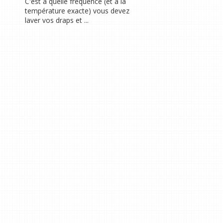
C'est à quelle fréquence (et à la
température exacte) vous devez
laver vos draps et ...