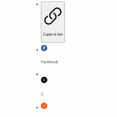
Copier le lien
Facebook
X