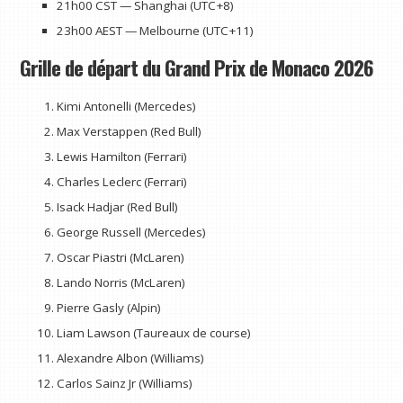
21h00 CST — Shanghai (UTC+8)
23h00 AEST — Melbourne (UTC+11)
Grille de départ du Grand Prix de Monaco 2026
Kimi Antonelli (Mercedes)
Max Verstappen (Red Bull)
Lewis Hamilton (Ferrari)
Charles Leclerc (Ferrari)
Isack Hadjar (Red Bull)
George Russell (Mercedes)
Oscar Piastri (McLaren)
Lando Norris (McLaren)
Pierre Gasly (Alpin)
Liam Lawson (Taureaux de course)
Alexandre Albon (Williams)
Carlos Sainz Jr (Williams)