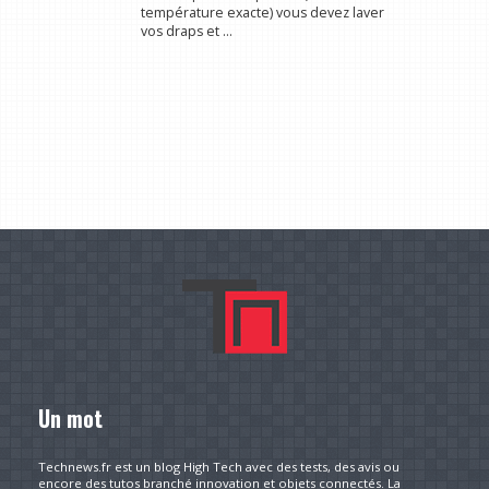
température exacte) vous devez laver
vos draps et ...
Un mot
Technews.fr est un blog High Tech avec des tests, des avis ou
encore des tutos branché innovation et objets connectés. La