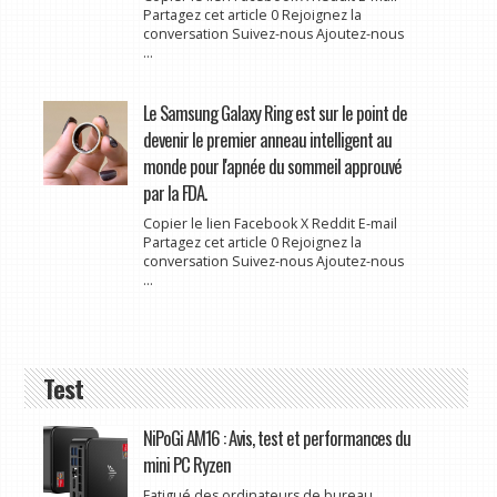
Partagez cet article 0 Rejoignez la
conversation Suivez-nous Ajoutez-nous
...
Le Samsung Galaxy Ring est sur le point de
devenir le premier anneau intelligent au
monde pour l'apnée du sommeil approuvé
par la FDA.
Copier le lien Facebook X Reddit E-mail
Partagez cet article 0 Rejoignez la
conversation Suivez-nous Ajoutez-nous
...
Test
NiPoGi AM16 : Avis, test et performances du
mini PC Ryzen
Fatigué des ordinateurs de bureau