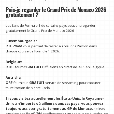
Puis-je regarder le Grand Prix de Monaco 2026
gratuitement ?
Les fans de Formule 1 de certains pays peuvent regarder
gratuitement le Grand Prix de Monaco 2026 :
Luxembourgeois :
RTL Zwee
vous permet de rester au cœur de l'action dans
chaque course de Formule 1 2026.
Belgique:
RTBF
fournit
GRATUIT
Diffusions en direct de la F1 en Belgique.
Autriche:
ORF
fournit un
GRATUIT
service de streaming pour capturer
toute l’action de Monte Carlo.
Si vous visitez actuellement les États-Unis, le Royaume-
Uni ou n'importe où ailleurs dans ces pays, vous pouvez
toujours assister gratuitement au GP de Monaco.
. Utilisez
simplement
NordVPN
et sélectionnez un serveur en Autriche, en