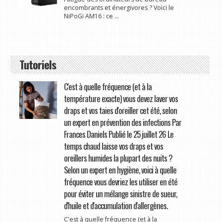
encombrants et énergivores ? Voici le
NiPoGi AM16 : ce ...
Tutoriels
C'est à quelle fréquence (et à la
température exacte) vous devez laver vos
draps et vos taies d'oreiller cet été, selon
un expert en prévention des infections Par
Frances Daniels Publié le 25 juillet 26 Le
temps chaud laisse vos draps et vos
oreillers humides la plupart des nuits ?
Selon un expert en hygiène, voici à quelle
fréquence vous devriez les utiliser en été
pour éviter un mélange sinistre de sueur,
d'huile et d'accumulation d'allergènes.
C'est à quelle fréquence (et à la