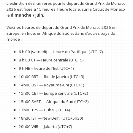
L'extinction des lumières pour le départ du Grand Prix de Monaco
2026 est fixée à 15 heures, heure locale, sur le Circuit de Monaco
le
dimanche 7 juin
.
Voici les heures de départ du Grand Prix de Monaco 2026 en
Europe, en Inde, en Afrique du Sud et dans d’autres pays du
monde :
6 h 00 (samedi) — Heure du Pacifique (UTC−7)
8 h 00 CT — Heure centrale (UTC−5)
9 h HE – heure de l'Est (UTC−4)
10h00 BRT — Rio de Janeiro (UTC−3)
14h00 BST — Royaume-Uni (UTC+1)
15h00 CET — Europe centrale (UTC+2)
15h00 SAST — Afrique du Sud (UTC+2)
17h00 TPS — Dubaï (UTC+4)
18h30 IST — New Delhi (UTC+5h30)
20h00 WIB — Jakarta (UTC+7)