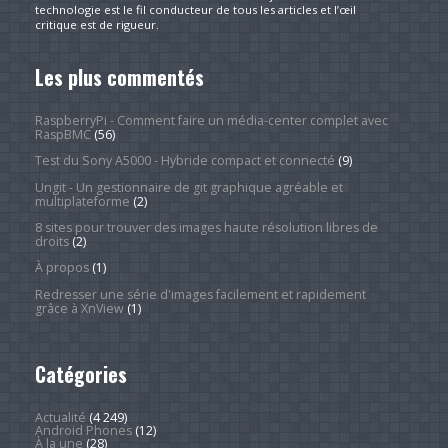
technologie est le fil conducteur de tous les articles et l’œil
critique est de rigueur.
Les plus commentés
RaspberryPi - Comment faire un média-center complet avec
RaspBMC
(56)
Test du Sony A5000 - Hybride compact et connecté
(9)
Ungit - Un gestionnaire de git graphique agréable et
multiplateforme
(2)
8 sites pour trouver des images haute résolution libres de
droits
(2)
À propos
(1)
Redresser une série d'images facilement et rapidement
grâce à XnView
(1)
Catégories
Actualité
(4 249)
Android Phones
(12)
À la une
(28)