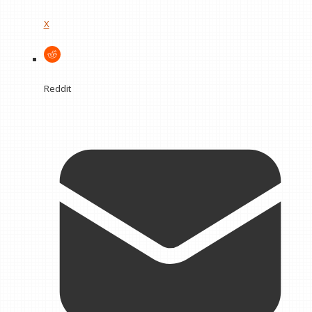
X
Reddit