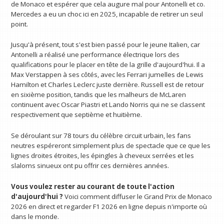
de Monaco et espérer que cela augure mal pour Antonelli et co.
Mercedes a eu un choc ici en 2025, incapable de retirer un seul
point.
Jusqu'à présent, tout s'est bien passé pour le jeune Italien, car
Antonelli a réalisé une performance électrique lors des
qualifications pour le placer en tête de la grille d'aujourd'hui. Il a
Max Verstappen à ses côtés, avec les Ferrari jumelles de Lewis
Hamilton et Charles Leclerc juste derrière. Russell est de retour
en sixième position, tandis que les malheurs de McLaren
continuent avec Oscar Piastri et Lando Norris qui ne se classent
respectivement que septième et huitième.
Se déroulant sur 78 tours du célèbre circuit urbain, les fans
neutres espéreront simplement plus de spectacle que ce que les
lignes droites étroites, les épingles à cheveux serrées et les
slaloms sinueux ont pu offrir ces dernières années.
Vous voulez rester au courant de toute l'action
d'aujourd'hui ?
Voici comment diffuser le Grand Prix de Monaco
2026 en direct et regarder F1 2026 en ligne depuis n'importe où
dans le monde.