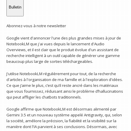
Bulletin
Abonnez-vous à notre newsletter
Google vient d'annoncer l'une des plus grandes mises à jour de
NotebookLM que j'ai vues depuis le lancement d'Audio
Overviews, et il est clair que le produit évolue d'un assistant de
recherche intelligent à un outil capable de générer une gamme
beaucoup plus large de sorties téléchargeables.
J'utilise NotebookLM régulièrement pour tout, de la recherche
d'articles à l'organisation de ma famille et à l'exploration d'idées.
Ce que j’aime le plus, c’est qu’il reste ancré dans les matériaux
que vous fournissez, réduisant ainsi le problème d’hallucinations
qui peut affliger les chatbots traditionnels.
Google affirme que NotebookLM est désormais alimenté par
Gemini 3.5 et un nouveau système appelé Antigravity, qui, selon
la société, améliore la précision, la fiabilité et la visibilité sur la
manière dont l'IA parvient à ses conclusions. Désormais, avec