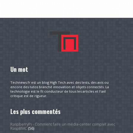
Un mot
Technews.fr est un blog High Tech avec des tests, des avis ou
encore des tutos branché innovation et objets connectés. La
technologie est le fil conducteur de tous les articles et l’œil
critique est de rigueur.
Les plus commentés
RaspberryPi - Comment faire un média-center complet avec
RaspBMC
(56)