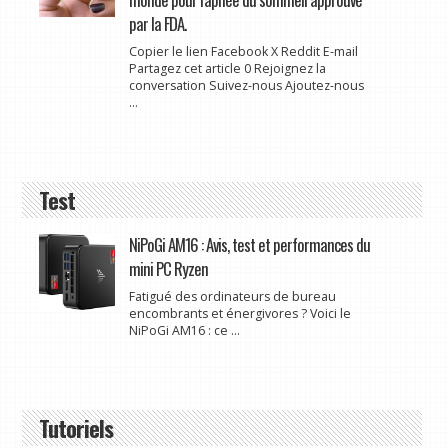
par la FDA.
Copier le lien Facebook X Reddit E-mail
Partagez cet article 0 Rejoignez la
conversation Suivez-nous Ajoutez-nous
...
Test
NiPoGi AM16 : Avis, test et performances du
mini PC Ryzen
Fatigué des ordinateurs de bureau
encombrants et énergivores ? Voici le
NiPoGi AM16 : ce ...
Tutoriels