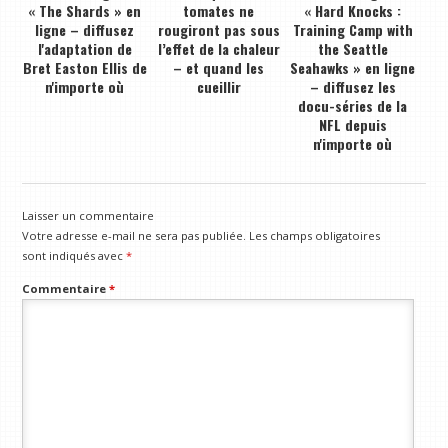
« The Shards » en
tomates ne
« Hard Knocks :
ligne – diffusez
rougiront pas sous
Training Camp with
l'adaptation de
l’effet de la chaleur
the Seattle
Bret Easton Ellis de
– et quand les
Seahawks » en ligne
n'importe où
cueillir
– diffusez les
docu-séries de la
NFL depuis
n'importe où
Laisser un commentaire
Votre adresse e-mail ne sera pas publiée.
Les champs obligatoires
sont indiqués avec
*
Commentaire
*