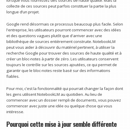
lorsque vous fournissez des sources de haute qualité. Mais la
collecte de ces sources peut parfois constituer la partie la plus
longue d’un projet.
Google rend désormais ce processus beaucoup plus facile. Selon
l'entreprise, les utilisateurs pourront commencer avec des idées
et des questions vagues plutôt que d'arriver avec une
bibliothèque de sources entièrement construite. NotebookLM
peut vous aider à découvrir du matériel pertinent, à utiliser la
recherche Google pour trouver des sources de haute qualité et à
créer un bloc-notes à partir de zéro. Les utilisateurs conservent
toujours le contrôle sur les sources ajoutées, ce qui permet de
garantir que le bloc-notes reste basé sur des informations
fiables.
Pour moi, c'est la fonctionnalité qui pourrait changer la façon dont
les gens utilisent NotebookLM au quotidien. Au lieu de
commencer avec un dossier rempli de documents, vous pouvez
commencer avec juste une idée ou quelque chose qui vous
intéresse.
Pourquoi cette mise à jour semble différente