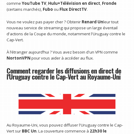
comme
YouTube TV
,
Hulu+Télévision en direct
,
Fronde
(certains marchés),
Fubo
ou
Flux DirectTV
.
Vous ne voulez pas payer cher ? Obtenir
Renard Un
leur tout
nouveau service de streaming qui propose un large éventail
d'actions de la Coupe du monde, notamment l'Uruguay contre le
Cap-Vert.
À l’étranger aujourd’hui ? Vous avez besoin d'un VPN comme
NortonVPN
pour vous aider à accéder au flux.
Comment regarder les diffusions en direct de
l'Uruguay contre le Cap-Vert au Royaume-Uni
Au Royaume-Uni, vous pouvez diffuser l'Uruguay contre le Cap-
Vert sur
BBC Un
. La couverture commence à
22h30 le