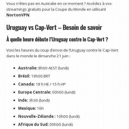
Vous n'êtes pas en Australie en ce moment ? Accédez à vos
streamings gratuits pour la Coupe du Monde en utilisant
NortonVPN
.
Uruguay vs Cap-Vert – Besoin de savoir
À quelle heure débute l’Uruguay contre le Cap-Vert ?
Voici les heures du coup d’envoi de l’Uruguay contre le Cap-Vert
dans le monde le dimanche 21 juin :
Australie:
8h00 AEST (lundi)
Brésil:
19h00 BRT
Canada:
18 h HE / 15 h HP
Europe Centrale:
00h00 (lundi)
Inde:
3h30 (lundi)
Mexique:
16h
Nouvelle-Zélande :
10h00 (lundi)
Afrique du Sud:
00h00 (lundi)