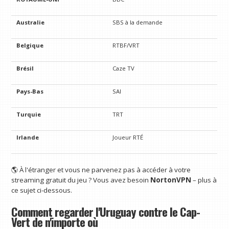
Australie
SBS à la demande
Belgique
RTBF/VRT
Brésil
Caze TV
Pays-Bas
SAI
Turquie
TRT
Irlande
Joueur RTÉ
🌎 À l'étranger et vous ne parvenez pas à accéder à votre
streaming gratuit du jeu ? Vous avez besoin
NortonVPN
– plus à
ce sujet ci-dessous.
Comment regarder l'Uruguay contre le Cap-
Vert de n'importe où