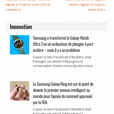
regarder la Coupe du monde 2026 de
comment regarder la Coupe du
n'importe où
monde 2026
»
Innovation
Samsung a transformé la Galaxy Watch
Ultra 2 en un ordinateur de plongée à part
entière – mais il y a un problème
Copier le lien Facebook X Reddit E-mail
Partagez cet article 0 Rejoignez la
conversation Suivez-nous Ajoutez-nous
...
Le Samsung Galaxy Ring est sur le point de
devenir le premier anneau intelligent au
monde pour l'apnée du sommeil approuvé
par la FDA.
Copier le lien Facebook X Reddit E-mail
Partagez cet article 0 Rejoignez la