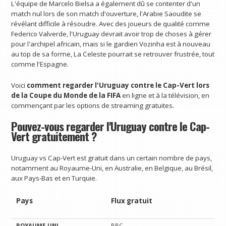
L'équipe de Marcelo Bielsa a également dû se contenter d'un
match nul lors de son match d'ouverture, l'Arabie Saoudite se
révélant difficile à résoudre. Avec des joueurs de qualité comme
Federico Valverde, l'Uruguay devrait avoir trop de choses à gérer
pour l'archipel africain, mais si le gardien Vozinha est à nouveau
au top de sa forme, La Celeste pourrait se retrouver frustrée, tout
comme l'Espagne.
Voici
comment regarder l'Uruguay contre le Cap-Vert lors
de la Coupe du Monde de la FIFA
en ligne et à la télévision, en
commençant par les options de streaming gratuites.
Pouvez-vous regarder l'Uruguay contre le Cap-
Vert gratuitement ?
Uruguay vs Cap-Vert est gratuit dans un certain nombre de pays,
notamment au Royaume-Uni, en Australie, en Belgique, au Brésil,
aux Pays-Bas et en Turquie.
Pays
Flux gratuit
ROYAUME-UNI
BBC