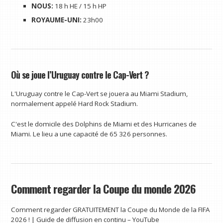
NOUS:
18 h HE / 15 h HP
ROYAUME-UNI:
23h00
Où se joue l’Uruguay contre le Cap-Vert ?
L'Uruguay contre le Cap-Vert se jouera au Miami Stadium,
normalement appelé Hard Rock Stadium.
C'est le domicile des Dolphins de Miami et des Hurricanes de
Miami. Le lieu a une capacité de 65 326 personnes.
Comment regarder la Coupe du monde 2026
Comment regarder GRATUITEMENT la Coupe du Monde de la FIFA
2026 ! | Guide de diffusion en continu – YouTube