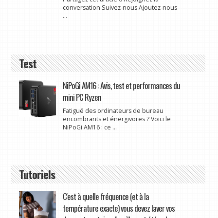
conversation Suivez-nous Ajoutez-nous
...
Test
NiPoGi AM16 : Avis, test et performances du
mini PC Ryzen
Fatigué des ordinateurs de bureau
encombrants et énergivores ? Voici le
NiPoGi AM16 : ce ...
Tutoriels
C'est à quelle fréquence (et à la
température exacte) vous devez laver vos