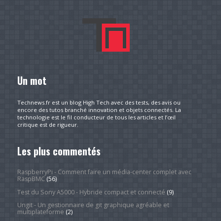
Un mot
Technews.fr est un blog High Tech avec des tests, des avis ou
encore des tutos branché innovation et objets connectés. La
technologie est le fil conducteur de tous les articles et l’œil
critique est de rigueur.
Les plus commentés
RaspberryPi - Comment faire un média-center complet avec
RaspBMC
(56)
Test du Sony A5000 - Hybride compact et connecté
(9)
Ungit - Un gestionnaire de git graphique agréable et
multiplateforme
(2)