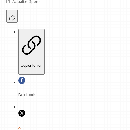
Actualité
,
Sports
Copier le lien
Facebook
X