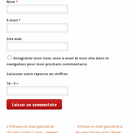
Nom
*
E-mail
*
Site web
Enregistrer mon nom, mon e-mail et mon site dans le
navigateur pour mon prochain commentaire.
Saisissez votre réponse en chiffres
16 − 5 =
«
Diffusions en direct gratuites de
Diffusion en direct gratuite de la
l'Équateur contre Curaçao : comment
Nouvelle-Zélande contre l'Égypte :