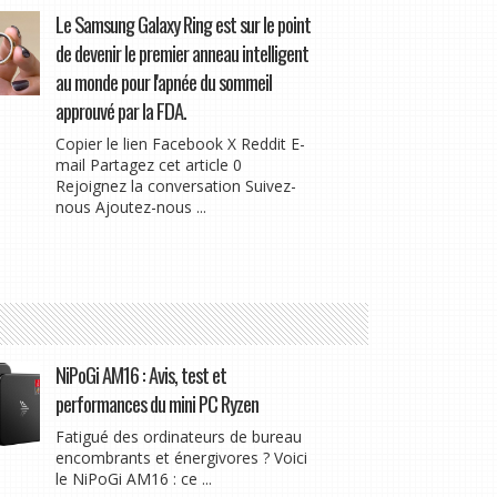
Le Samsung Galaxy Ring est sur le point
de devenir le premier anneau intelligent
au monde pour l'apnée du sommeil
approuvé par la FDA.
Copier le lien Facebook X Reddit E-
mail Partagez cet article 0
Rejoignez la conversation Suivez-
nous Ajoutez-nous ...
NiPoGi AM16 : Avis, test et
performances du mini PC Ryzen
Fatigué des ordinateurs de bureau
encombrants et énergivores ? Voici
le NiPoGi AM16 : ce ...