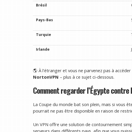
Brésil
Pays-Bas
Turquie
Irlande
🌎 À l'étranger et vous ne parvenez pas à accéder
NortonVPN
– plus à ce sujet ci-dessous.
Comment regarder l’Égypte contre l’
La Coupe du monde bat son plein, mais si vous êtes
pourrait ne pas être disponible en raison de restri
Un VPN offre une solution de contournement simp
serveurs dans différents pays, afin que vous puiss