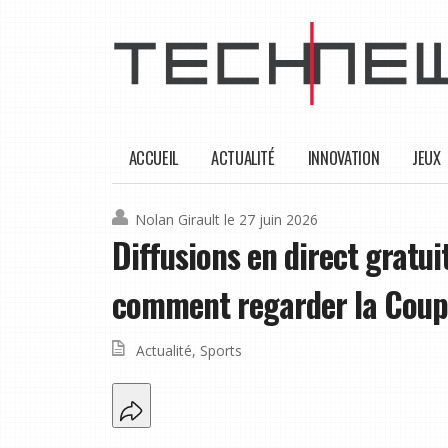
ACCUEIL
ACTUALITÉ
INNOVATION
JEUX
Nolan Girault
le 27 juin 2026
Diffusions en direct gratuit
comment regarder la Cou
Actualité
,
Sports