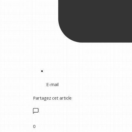
E-mail
Partagez cet article
0