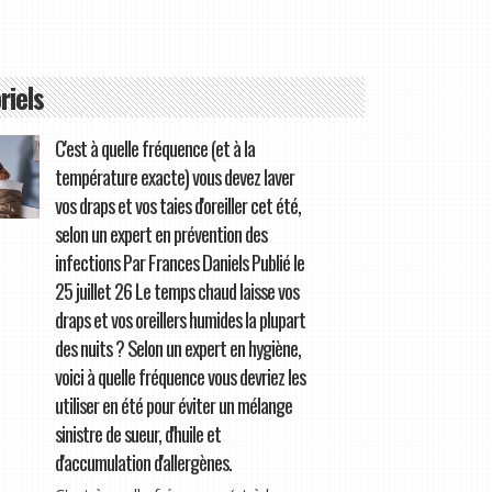
riels
C'est à quelle fréquence (et à la
température exacte) vous devez laver
vos draps et vos taies d'oreiller cet été,
selon un expert en prévention des
infections Par Frances Daniels Publié le
25 juillet 26 Le temps chaud laisse vos
draps et vos oreillers humides la plupart
des nuits ? Selon un expert en hygiène,
voici à quelle fréquence vous devriez les
utiliser en été pour éviter un mélange
sinistre de sueur, d'huile et
d'accumulation d'allergènes.