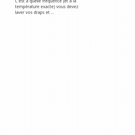
C'est à quelle fréquence (et à la
température exacte) vous devez
laver vos draps et ...