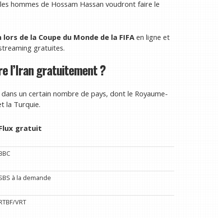
s les hommes de Hossam Hassan voudront faire le
 lors de la Coupe du Monde de la FIFA
en ligne et
streaming gratuites.
e l’Iran gratuitement ?
nt dans un certain nombre de pays, dont le Royaume-
et la Turquie.
Flux gratuit
BBC
SBS à la demande
RTBF/VRT