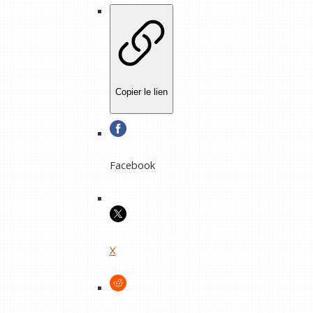
Copier le lien
Facebook
X