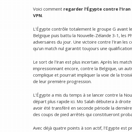
Voici comment
regarder l'Égypte contre l'Ira
VPN
.
L'Égypte contrôle totalement le groupe G avant le 
Belgique puis battu la Nouvelle-Zélande 3-1, les P
adversaires du jour. Une victoire contre l'Iran le
qu'un match nul garantit toujours une qualificatio
Le sort de l'Iran est plus incertain. Après les matc
impressionnant encore, contre la Belgique, un autre
complique et pourrait impliquer la voie de la trois
de leur première progression.
L'Égypte a mis du temps à se lancer contre la Nou
départ plus rapide ici. Mo Salah débutera à droite 
avoir été transféré en seconde période la dernière 
des coups de pied arrêtés qui constitueront prob
Avec déjà quatre points à son actif, l'Egypte est p