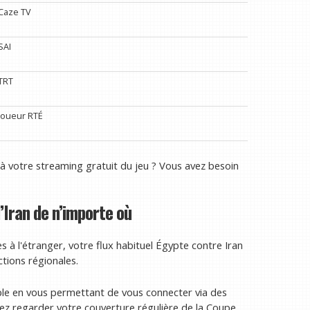
Caze TV
SAI
TRT
Joueur RTÉ
 à votre streaming gratuit du jeu ? Vous avez besoin
Iran de n’importe où
 à l'étranger, votre flux habituel Égypte contre Iran
ctions régionales.
le en vous permettant de vous connecter via des
iez regarder votre couverture régulière de la Coupe