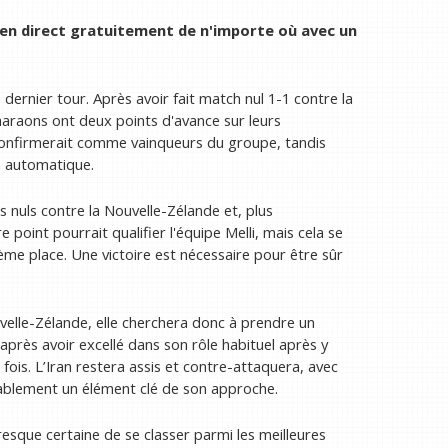
n en direct gratuitement
de n'importe où avec un
dernier tour. Après avoir fait match nul 1-1 contre la
haraons ont deux points d'avance sur leurs
s confirmerait comme vainqueurs du groupe, tandis
n automatique.
hs nuls contre la Nouvelle-Zélande et, plus
 point pourrait qualifier l'équipe Melli, mais cela se
ième place. Une victoire est nécessaire pour être sûr
velle-Zélande, elle cherchera donc à prendre un
après avoir excellé dans son rôle habituel après y
fois. L’Iran restera assis et contre-attaquera, avec
ablement un élément clé de son approche.
resque certaine de se classer parmi les meilleures