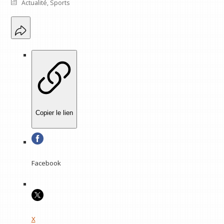
Actualité
,
Sports
Copier le lien
Facebook
X