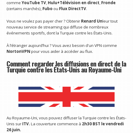
comme
YouTube TV
,
Hulu+Télévision en direct
,
Fronde
(certains marchés),
Fubo
ou
Flux DirectTV
.
Vous ne voulez pas payer cher ? Obtenir
Renard Un
leur tout
nouveau service de streaming qui diffuse de nombreux
événements sportifs, dont la Turquie contre les États-Unis.
À l’étranger aujourd’hui ? Vous avez besoin d'un VPN comme
NortonVPN
pour vous aider à accéder au flux.
Comment regarder les diffusions en direct de la
Turquie contre les États-Unis au Royaume-Uni
Au Royaume-Uni, vous pouvez diffuser la Turquie contre les États-
Unis sur
ITV.
La couverture commence à
2h30 BST le vendredi
26 juin.