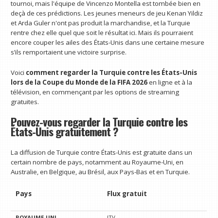
tournoi, mais l'équipe de Vincenzo Montella est tombée bien en
deçà de ces prédictions. Les jeunes meneurs de jeu Kenan Yildiz
et Arda Guler n'ont pas produit la marchandise, et la Turquie
rentre chez elle quel que soit le résultat ici. Mais ils pourraient
encore couper les ailes des États-Unis dans une certaine mesure
s’ils remportaient une victoire surprise.
Voici
comment regarder la Turquie contre les États-Unis
lors de la Coupe du Monde de la FIFA 2026
en ligne et à la
télévision, en commençant par les options de streaming
gratuites.
Pouvez-vous regarder la Turquie contre les
États-Unis gratuitement ?
La diffusion de Turquie contre États-Unis est gratuite dans un
certain nombre de pays, notamment au Royaume-Uni, en
Australie, en Belgique, au Brésil, aux Pays-Bas et en Turquie.
Pays
Flux gratuit
ROYAUME-UNI
ITV