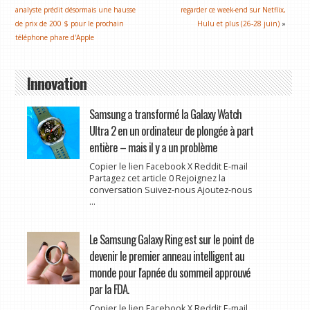
analyste prédit désormais une hausse
regarder ce week-end sur Netflix,
de prix de 200 $ pour le prochain
Hulu et plus (26-28 juin)
»
téléphone phare d'Apple
Innovation
Samsung a transformé la Galaxy Watch
Ultra 2 en un ordinateur de plongée à part
entière – mais il y a un problème
Copier le lien Facebook X Reddit E-mail
Partagez cet article 0 Rejoignez la
conversation Suivez-nous Ajoutez-nous
...
Le Samsung Galaxy Ring est sur le point de
devenir le premier anneau intelligent au
monde pour l'apnée du sommeil approuvé
par la FDA.
Copier le lien Facebook X Reddit E-mail