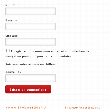
Nom
*
E-mail
*
Site web
Enregistrer mon nom, mon e-mail et mon site dans le
navigateur pour mon prochain commentaire.
Saisissez votre réponse en chiffres
douze − 2 =
«
iPhone 18 Pro Max à 1 299 $ ?! Un
11 nouveaux films et émissions à