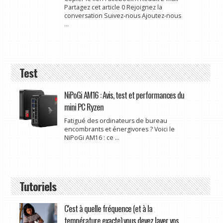
Partagez cet article 0 Rejoignez la
conversation Suivez-nous Ajoutez-nous
...
Test
NiPoGi AM16 : Avis, test et performances du
mini PC Ryzen
Fatigué des ordinateurs de bureau
encombrants et énergivores ? Voici le
NiPoGi AM16 : ce ...
Tutoriels
C'est à quelle fréquence (et à la
température exacte) vous devez laver vos