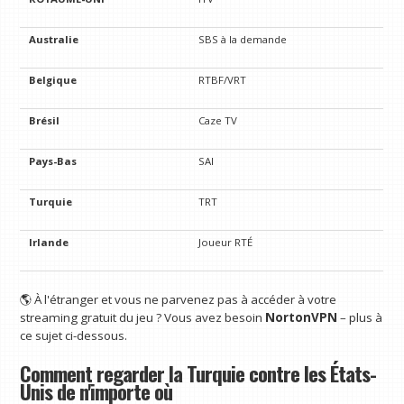
Australie
SBS à la demande
Belgique
RTBF/VRT
Brésil
Caze TV
Pays-Bas
SAI
Turquie
TRT
Irlande
Joueur RTÉ
🌎 À l'étranger et vous ne parvenez pas à accéder à votre
streaming gratuit du jeu ? Vous avez besoin
NortonVPN
– plus à
ce sujet ci-dessous.
Comment regarder la Turquie contre les États-
Unis de n'importe où