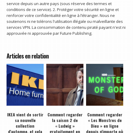
service depuis un autre pays (sous réserve des termes et
conditions de ce service). 2. Protéger votre sécurité en ligne et
renforcer votre confidentialité en ligne à l’étranger. Nous ne
soutenons ni ne tolérons l'utilisation illégale ou malveillante des
services VPN. La consommation de contenu piraté payant n'est ni
approuvée ni approuvée par Future Publishing.
Articles en relation
IKEA vient de sortir
Comment regarder
Comment regarder
sa nouvelle
la saison 2 de
« Les Monstres de
collection
« Ludwig »
Dieu » en ligne
d'automne, et cela
gratuitement en
depuis n'importe où